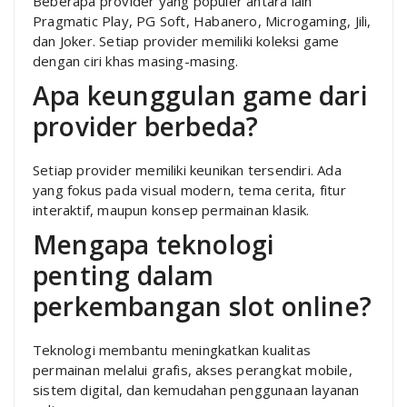
Beberapa provider yang populer antara lain
Pragmatic Play, PG Soft, Habanero, Microgaming, Jili,
dan Joker. Setiap provider memiliki koleksi game
dengan ciri khas masing-masing.
Apa keunggulan game dari
provider berbeda?
Setiap provider memiliki keunikan tersendiri. Ada
yang fokus pada visual modern, tema cerita, fitur
interaktif, maupun konsep permainan klasik.
Mengapa teknologi
penting dalam
perkembangan slot online?
Teknologi membantu meningkatkan kualitas
permainan melalui grafis, akses perangkat mobile,
sistem digital, dan kemudahan penggunaan layanan