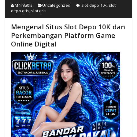
M4inG0ls
Uncategorized
slot depo 10k
,
slot
depo qris
,
slot qris
Mengenal Situs Slot Depo 10K dan
Perkembangan Platform Game
Online Digital