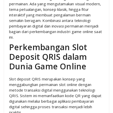
permainan. Ada yang mengutamakan visual modern,
tema petualangan, konsep klasik, hingga fitur
interaktif yang membuat pengalaman bermain
semakin beragam. Kombinasi antara teknologi
pembayaran digital dan inovasi permainan menjadi
bagian dari perkembangan industri game online saat
ini.
Perkembangan Slot
Deposit QRIS dalam
Dunia Game Online
Slot deposit QRIS merupakan konsep yang
menggabungkan permainan slot online dengan
metode transaksi digital menggunakan teknologi
QRIS. Sistem ini memanfaatkan kode QR yang dapat
digunakan melalui berbagai aplikasi pembayaran
digital sehingga proses transaksi menjadi lebih
praktis.