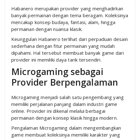
Habanero merupakan provider yang menghadirkan
banyak permainan dengan tema beragam. Koleksinya
mencakup konsep budaya, fantasi, alam, hingga
permainan dengan nuansa klasik.
Keunggulan Habanero terlihat dari perpaduan desain
sederhana dengan fitur permainan yang mudah
dipahami. Hal tersebut membuat banyak game dari
provider ini memiliki daya tarik tersendiri.
Microgaming sebagai
Provider Berpengalaman
Microgaming menjadi salah satu pengembang yang
memiliki perjalanan panjang dalam industri game
online. Provider ini dikenal melalui berbagai
permainan dengan konsep klasik hingga modern.
Pengalaman Microgaming dalam mengembangkan
game membuat koleksinya memiliki karakter yang