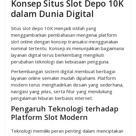
Konsep Situs Slot Depo 10K
dalam Dunia Digital
Situs slot depo 10K menjadi istilah yang
menggambarkan pembahasan mengenai platform
slot online dengan konsep transaksi menggunakan
nominal tertentu. Konsep ini menunjukkan bagaimana
layanan digital terus berkembang mengikuti
perubahan teknologi dan kebiasaan pengguna.
Perkembangan sistem digital membuat berbagai
layanan online semakin mudah dipahami. Platform
modern terus menghadirkan desain yang sederhana,
navigasi yang jelas, serta fitur yang mendukung
pengalaman hiburan berbasis internet.
Pengaruh Teknologi terhadap
Platform Slot Modern
Teknologi memiliki peran penting dalam menciptakan