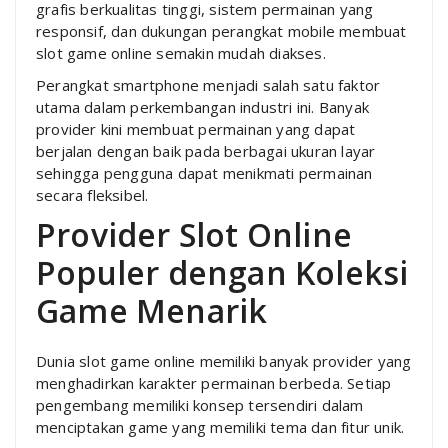
grafis berkualitas tinggi, sistem permainan yang
responsif, dan dukungan perangkat mobile membuat
slot game online semakin mudah diakses.
Perangkat smartphone menjadi salah satu faktor
utama dalam perkembangan industri ini. Banyak
provider kini membuat permainan yang dapat
berjalan dengan baik pada berbagai ukuran layar
sehingga pengguna dapat menikmati permainan
secara fleksibel.
Provider Slot Online
Populer dengan Koleksi
Game Menarik
Dunia slot game online memiliki banyak provider yang
menghadirkan karakter permainan berbeda. Setiap
pengembang memiliki konsep tersendiri dalam
menciptakan game yang memiliki tema dan fitur unik.