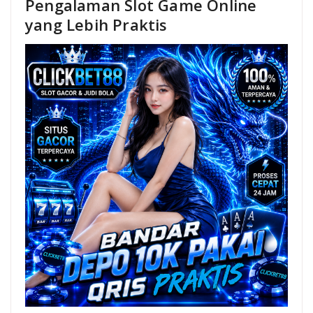
Pengalaman Slot Game Online
yang Lebih Praktis