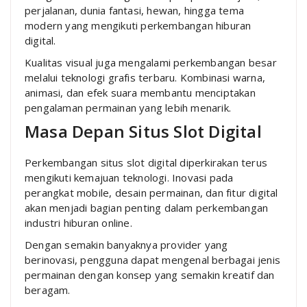
perjalanan, dunia fantasi, hewan, hingga tema
modern yang mengikuti perkembangan hiburan
digital.
Kualitas visual juga mengalami perkembangan besar
melalui teknologi grafis terbaru. Kombinasi warna,
animasi, dan efek suara membantu menciptakan
pengalaman permainan yang lebih menarik.
Masa Depan Situs Slot Digital
Perkembangan situs slot digital diperkirakan terus
mengikuti kemajuan teknologi. Inovasi pada
perangkat mobile, desain permainan, dan fitur digital
akan menjadi bagian penting dalam perkembangan
industri hiburan online.
Dengan semakin banyaknya provider yang
berinovasi, pengguna dapat mengenal berbagai jenis
permainan dengan konsep yang semakin kreatif dan
beragam.