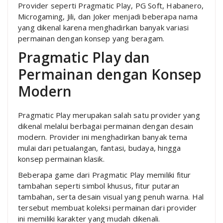
Provider seperti Pragmatic Play, PG Soft, Habanero,
Microgaming, Jili, dan Joker menjadi beberapa nama
yang dikenal karena menghadirkan banyak variasi
permainan dengan konsep yang beragam.
Pragmatic Play dan
Permainan dengan Konsep
Modern
Pragmatic Play merupakan salah satu provider yang
dikenal melalui berbagai permainan dengan desain
modern. Provider ini menghadirkan banyak tema
mulai dari petualangan, fantasi, budaya, hingga
konsep permainan klasik.
Beberapa game dari Pragmatic Play memiliki fitur
tambahan seperti simbol khusus, fitur putaran
tambahan, serta desain visual yang penuh warna. Hal
tersebut membuat koleksi permainan dari provider
ini memiliki karakter yang mudah dikenali.