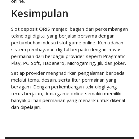
online.
Kesimpulan
Slot deposit QRIS menjadi bagian dari perkembangan
teknologi digital yang berjalan bersama dengan
pertumbuhan industri slot game online. Kemudahan
sistem pembayaran digital berpadu dengan inovasi
permainan dari berbagai provider seperti Pragmatic
Play, PG Soft, Habanero, Microgaming, Jili, dan Joker.
Setiap provider menghadirkan pengalaman berbeda
melalui tema, desain, serta fitur permainan yang
beragam. Dengan perkembangan teknologi yang
terus berjalan, dunia game online semakin memiliki
banyak pilihan permainan yang menarik untuk dikenal
dan dipelajari.