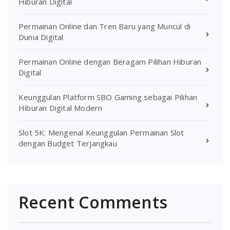
Hiburan Digital
Permainan Online dan Tren Baru yang Muncul di
Dunia Digital
Permainan Online dengan Beragam Pilihan Hiburan
Digital
Keunggulan Platform SBO Gaming sebagai Pilihan
Hiburan Digital Modern
Slot 5K: Mengenal Keunggulan Permainan Slot
dengan Budget Terjangkau
Recent Comments