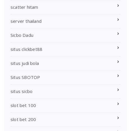
scatter hitam
server thailand
Sicbo Dadu
situs clickbet88
situs judi bola
Situs SBOTOP
situs sicbo
slot bet 100
slot bet 200