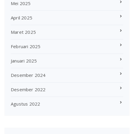
Mei 2025
April 2025
Maret 2025
Februari 2025
Januari 2025
Desember 2024
Desember 2022
Agustus 2022