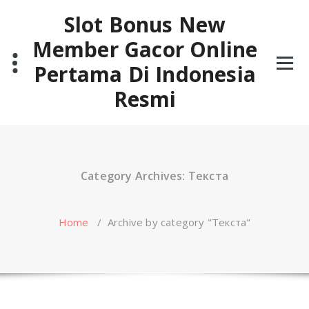
Skip
Slot Bonus New
to
content
Member Gacor Online
Pertama Di Indonesia
Resmi
Category Archives: Текста
Home
/
Archive by category "Текста"