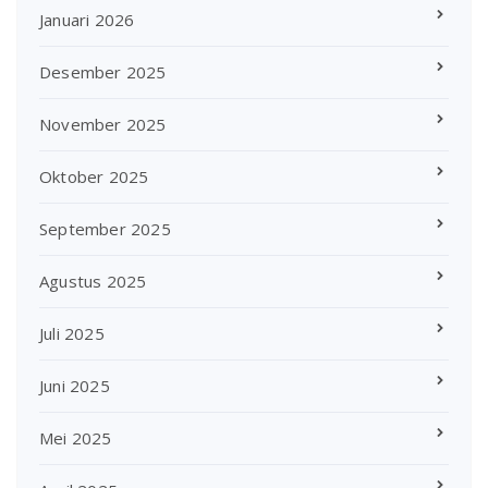
Januari 2026
Desember 2025
November 2025
Oktober 2025
September 2025
Agustus 2025
Juli 2025
Juni 2025
Mei 2025