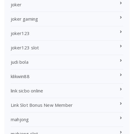
joker
joker gaming
joker123
joker123 slot
judi bola
klikwin88
link sicbo online
Link Slot Bonus New Member
mahjong
mahjong slot