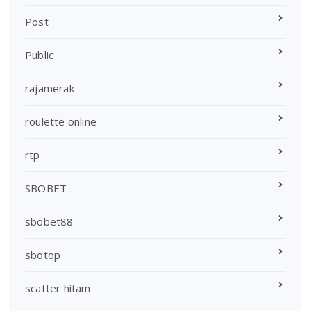
Post
Public
rajamerak
roulette online
rtp
SBOBET
sbobet88
sbotop
scatter hitam