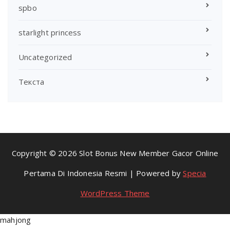
spbo
starlight princess
Uncategorized
Текста
Copyright © 2026 Slot Bonus New Member Gacor Online
Pertama Di Indonesia Resmi | Powered by
Specia
WordPress Theme
mahjong