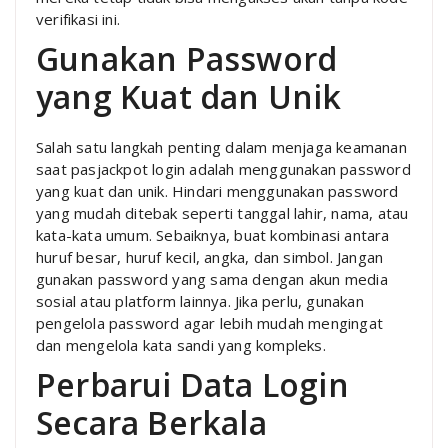
verifikasi ini.
Gunakan Password
yang Kuat dan Unik
Salah satu langkah penting dalam menjaga keamanan
saat pasjackpot login adalah menggunakan password
yang kuat dan unik. Hindari menggunakan password
yang mudah ditebak seperti tanggal lahir, nama, atau
kata-kata umum. Sebaiknya, buat kombinasi antara
huruf besar, huruf kecil, angka, dan simbol. Jangan
gunakan password yang sama dengan akun media
sosial atau platform lainnya. Jika perlu, gunakan
pengelola password agar lebih mudah mengingat
dan mengelola kata sandi yang kompleks.
Perbarui Data Login
Secara Berkala