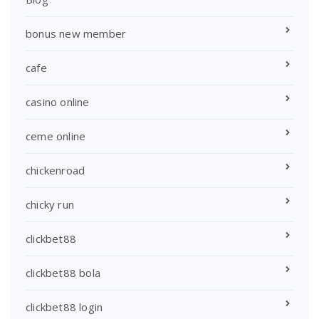
bonus new member
cafe
casino online
ceme online
chickenroad
chicky run
clickbet88
clickbet88 bola
clickbet88 login