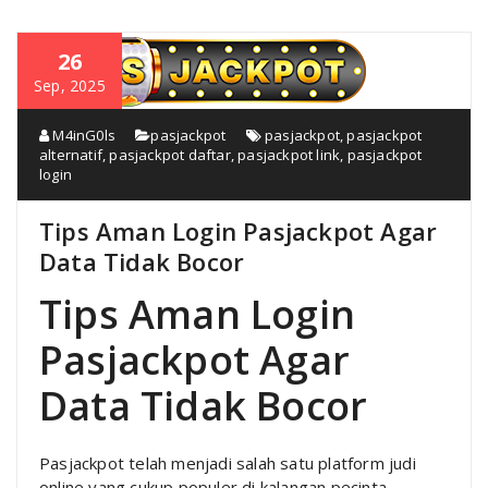
26
Sep, 2025
M4inG0ls
pasjackpot
pasjackpot
,
pasjackpot
alternatif
,
pasjackpot daftar
,
pasjackpot link
,
pasjackpot
login
Tips Aman Login Pasjackpot Agar
Data Tidak Bocor
Tips Aman Login
Pasjackpot Agar
Data Tidak Bocor
Pasjackpot telah menjadi salah satu platform judi
online yang cukup populer di kalangan pecinta