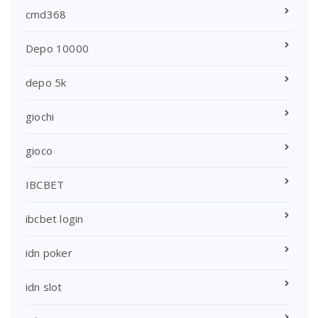
cmd368
Depo 10000
depo 5k
giochi
gioco
IBCBET
ibcbet login
idn poker
idn slot