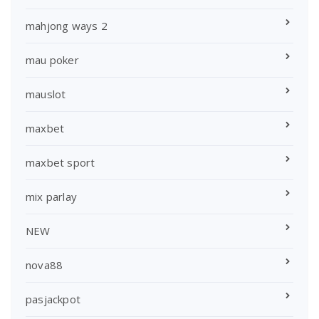
mahjong ways 2
mau poker
mauslot
maxbet
maxbet sport
mix parlay
NEW
nova88
pasjackpot