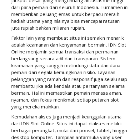
jackpot besar yang mengundang antusiasme tinggi
dari para pemain dari seluruh Indonesia. Turnamen ini
memberikan peluang emas untuk berpacu meraih
hadiah utama yang nilainya bisa mencapai ratusan
juta rupiah bahkan miliaran rupiah.
Faktor lain yang membuat situs ini semakin menarik
adalah keamanan dan kenyamanan bermain. IDN Slot
Online menjamin semua transaksi dan permainan
berlangsung secara adil dan transparan. Sistem
keamanan yang canggih melindungi data dan dana
pemain dari segala kemungkinan risiko. Layanan
pelanggan yang ramah dan responsif juga selalu siap
membantu jika ada kendala atau pertanyaan selama
bermain. Hal ini memastikan pemain merasa aman,
nyaman, dan fokus menikmati setiap putaran slot
yang mereka mainkan.
Kemudahan akses juga menjadi keunggulan utama
dari IDN Slot Online. Situs ini dapat diakses melalui
berbagai perangkat, mulai dari ponsel, tablet, hingga
desktop komputer. Tampilan antarmuka yang user-