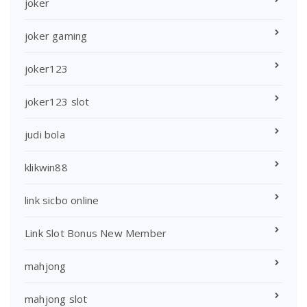
joker
joker gaming
joker123
joker123 slot
judi bola
klikwin88
link sicbo online
Link Slot Bonus New Member
mahjong
mahjong slot