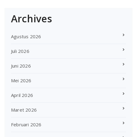
Archives
Agustus 2026
Juli 2026
Juni 2026
Mei 2026
April 2026
Maret 2026
Februari 2026