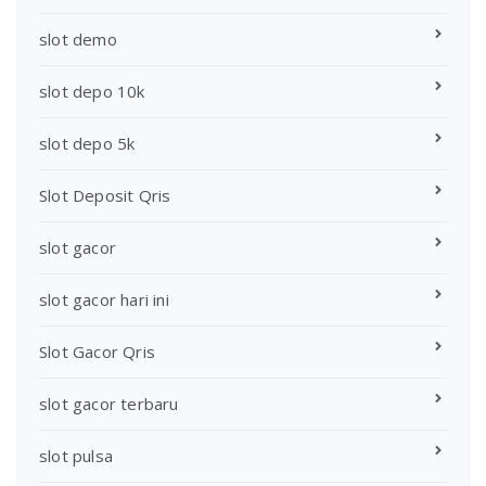
slot demo
slot depo 10k
slot depo 5k
Slot Deposit Qris
slot gacor
slot gacor hari ini
Slot Gacor Qris
slot gacor terbaru
slot pulsa