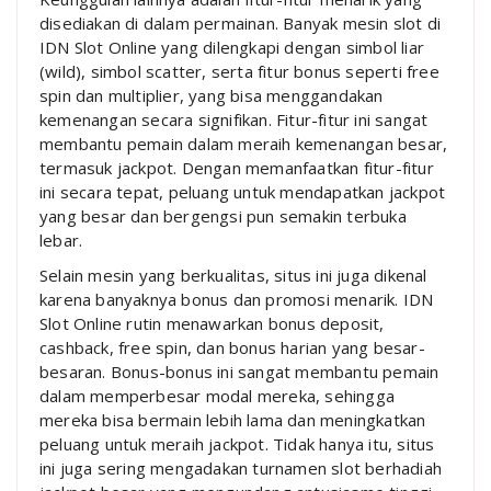
disediakan di dalam permainan. Banyak mesin slot di
IDN Slot Online yang dilengkapi dengan simbol liar
(wild), simbol scatter, serta fitur bonus seperti free
spin dan multiplier, yang bisa menggandakan
kemenangan secara signifikan. Fitur-fitur ini sangat
membantu pemain dalam meraih kemenangan besar,
termasuk jackpot. Dengan memanfaatkan fitur-fitur
ini secara tepat, peluang untuk mendapatkan jackpot
yang besar dan bergengsi pun semakin terbuka
lebar.
Selain mesin yang berkualitas, situs ini juga dikenal
karena banyaknya bonus dan promosi menarik. IDN
Slot Online rutin menawarkan bonus deposit,
cashback, free spin, dan bonus harian yang besar-
besaran. Bonus-bonus ini sangat membantu pemain
dalam memperbesar modal mereka, sehingga
mereka bisa bermain lebih lama dan meningkatkan
peluang untuk meraih jackpot. Tidak hanya itu, situs
ini juga sering mengadakan turnamen slot berhadiah