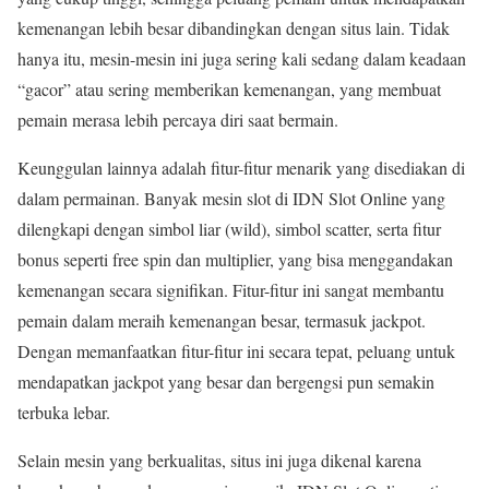
kemenangan lebih besar dibandingkan dengan situs lain. Tidak
hanya itu, mesin-mesin ini juga sering kali sedang dalam keadaan
“gacor” atau sering memberikan kemenangan, yang membuat
pemain merasa lebih percaya diri saat bermain.
Keunggulan lainnya adalah fitur-fitur menarik yang disediakan di
dalam permainan. Banyak mesin slot di IDN Slot Online yang
dilengkapi dengan simbol liar (wild), simbol scatter, serta fitur
bonus seperti free spin dan multiplier, yang bisa menggandakan
kemenangan secara signifikan. Fitur-fitur ini sangat membantu
pemain dalam meraih kemenangan besar, termasuk jackpot.
Dengan memanfaatkan fitur-fitur ini secara tepat, peluang untuk
mendapatkan jackpot yang besar dan bergengsi pun semakin
terbuka lebar.
Selain mesin yang berkualitas, situs ini juga dikenal karena