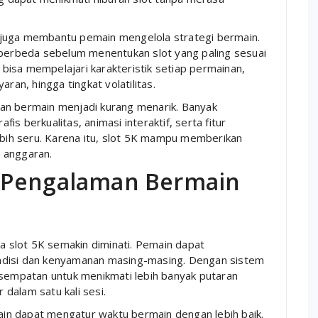
 juga membantu pemain mengelola strategi bermain.
erbeda sebelum menentukan slot yang paling sesuai
isa mempelajari karakteristik setiap permainan,
ran, hingga tingkat volatilitas.
laman bermain menjadi kurang menarik. Banyak
s berkualitas, animasi interaktif, serta fitur
ih seru. Karena itu, slot 5K mampu memberikan
 anggaran.
 Pengalaman Bermain
pa slot 5K semakin diminati. Pemain dapat
ndisi dan kenyamanan masing-masing. Dengan sistem
esempatan untuk menikmati lebih banyak putaran
dalam satu kali sesi.
main dapat mengatur waktu bermain dengan lebih baik.