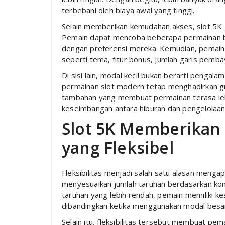
terbebani oleh biaya awal yang tinggi.
Selain memberikan kemudahan akses, slot 5K
Pemain dapat mencoba beberapa permainan b
dengan preferensi mereka. Kemudian, pemain b
seperti tema, fitur bonus, jumlah garis pembaya
Di sisi lain, modal kecil bukan berarti penga
permainan slot modern tetap menghadirkan grafi
tambahan yang membuat permainan terasa leb
keseimbangan antara hiburan dan pengelolaan
Slot 5K Memberikan
yang Fleksibel
Fleksibilitas menjadi salah satu alasan menga
menyesuaikan jumlah taruhan berdasarkan ko
taruhan yang lebih rendah, pemain memiliki k
dibandingkan ketika menggunakan modal besar 
Selain itu, fleksibilitas tersebut membuat pe