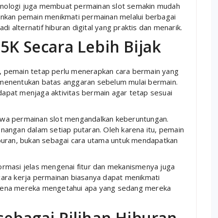
teknologi juga membuat permainan slot semakin mudah
nkan pemain menikmati permainan melalui berbagai
di alternatif hiburan digital yang praktis dan menarik.
5K Secara Lebih Bijak
 pemain tetap perlu menerapkan cara bermain yang
menentukan batas anggaran sebelum mulai bermain.
pat menjaga aktivitas bermain agar tetap sesuai
wa permainan slot mengandalkan keberuntungan.
nangan dalam setiap putaran. Oleh karena itu, pemain
buran, bukan sebagai cara utama untuk mendapatkan
nformasi jelas mengenai fitur dan mekanismenya juga
ara kerja permainan biasanya dapat menikmati
rena mereka mengetahui apa yang sedang mereka
sebagai Pilihan Hiburan