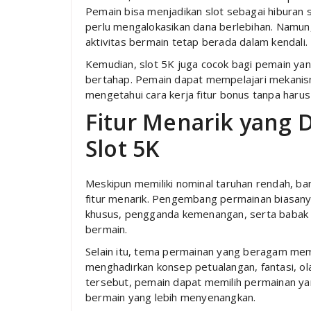
Pemain bisa menjadikan slot sebagai hiburan s
perlu mengalokasikan dana berlebihan. Namun
aktivitas bermain tetap berada dalam kendali.
Kemudian, slot 5K juga cocok bagi pemain yan
bertahap. Pemain dapat mempelajari mekanis
mengetahui cara kerja fitur bonus tanpa haru
Fitur Menarik yang
Slot 5K
Meskipun memiliki nominal taruhan rendah, b
fitur menarik. Pengembang permainan biasanya
khusus, pengganda kemenangan, serta babak 
bermain.
Selain itu, tema permainan yang beragam memb
menghadirkan konsep petualangan, fantasi, ol
tersebut, pemain dapat memilih permainan ya
bermain yang lebih menyenangkan.