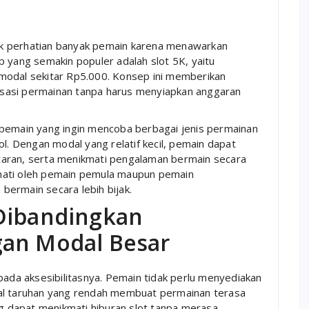
k perhatian banyak pemain karena menawarkan
p yang semakin populer adalah slot 5K, yaitu
modal sekitar Rp5.000. Konsep ini memberikan
sasi permainan tanpa harus menyiapkan anggaran
 pemain yang ingin mencoba berbagai jenis permainan
ol. Dengan modal yang relatif kecil, pemain dapat
taran, serta menikmati pengalaman bermain secara
minati oleh pemain pemula maupun pemain
ermain secara lebih bijak.
 Dibandingkan
gan Modal Besar
pada aksesibilitasnya. Pemain tidak perlu menyediakan
nal taruhan yang rendah membuat permainan terasa
ng dapat menikmati hiburan slot tanpa merasa