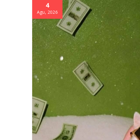
4
Agu, 2026