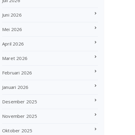
Juli 2026
Juni 2026
Mei 2026
April 2026
Maret 2026
Februari 2026
Januari 2026
Desember 2025
November 2025
Oktober 2025