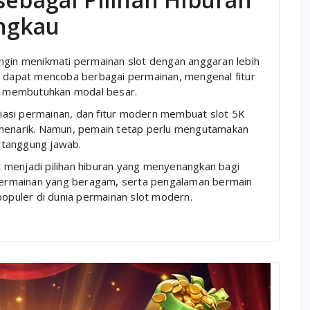
ngkau
ngin menikmati permainan slot dengan anggaran lebih
n dapat mencoba berbagai permainan, mengenal fitur
pa membutuhkan modal besar.
ariasi permainan, dan fitur modern membuat slot 5K
enarik. Namun, pemain tetap perlu mengutamakan
rtanggung jawab.
 menjadi pilihan hiburan yang menyenangkan bagi
n permainan yang beragam, serta pengalaman bermain
populer di dunia permainan slot modern.