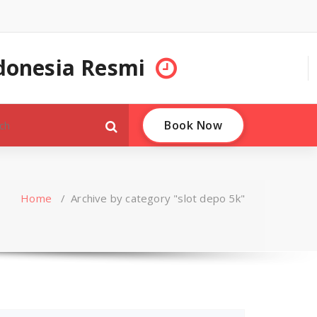
donesia Resmi
Book Now
Home
/
Archive by category "slot depo 5k"