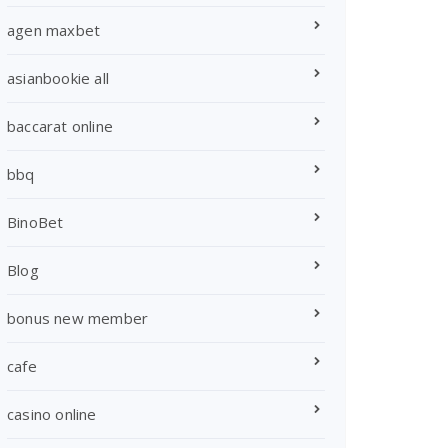
agen maxbet
asianbookie all
baccarat online
bbq
BinoBet
Blog
bonus new member
cafe
casino online