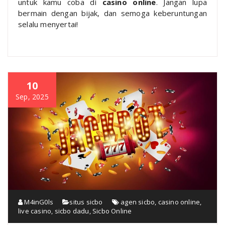
untuk kamu coba di
casino online
. Jangan lupa
bermain dengan bijak, dan semoga keberuntungan
selalu menyertai!
10
Sep, 2025
M4inG0ls
situs sicbo
agen sicbo
,
casino online
,
live casino
,
sicbo dadu
,
Sicbo Online