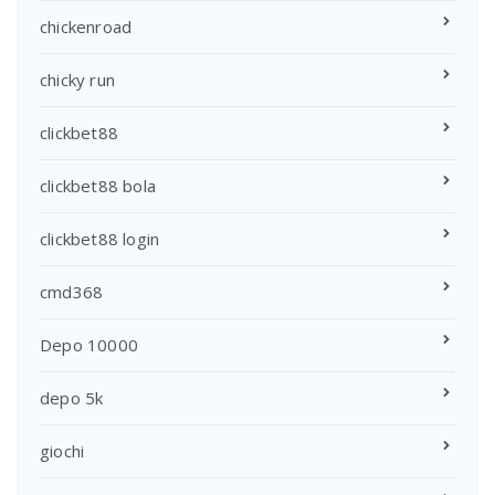
chickenroad
chicky run
clickbet88
clickbet88 bola
clickbet88 login
cmd368
Depo 10000
depo 5k
giochi