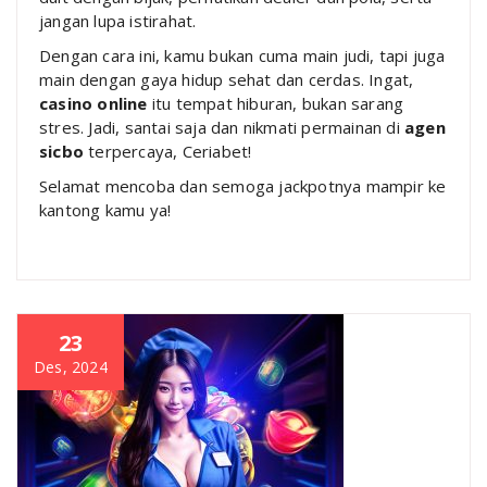
jangan lupa istirahat.
Dengan cara ini, kamu bukan cuma main judi, tapi juga
main dengan gaya hidup sehat dan cerdas. Ingat,
casino online
itu tempat hiburan, bukan sarang
stres. Jadi, santai saja dan nikmati permainan di
agen
sicbo
terpercaya, Ceriabet!
Selamat mencoba dan semoga jackpotnya mampir ke
kantong kamu ya!
23
Des, 2024