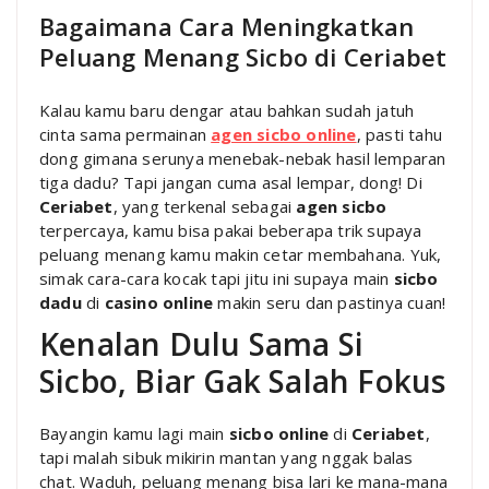
Bagaimana Cara Meningkatkan
Peluang Menang Sicbo di Ceriabet
Kalau kamu baru dengar atau bahkan sudah jatuh
cinta sama permainan
agen sicbo online
, pasti tahu
dong gimana serunya menebak-nebak hasil lemparan
tiga dadu? Tapi jangan cuma asal lempar, dong! Di
Ceriabet
, yang terkenal sebagai
agen sicbo
terpercaya, kamu bisa pakai beberapa trik supaya
peluang menang kamu makin cetar membahana. Yuk,
simak cara-cara kocak tapi jitu ini supaya main
sicbo
dadu
di
casino online
makin seru dan pastinya cuan!
Kenalan Dulu Sama Si
Sicbo, Biar Gak Salah Fokus
Bayangin kamu lagi main
sicbo online
di
Ceriabet
,
tapi malah sibuk mikirin mantan yang nggak balas
chat. Waduh, peluang menang bisa lari ke mana-mana