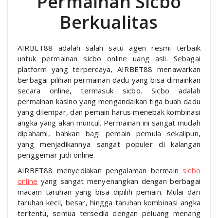
Permainan Sicbo
Berkualitas
AIRBET88 adalah salah satu agen resmi terbaik
untuk permainan sicbo online uang asli. Sebagai
platform yang terpercaya, AIRBET88 menawarkan
berbagai pilihan permainan dadu yang bisa dimainkan
secara online, termasuk sicbo. Sicbo adalah
permainan kasino yang mengandalkan tiga buah dadu
yang dilempar, dan pemain harus menebak kombinasi
angka yang akan muncul. Permainan ini sangat mudah
dipahami, bahkan bagi pemain pemula sekalipun,
yang menjadikannya sangat populer di kalangan
penggemar judi online.
AIRBET88 menyediakan pengalaman bermain
sicbo
online
yang sangat menyenangkan dengan berbagai
macam taruhan yang bisa dipilih pemain. Mulai dari
taruhan kecil, besar, hingga taruhan kombinasi angka
tertentu, semua tersedia dengan peluang menang