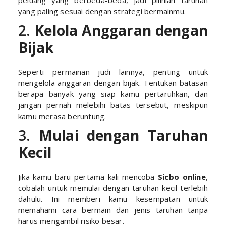
yang paling sesuai dengan strategi bermainmu.
2.
Kelola Anggaran dengan
Bijak
Seperti permainan judi lainnya, penting untuk
mengelola anggaran dengan bijak. Tentukan batasan
berapa banyak yang siap kamu pertaruhkan, dan
jangan pernah melebihi batas tersebut, meskipun
kamu merasa beruntung.
3.
Mulai dengan Taruhan
Kecil
Jika kamu baru pertama kali mencoba
Sicbo online
,
cobalah untuk memulai dengan taruhan kecil terlebih
dahulu. Ini memberi kamu kesempatan untuk
memahami cara bermain dan jenis taruhan tanpa
harus mengambil risiko besar.