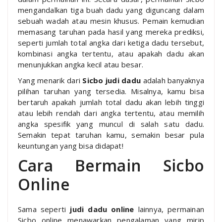
mengandalkan tiga buah dadu yang diguncang dalam
sebuah wadah atau mesin khusus. Pemain kemudian
memasang taruhan pada hasil yang mereka prediksi,
seperti jumlah total angka dari ketiga dadu tersebut,
kombinasi angka tertentu, atau apakah dadu akan
menunjukkan angka kecil atau besar.
Yang menarik dari
Sicbo judi dadu
adalah banyaknya
pilihan taruhan yang tersedia. Misalnya, kamu bisa
bertaruh apakah jumlah total dadu akan lebih tinggi
atau lebih rendah dari angka tertentu, atau memilih
angka spesifik yang muncul di salah satu dadu.
Semakin tepat taruhan kamu, semakin besar pula
keuntungan yang bisa didapat!
Cara Bermain Sicbo
Online
Sama seperti
judi dadu online
lainnya, permainan
Sicbo online menawarkan pengalaman yang mirip