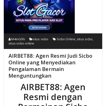
M4inG0ls
situs sicbo
Sicbo Online
,
situs sicbo
,
situs sicbo online
AIRBET88: Agen Resmi Judi Sicbo
Online yang Menyediakan
Pengalaman Bermain
Menguntungkan
AIRBET88: Agen
Resmi dengan