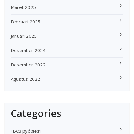
Maret 2025
Februari 2025
Januari 2025
Desember 2024
Desember 2022
Agustus 2022
Categories
! Без рубрики