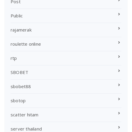
Post
Public
rajamerak
roulette online
rtp
SBOBET
sbobet88
sbotop
scatter hitam
server thailand