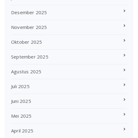
Desember 2025
November 2025
Oktober 2025
September 2025
Agustus 2025
Juli 2025
Juni 2025
Mei 2025
April 2025