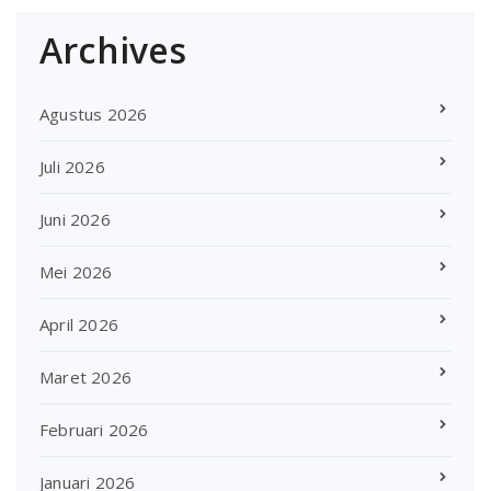
Archives
Agustus 2026
Juli 2026
Juni 2026
Mei 2026
April 2026
Maret 2026
Februari 2026
Januari 2026