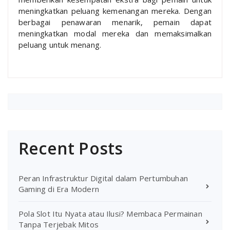
meningkatkan peluang kemenangan mereka. Dengan
berbagai penawaran menarik, pemain dapat
meningkatkan modal mereka dan memaksimalkan
peluang untuk menang.
Recent Posts
Peran Infrastruktur Digital dalam Pertumbuhan
Gaming di Era Modern
Pola Slot Itu Nyata atau Ilusi? Membaca Permainan
Tanpa Terjebak Mitos