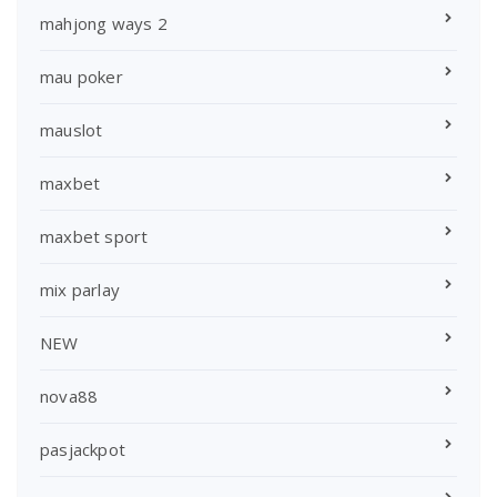
mahjong ways 2
mau poker
mauslot
maxbet
maxbet sport
mix parlay
NEW
nova88
pasjackpot