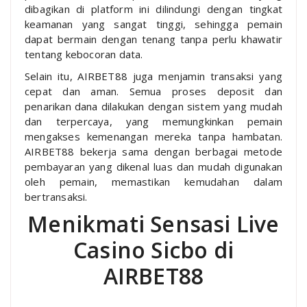
dibagikan di platform ini dilindungi dengan tingkat
keamanan yang sangat tinggi, sehingga pemain
dapat bermain dengan tenang tanpa perlu khawatir
tentang kebocoran data.
Selain itu, AIRBET88 juga menjamin transaksi yang
cepat dan aman. Semua proses deposit dan
penarikan dana dilakukan dengan sistem yang mudah
dan terpercaya, yang memungkinkan pemain
mengakses kemenangan mereka tanpa hambatan.
AIRBET88 bekerja sama dengan berbagai metode
pembayaran yang dikenal luas dan mudah digunakan
oleh pemain, memastikan kemudahan dalam
bertransaksi.
Menikmati Sensasi Live
Casino Sicbo di
AIRBET88