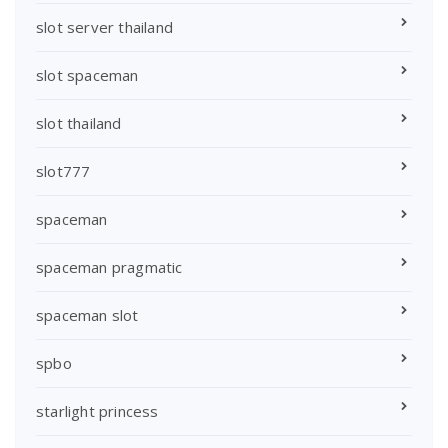
slot server thailand
slot spaceman
slot thailand
slot777
spaceman
spaceman pragmatic
spaceman slot
spbo
starlight princess