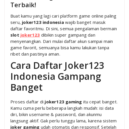
Terbaik!
Buat kamu yang lagi cari platform game online paling
seru,
joker123 indonesia
wajib banget masuk
daftar favoritmu. Di sini, semua pengalaman bermain
slot
joker123
dibikin super gampang dan
menyenangkan. Dari mulai daftar akun sampai main
game favorit, semuanya bisa kamu lakukan tanpa
ribet dan pastinya aman.
Cara Daftar Joker123
Indonesia Gampang
Banget
Proses daftar di
joker123 gaming
itu cepat banget.
Kamu cuma perlu beberapa langkah mudah: isi data
diri, bikin username & password, dan akunmu
langsung aktif. Gak perlu tunggu lama, karena sistem
joker gaming
udah otomatis dan responsif. Setelah