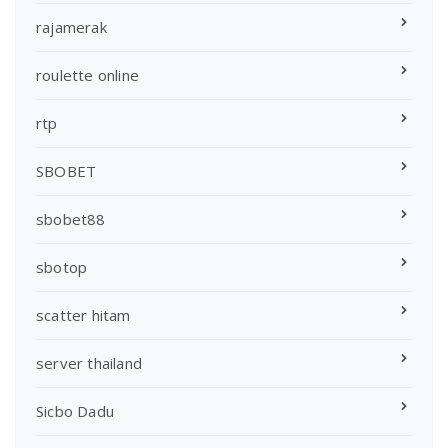
rajamerak
roulette online
rtp
SBOBET
sbobet88
sbotop
scatter hitam
server thailand
Sicbo Dadu