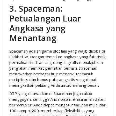
3. Spaceman:
Petualangan Luar
Angkasa yang
Menantang
Spaceman adalah game slot lain yang wajib dicoba di
Clickbet88. Dengan tema luar angkasa yang futuristik,
permainan ini dirancang dengan grafis menakjubkan
yang akan memikat perhatian pemain. Spaceman
menawarkan berbagai fitur menarik, termasuk
multipliers dan bonus putaran gratis yang dapat
meningkatkan peluang Anda untuk menang besar.
RTP yang ditawarkan di Spaceman juga cukup
menggugah, sehingga Anda bisa merasa aman dalam
bermanuver. Anda dapat mengatur taruhan mulai dari
100 sampai 200, memberikan fleksibilitas yang