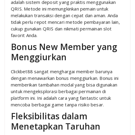
adalah sistem deposit yang praktis menggunakan
QRIS. Metode ini memungkinkan pemain untuk
melakukan transaksi dengan cepat dan aman. Anda
tidak perlu repot mencari metode pembayaran lain,
cukup gunakan QRIS dan nikmati permainan slot
favorit Anda.
Bonus New Member yang
Menggiurkan
Clickbet88 sangat menghargai member barunya
dengan menawarkan bonus menggiurkan. Bonus ini
memberikan tambahan modal yang bisa digunakan
untuk mengeksplorasi berbagai permainan di
platform ini. Ini adalah cara yang fantastic untuk
mencoba berbagai game tanpa risiko besar.
Fleksibilitas dalam
Menetapkan Taruhan