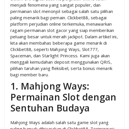
menjadi fenomena yang sangat populer, dan
permainan slot menonjol sebagai salah satu pilihan
paling menarik bagi pemain. Clickbet88, sebagai
platform perjudian online terkemuka, menawarkan
ragam permainan slot gacor yang siap memberikan
peluang besar untuk meraih jackpot. Dalam artikel ini,
kita akan membahas beberapa game menarik di
Clickbet88, seperti Mahjong Ways, Slot777,
Spaceman, dan Starlight Princess. Kami juga akan
menggali kemudahan deposit menggunakan QRIS,
pilihan taruhan yang fleksibel, serta bonus menarik
bagi member baru.
1. Mahjong Ways:
Permainan Slot dengan
Sentuhan Budaya
Mahjong Ways adalah salah satu game slot yang
paling banyak dibicarakan di Clickbet88. Terinspirasi