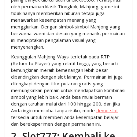
oleh permainan klasik Tiongkok, Mahjong, game ini
tidak hanya memberikan hiburan tetapi juga
menawarkan kesempatan menang yang
menggiurkan. Dengan simbol-simbol Mahjong yang
berwarna-warni dan desain yang menarik, permainan
ini menciptakan pengalaman visual yang
menyenangkan.
Keunggulan Mahjong Ways terletak pada RTP
(Return to Player) yang relatif tinggi, yang berarti
kemungkinan meraih kemenangan lebih besar
dibandingkan dengan slot lainnya. Permainan ini juga
dilengkapi dengan fitur putaran gratis yang
memungkinkan pemain untuk mendapatkan kombinasi
simbol yang lebih baik. Anda bisa mulai bermain
dengan taruhan mulai dari 100 hingga 200, dan jika
Anda ingin mencoba tanpa risiko, mode
demo slot
tersedia untuk memberi Anda kesempatan belajar
dan bereksperimen dengan permainan ini.
2. Slot777: Kembali ke