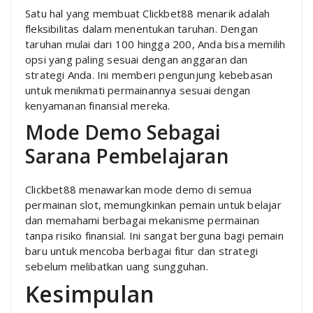
Satu hal yang membuat Clickbet88 menarik adalah
fleksibilitas dalam menentukan taruhan. Dengan
taruhan mulai dari 100 hingga 200, Anda bisa memilih
opsi yang paling sesuai dengan anggaran dan
strategi Anda. Ini memberi pengunjung kebebasan
untuk menikmati permainannya sesuai dengan
kenyamanan finansial mereka.
Mode Demo Sebagai
Sarana Pembelajaran
Clickbet88 menawarkan mode demo di semua
permainan slot, memungkinkan pemain untuk belajar
dan memahami berbagai mekanisme permainan
tanpa risiko finansial. Ini sangat berguna bagi pemain
baru untuk mencoba berbagai fitur dan strategi
sebelum melibatkan uang sungguhan.
Kesimpulan