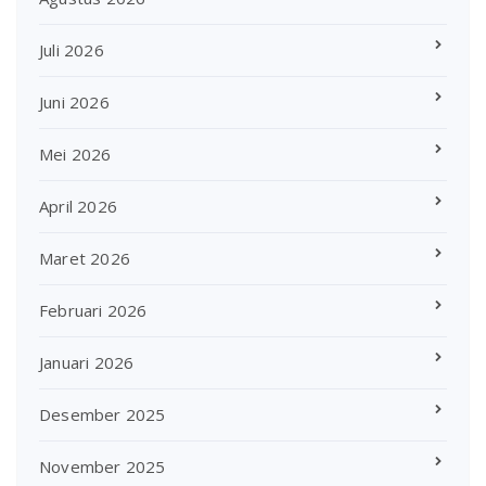
Juli 2026
Juni 2026
Mei 2026
April 2026
Maret 2026
Februari 2026
Januari 2026
Desember 2025
November 2025