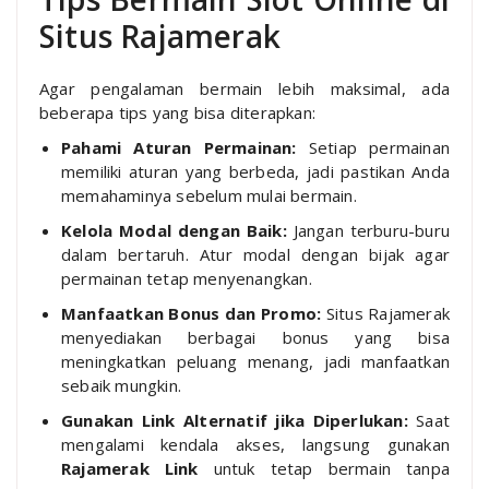
Situs Rajamerak
Agar pengalaman bermain lebih maksimal, ada
beberapa tips yang bisa diterapkan:
Pahami Aturan Permainan:
Setiap permainan
memiliki aturan yang berbeda, jadi pastikan Anda
memahaminya sebelum mulai bermain.
Kelola Modal dengan Baik:
Jangan terburu-buru
dalam bertaruh. Atur modal dengan bijak agar
permainan tetap menyenangkan.
Manfaatkan Bonus dan Promo:
Situs Rajamerak
menyediakan berbagai bonus yang bisa
meningkatkan peluang menang, jadi manfaatkan
sebaik mungkin.
Gunakan Link Alternatif jika Diperlukan:
Saat
mengalami kendala akses, langsung gunakan
Rajamerak Link
untuk tetap bermain tanpa