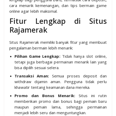
cara menarik kemenangan, dan tips bermain game
online agar lebih maksimal.
Fitur Lengkap di Situs
Rajamerak
Situs Rajamerak memiliki banyak fitur yang membuat
pengalaman bermain lebih menarik:
Pilihan Game Lengkap:
Tidak hanya slot online,
tetapi juga berbagai permainan menarik lain yang
bisa dipilih sesuai selera.
Transaksi Aman:
Semua proses deposit dan
withdraw dijamin aman. Pengguna tidak perlu
khawatir tentang keamanan dana mereka.
Promo dan Bonus Menarik:
Situs ini rutin
memberikan promo dan bonus bagi pemain baru
maupun pemain lama, sehingga permainan
menjadi lebih seru dan menguntungkan.