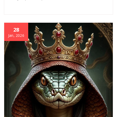
28
Jan, 2026