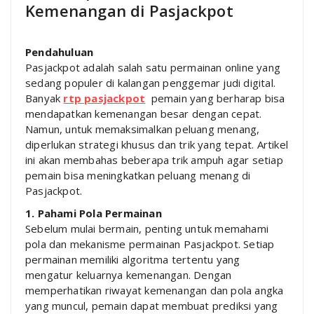
Kemenangan di Pasjackpot
Pendahuluan
Pasjackpot adalah salah satu permainan online yang
sedang populer di kalangan penggemar judi digital.
Banyak
rtp pasjackpot
pemain yang berharap bisa
mendapatkan kemenangan besar dengan cepat.
Namun, untuk memaksimalkan peluang menang,
diperlukan strategi khusus dan trik yang tepat. Artikel
ini akan membahas beberapa trik ampuh agar setiap
pemain bisa meningkatkan peluang menang di
Pasjackpot.
1. Pahami Pola Permainan
Sebelum mulai bermain, penting untuk memahami
pola dan mekanisme permainan Pasjackpot. Setiap
permainan memiliki algoritma tertentu yang
mengatur keluarnya kemenangan. Dengan
memperhatikan riwayat kemenangan dan pola angka
yang muncul, pemain dapat membuat prediksi yang