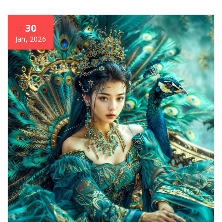
30
Jan, 2026