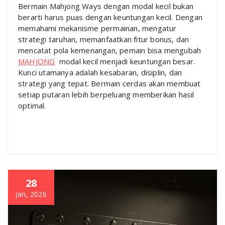
Bermain Mahjong Ways dengan modal kecil bukan
berarti harus puas dengan keuntungan kecil. Dengan
memahami mekanisme permainan, mengatur
strategi taruhan, memanfaatkan fitur bonus, dan
mencatat pola kemenangan, pemain bisa mengubah
MAHJONG
modal kecil menjadi keuntungan besar.
Kunci utamanya adalah kesabaran, disiplin, dan
strategi yang tepat. Bermain cerdas akan membuat
setiap putaran lebih berpeluang memberikan hasil
optimal.
28
Jan, 2026