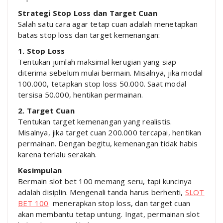
Strategi Stop Loss dan Target Cuan
Salah satu cara agar tetap cuan adalah menetapkan
batas stop loss dan target kemenangan:
1. Stop Loss
Tentukan jumlah maksimal kerugian yang siap
diterima sebelum mulai bermain. Misalnya, jika modal
100.000, tetapkan stop loss 50.000. Saat modal
tersisa 50.000, hentikan permainan.
2. Target Cuan
Tentukan target kemenangan yang realistis.
Misalnya, jika target cuan 200.000 tercapai, hentikan
permainan. Dengan begitu, kemenangan tidak habis
karena terlalu serakah.
Kesimpulan
Bermain slot bet 100 memang seru, tapi kuncinya
adalah disiplin. Mengenali tanda harus berhenti,
SLOT
BET 100
menerapkan stop loss, dan target cuan
akan membantu tetap untung. Ingat, permainan slot