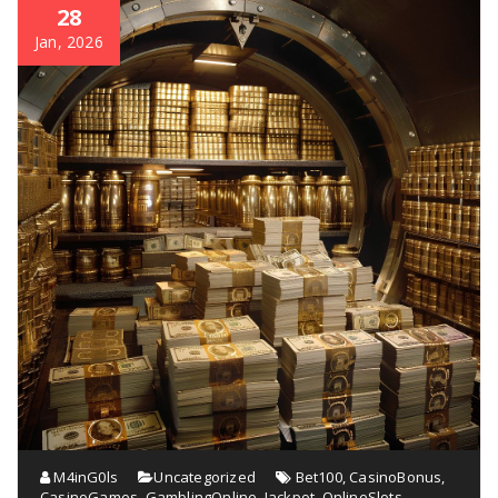
28
Jan, 2026
M4inG0ls
Uncategorized
Bet100
,
CasinoBonus
,
CasinoGames
,
GamblingOnline
,
Jackpot
,
OnlineSlots
,