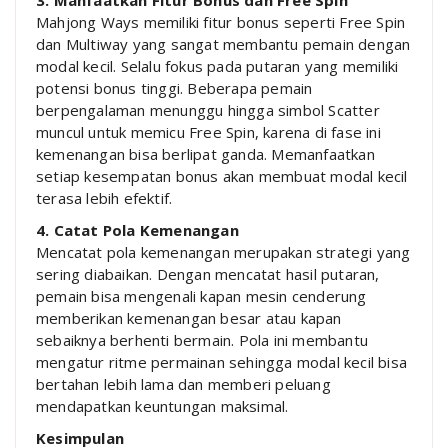
Mahjong Ways memiliki fitur bonus seperti Free Spin
dan Multiway yang sangat membantu pemain dengan
modal kecil. Selalu fokus pada putaran yang memiliki
potensi bonus tinggi. Beberapa pemain
berpengalaman menunggu hingga simbol Scatter
muncul untuk memicu Free Spin, karena di fase ini
kemenangan bisa berlipat ganda. Memanfaatkan
setiap kesempatan bonus akan membuat modal kecil
terasa lebih efektif.
4. Catat Pola Kemenangan
Mencatat pola kemenangan merupakan strategi yang
sering diabaikan. Dengan mencatat hasil putaran,
pemain bisa mengenali kapan mesin cenderung
memberikan kemenangan besar atau kapan
sebaiknya berhenti bermain. Pola ini membantu
mengatur ritme permainan sehingga modal kecil bisa
bertahan lebih lama dan memberi peluang
mendapatkan keuntungan maksimal.
Kesimpulan