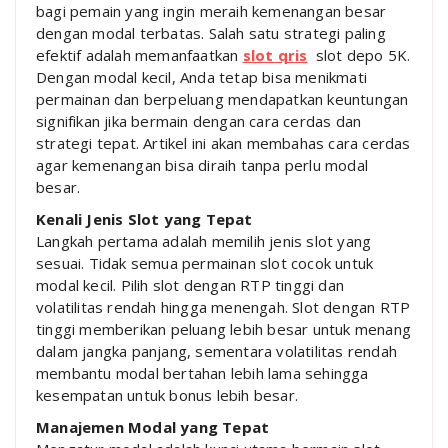
bagi pemain yang ingin meraih kemenangan besar
dengan modal terbatas. Salah satu strategi paling
efektif adalah memanfaatkan
slot qris
slot depo 5K.
Dengan modal kecil, Anda tetap bisa menikmati
permainan dan berpeluang mendapatkan keuntungan
signifikan jika bermain dengan cara cerdas dan
strategi tepat. Artikel ini akan membahas cara cerdas
agar kemenangan bisa diraih tanpa perlu modal
besar.
Kenali Jenis Slot yang Tepat
Langkah pertama adalah memilih jenis slot yang
sesuai. Tidak semua permainan slot cocok untuk
modal kecil. Pilih slot dengan RTP tinggi dan
volatilitas rendah hingga menengah. Slot dengan RTP
tinggi memberikan peluang lebih besar untuk menang
dalam jangka panjang, sementara volatilitas rendah
membantu modal bertahan lebih lama sehingga
kesempatan untuk bonus lebih besar.
Manajemen Modal yang Tepat