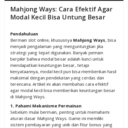
Mahjong Ways: Cara Efektif Agar
Modal Kecil Bisa Untung Besar
Pendahuluan
Bermain slot online, khususnya
Mahjong Ways
, bisa
menjadi pengalaman yang menguntungkan jika
strategi yang tepat digunakan. Banyak pemain
berpikir bahwa modal besar adalah kunci untuk
mendapatkan keuntungan besar, tetapi
kenyataannya, modal kecil pun bisa memberikan hasil
maksimal dengan pendekatan yang cerdas dan
terencana. Artikel ini akan membahas cara efektif
agar modal kecil bisa memberikan keuntungan besar
di Mahjong Ways.
1. Pahami Mekanisme Permainan
Sebelum mulai bermain, penting untuk memahami
aturan dasar Mahjong Ways. Game ini memiliki
sistem pembayaran yang unik dan fitur bonus yang