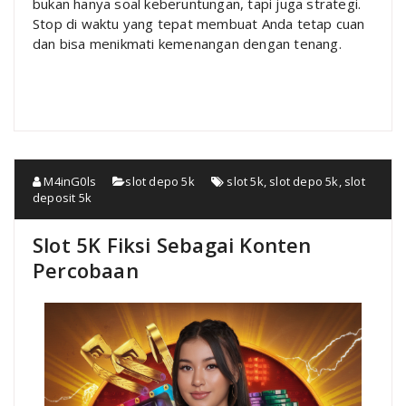
bukan hanya soal keberuntungan, tapi juga strategi.
Stop di waktu yang tepat membuat Anda tetap cuan
dan bisa menikmati kemenangan dengan tenang.
M4inG0ls
slot depo 5k
slot 5k
,
slot depo 5k
,
slot
deposit 5k
Slot 5K Fiksi Sebagai Konten
Percobaan