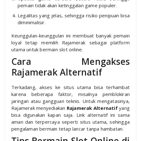
pemain tidak akan ketinggalan game populer.
Legalitas yang jelas, sehingga risiko penipuan bisa
diminimalisir.
Keunggulan-keunggulan ini membuat banyak pemain
loyal tetap memilih Rajamerak sebagai platform
utama untuk bermain slot online.
Cara Mengakses
Rajamerak Alternatif
Terkadang, akses ke situs utama bisa terhambat
karena beberapa faktor, misalnya pemblokiran
jaringan atau gangguan teknis. Untuk mengatasinya,
Rajamerak menyediakan
Rajamerak Alternatif
yang
bisa digunakan kapan saja. Link alternatif ini sama
aman dan terpercaya seperti situs utama, sehingga
pengalaman bermain tetap lancar tanpa hambatan.
Tips Bermain Slot Online di