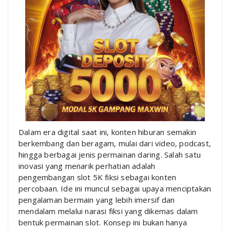
Dalam era digital saat ini, konten hiburan semakin
berkembang dan beragam, mulai dari video, podcast,
hingga berbagai jenis permainan daring. Salah satu
inovasi yang menarik perhatian adalah
pengembangan slot 5K fiksi sebagai konten
percobaan. Ide ini muncul sebagai upaya menciptakan
pengalaman bermain yang lebih imersif dan
mendalam melalui narasi fiksi yang dikemas dalam
bentuk permainan slot. Konsep ini bukan hanya