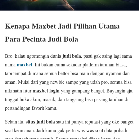
Kenapa Maxbet Jadi Pilihan Utama
Para Pecinta Judi Bola
judi bola
Bro, kalau ngomongin dunia
, pasti gak asing lagi sama
maxbet
nama
. Ini bukan cuma sekadar platform taruhan biasa,
tapi tempat di mana semua bettor bisa main dengan nyaman dan
aman. Mulai dari yang newbie sampe yang udah pro, semua bisa
maxbet login
nikmatin fitur
yang gampang banget. Bayangin aja,
tinggal buka akun, masuk, dan langsung bisa pasang taruhan di
pertandingan favorit kamu.
situs judi bola
Selain itu,
satu ini punya reputasi yang oke banget
soal keamanan. Jadi kamu gak perlu was-was soal data pribadi
atau deposit yang masuk. Semua transaksi dijaga ketat, dan