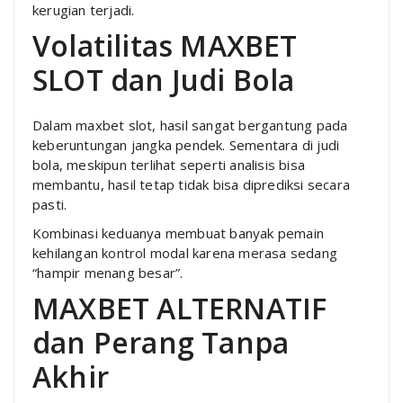
kerugian terjadi.
Volatilitas MAXBET
SLOT dan Judi Bola
Dalam maxbet slot, hasil sangat bergantung pada
keberuntungan jangka pendek. Sementara di judi
bola, meskipun terlihat seperti analisis bisa
membantu, hasil tetap tidak bisa diprediksi secara
pasti.
Kombinasi keduanya membuat banyak pemain
kehilangan kontrol modal karena merasa sedang
“hampir menang besar”.
MAXBET ALTERNATIF
dan Perang Tanpa
Akhir