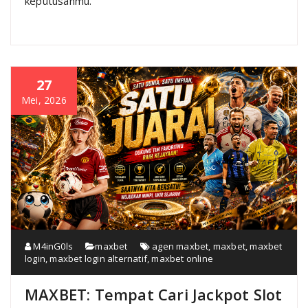
keputusanmu.
27
Mei, 2026
M4inG0ls
maxbet
agen maxbet
,
maxbet
,
maxbet
login
,
maxbet login alternatif
,
maxbet online
MAXBET: Tempat Cari Jackpot Slot