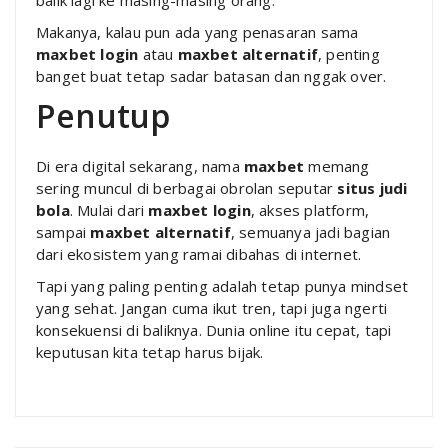
Makanya, kalau pun ada yang penasaran sama
maxbet login
atau
maxbet alternatif
, penting
banget buat tetap sadar batasan dan nggak over.
Penutup
Di era digital sekarang, nama
maxbet
memang
sering muncul di berbagai obrolan seputar
situs judi
bola
. Mulai dari
maxbet login
, akses platform,
sampai
maxbet alternatif
, semuanya jadi bagian
dari ekosistem yang ramai dibahas di internet.
Tapi yang paling penting adalah tetap punya mindset
yang sehat. Jangan cuma ikut tren, tapi juga ngerti
konsekuensi di baliknya. Dunia online itu cepat, tapi
keputusan kita tetap harus bijak.