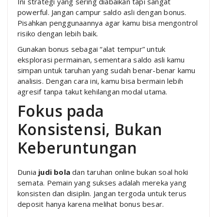
Ini strategi yang sering diabaikan tapi sangat
powerful. Jangan campur saldo asli dengan bonus.
Pisahkan penggunaannya agar kamu bisa mengontrol
risiko dengan lebih baik.
Gunakan bonus sebagai “alat tempur” untuk
eksplorasi permainan, sementara saldo asli kamu
simpan untuk taruhan yang sudah benar-benar kamu
analisis. Dengan cara ini, kamu bisa bermain lebih
agresif tanpa takut kehilangan modal utama.
Fokus pada
Konsistensi, Bukan
Keberuntungan
Dunia
judi bola
dan taruhan online bukan soal hoki
semata. Pemain yang sukses adalah mereka yang
konsisten dan disiplin. Jangan tergoda untuk terus
deposit hanya karena melihat bonus besar.