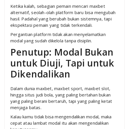
Ketika kalah, sebagian pemain mencari maxbet
alternatif, seolah-olah platform baru bisa mengubah
hasil. Padahal yang berubah bukan sistemnya, tapi
ekspektasi pemain yang tidak terkendali.
Pergantian platform tidak akan menyelamatkan
modal yang sudah dikelola tanpa disiplin.
Penutup: Modal Bukan
untuk Diuji, Tapi untuk
Dikendalikan
Dalam dunia maxbet, maxbet sport, maxbet slot,
hingga situs judi bola, yang paling bertahan bukan
yang paling berani bertaruh, tapi yang paling ketat
menjaga batas.
Kalau kamu tidak bisa mengendalikan modal, maka
cepat atau lambat modal itu akan mengendalikan