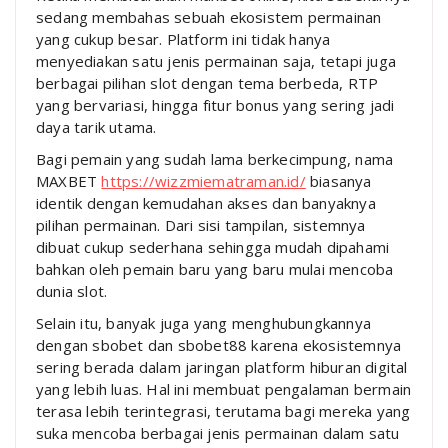
sedang membahas sebuah ekosistem permainan
yang cukup besar. Platform ini tidak hanya
menyediakan satu jenis permainan saja, tetapi juga
berbagai pilihan slot dengan tema berbeda, RTP
yang bervariasi, hingga fitur bonus yang sering jadi
daya tarik utama.
Bagi pemain yang sudah lama berkecimpung, nama
MAXBET
https://wizzmiematraman.id/
biasanya
identik dengan kemudahan akses dan banyaknya
pilihan permainan. Dari sisi tampilan, sistemnya
dibuat cukup sederhana sehingga mudah dipahami
bahkan oleh pemain baru yang baru mulai mencoba
dunia slot.
Selain itu, banyak juga yang menghubungkannya
dengan sbobet dan sbobet88 karena ekosistemnya
sering berada dalam jaringan platform hiburan digital
yang lebih luas. Hal ini membuat pengalaman bermain
terasa lebih terintegrasi, terutama bagi mereka yang
suka mencoba berbagai jenis permainan dalam satu