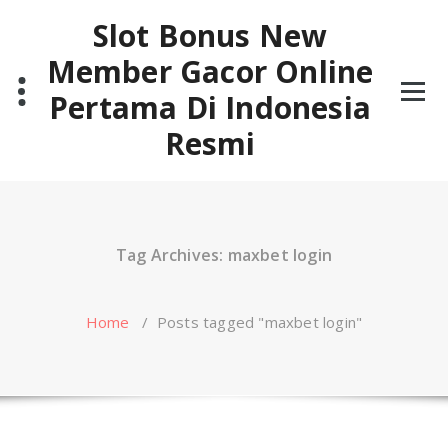
Skip
Slot Bonus New
to
content
Member Gacor Online
Pertama Di Indonesia
Resmi
Tag Archives: maxbet login
Home
/
Posts tagged "maxbet login"