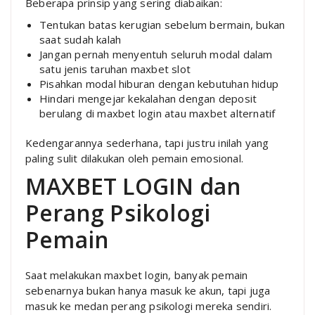
Beberapa prinsip yang sering diabaikan:
Tentukan batas kerugian sebelum bermain, bukan
saat sudah kalah
Jangan pernah menyentuh seluruh modal dalam
satu jenis taruhan maxbet slot
Pisahkan modal hiburan dengan kebutuhan hidup
Hindari mengejar kekalahan dengan deposit
berulang di maxbet login atau maxbet alternatif
Kedengarannya sederhana, tapi justru inilah yang
paling sulit dilakukan oleh pemain emosional.
MAXBET LOGIN dan
Perang Psikologi
Pemain
Saat melakukan maxbet login, banyak pemain
sebenarnya bukan hanya masuk ke akun, tapi juga
masuk ke medan perang psikologi mereka sendiri.