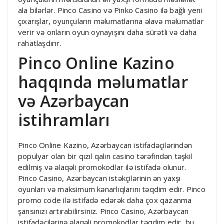
ala bilərlər. Pinco Casino və Pinko Casino ilə bağlı yeni
çıxarışlar, oyunçuların məlumatlarına əlavə məlumatlar
verir və onların oyun oynayışını daha sürətli və daha
rahatlaşdırır.
Pinco Online Kazino
haqqında məlumatlar
və Azərbaycan
istihramları
Pinco Online Kazino, Azərbaycan istifadəçilərindən
populyar olan bir qızıl qalın casino tərəfindən təşkil
edilmiş və əlaqəli promokodlar ilə istifadə olunur.
Pinco Casino, Azərbaycan istəkçilərinin ən yaxşı
oyunları və maksimum kənarlıqlarını təqdim edir. Pinco
promo code ilə istifadə edərək daha çox qazanma
şansınızı artırabilirsiniz. Pinco Casino, Azərbaycan
istifadəçilərinə əlaqəli promokodlar təqdim edir, bu