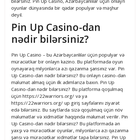
bilərsiniz. Pin Up Casino, Azərbaycanlılar üçün onlayn
oyunlar dünyasında bir qədər populyar və məşhur
deyil.
Pin Up Casino-dan
nədir bilərsiniz?
Pin Up Casino – bu Azərbaycanlılar üçün populyar və
müraciətkar bir onlayn kazino. Bu platformada oyun
oynayaraq milyonlarca azı qazanma şansınız var. Pin
Up Casino-dan nədir bilərsiniz? Bu onlayn casino-dan
məlumat almaq üçün ilk adımlarıza baxın. Pin Up
Casino-dan nədir bilərsiniz? Bu platforma qoşulmaq
üçün https://22warriors.org/ və ya
https://22warriors.org/ up giriş sayfalarını ziyarət
edə bilərsiniz. Bu saytlarda sizə qoşulmaq üçün növ
məlumatlar və xidmətlər haqqında məlumat verilir. Pin
Up Casino-dan nədir bilərsiniz? Bu platformada ən
yaxşı və müraciətkar oyunlar, milyonlarca azı qazanma
şansı və müraciətkar xidmətlər tapa bilərsiniz. Pin Up