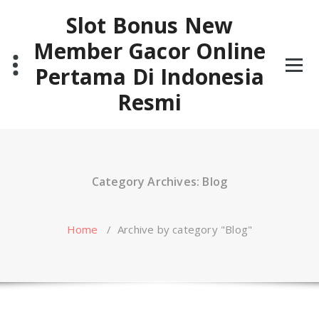
Skip
Slot Bonus New
to
content
Member Gacor Online
Pertama Di Indonesia
Resmi
Category Archives: Blog
Home
/
Archive by category "Blog"