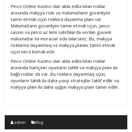
Pinco Online Kazino-dan əldə edilə bilən risklər
arasında maliyyə riski və məlumatların güvənliyini
təmin etmək üçün risklərə dayanma planı var.
Məlumatların güvənliyini təmin etmək üçün, pinco
casino və pinco az kimi səhifələrdə verilən güvənli
məlumatlar ilə müraciət edə bilərsiniz. Bu, maliyyə
risklərinə dayanmaq və maliyyə planını təmin etmək
üçün necə kömək edir.
Pinco Online Kazino-dan əldə edilə bilən risklər
arasında həmçinin oyunların təhlili və maliyyə planı ilə
bağlı risklər da var. Bu risklərə dayanmaq üçün,
oyunların təhlili ilə daha yaxşı stratejilər təklif edilir və
maliyyə planı ilə daha uyğun maliyyə planı təmin edilir.
admin
Blog