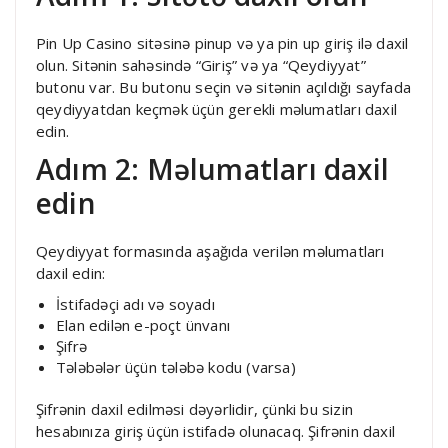
Pin Up Casino sitəsinə pinup və ya pin up giriş ilə daxil
olun. Sitənin sahəsində “Giriş” və ya “Qeydiyyat”
butonu var. Bu butonu seçin və sitənin açıldığı sayfada
qeydiyyatdan keçmək üçün gerekli məlumatları daxil
edin.
Adım 2: Məlumatları daxil
edin
Qeydiyyat formasında aşağıda verilən məlumatları
daxil edin:
İstifadəçi adı və soyadı
Elan edilən e-poçt ünvanı
Şifrə
Tələbələr üçün tələbə kodu (varsa)
Şifrənin daxil edilməsi dəyərlidir, çünki bu sizin
hesabınıza giriş üçün istifadə olunacaq. Şifrənin daxil