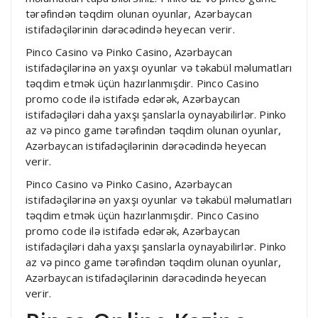
tərəfindən təqdim olunan oyunlar, Azərbaycan
istifadəçilərinin dərəcədində heyecan verir.
Pinco Casino və Pinko Casino, Azərbaycan
istifadəçilərinə ən yaxşı oyunlar və təkabül məlumatları
təqdim etmək üçün hazırlanmışdir. Pinco Casino
promo code ilə istifadə edərək, Azərbaycan
istifadəçiləri daha yaxşı şanslarla oynayabilirlər. Pinko
az və pinco game tərəfindən təqdim olunan oyunlar,
Azərbaycan istifadəçilərinin dərəcədində heyecan
verir.
Pinco Casino və Pinko Casino, Azərbaycan
istifadəçilərinə ən yaxşı oyunlar və təkabül məlumatları
təqdim etmək üçün hazırlanmışdir. Pinco Casino
promo code ilə istifadə edərək, Azərbaycan
istifadəçiləri daha yaxşı şanslarla oynayabilirlər. Pinko
az və pinco game tərəfindən təqdim olunan oyunlar,
Azərbaycan istifadəçilərinin dərəcədində heyecan
verir.