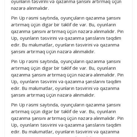
oyunların təsvirini və qazanma şansını artırmaq üçün
nəzərə alınmalıdır.
Pin Up rəsmi saytında, oyunçuların qazanma şansını
artırmaq üçün digər bir təklif de var. Bu, oyunların
qazanma şansını artırmaq üçün nəzərə alınmalıdır. Pin
Up, oyunların təsvirini və qazanma şanslarını təqdim
edir. Bu məlumatlar, oyunların təsvirini və qazanma
şansını artırmaq üçün nəzərə alınmalıdır.
Pin Up rəsmi saytında, oyunçuların qazanma şansını
artırmaq üçün digər bir təklif de var. Bu, oyunların
qazanma şansını artırmaq üçün nəzərə alınmalıdır. Pin
Up, oyunların təsvirini və qazanma şanslarını təqdim
edir. Bu məlumatlar, oyunların təsvirini və qazanma
şansını artırmaq üçün nəzərə alınmalıdır.
Pin Up rəsmi saytında, oyunçuların qazanma şansını
artırmaq üçün digər bir təklif de var. Bu, oyunların
qazanma şansını artırmaq üçün nəzərə alınmalıdır. Pin
Up, oyunların təsvirini və qazanma şanslarını təqdim
edir. Bu məlumatlar, oyunların təsvirini və qazanma