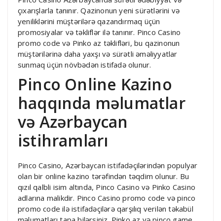
çıxarışlarla tanınır. Qazinonun yeni sürətlərini və
yeniliklərini müştərilərə qazandırmaq üçün
promosiyalar və təkliflər ilə tanınır. Pinco Casino
promo code və Pinko az təklifləri, bu qazinonun
müştərilərinə daha yaxşı və sürətli əməliyyatlar
sunmaq üçün növbədən istifadə olunur.
Pinco Online Kazino
haqqında məlumatlar
və Azərbaycan
istihramları
Pinco Casino, Azərbaycan istifadəçilərindən populyar
olan bir online kazino tərəfindən təqdim olunur. Bu
qızıl qalbli isim altında, Pinco Casino və Pinko Casino
adlarına malikdir. Pinco Casino promo code və pinco
promo code ilə istifadəçilərə qarşılıq verilən təkabül
məlumatları tapa bilərsiniz. Pinko az və pinco game