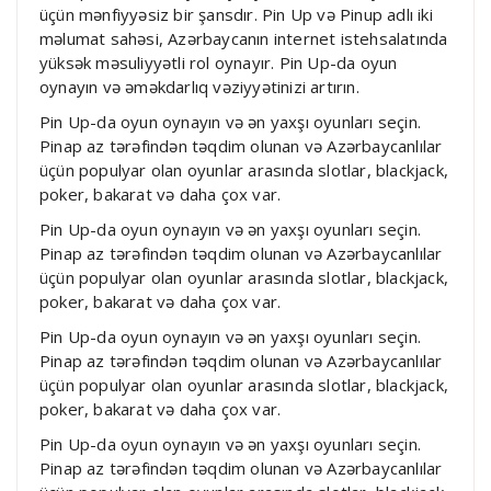
üçün mənfiyyəsiz bir şansdır. Pin Up və Pinup adlı iki
məlumat sahəsi, Azərbaycanın internet istehsalatında
yüksək məsuliyyətli rol oynayır. Pin Up-da oyun
oynayın və əməkdarlıq vəziyyətinizi artırın.
Pin Up-da oyun oynayın və ən yaxşı oyunları seçin.
Pinap az tərəfindən təqdim olunan və Azərbaycanlılar
üçün populyar olan oyunlar arasında slotlar, blackjack,
poker, bakarat və daha çox var.
Pin Up-da oyun oynayın və ən yaxşı oyunları seçin.
Pinap az tərəfindən təqdim olunan və Azərbaycanlılar
üçün populyar olan oyunlar arasında slotlar, blackjack,
poker, bakarat və daha çox var.
Pin Up-da oyun oynayın və ən yaxşı oyunları seçin.
Pinap az tərəfindən təqdim olunan və Azərbaycanlılar
üçün populyar olan oyunlar arasında slotlar, blackjack,
poker, bakarat və daha çox var.
Pin Up-da oyun oynayın və ən yaxşı oyunları seçin.
Pinap az tərəfindən təqdim olunan və Azərbaycanlılar