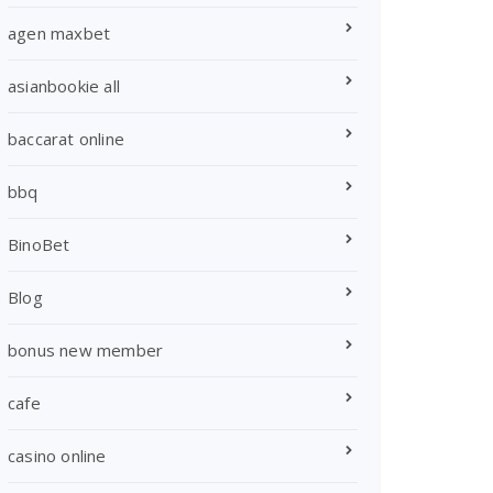
agen maxbet
asianbookie all
baccarat online
bbq
BinoBet
Blog
bonus new member
cafe
casino online