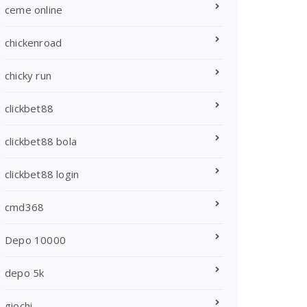
ceme online
chickenroad
chicky run
clickbet88
clickbet88 bola
clickbet88 login
cmd368
Depo 10000
depo 5k
giochi