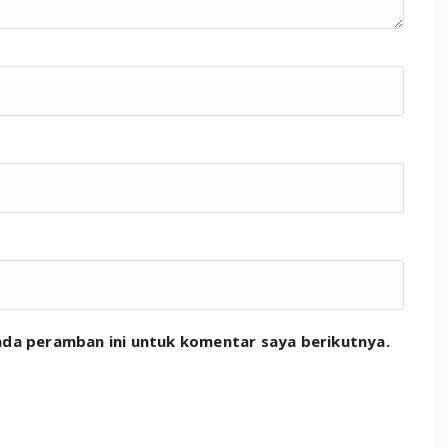
ada peramban ini untuk komentar saya berikutnya.