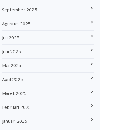
September 2025
Agustus 2025
Juli 2025
Juni 2025
Mei 2025
April 2025
Maret 2025
Februari 2025
Januari 2025