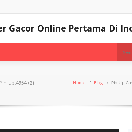
 Gacor Online Pertama Di In
Search
for:
Pin-Up.4954 (2)
Home
/
Blog
/
Pin Up Ca