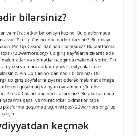
dir bilərsiniz?
yar və müraciətkar bir onlayn kazino. Bu platformada
z var. Pin Up Casino-dan nədir bilərsiniz? Bu onlayn
axın. Pin Up Casino-dan nədir bilərsiniz? Bu platforma
tps://22warriors.org/ up giriş sayfalarını ziyarət edə
v məlumatlar və xidmətlər haqqında məlumat verilir. Pin
 ən yaxşı və müraciətkar oyunlar, milyonlarca azı
lərsiniz. Pin Up Casino-dan nədir bilərsiniz? Bu
g/ up giriş sayfalarını ziyarət edərək məlumat almağa
Bu platforma qoşulmaq və oyun oynamaq üçün növ
r. Pin Up Casino-dan nədir bilərsiniz? Bu platformada
zı qazanma şansı və müraciətkar xidmətlər tapa
? Bu platforma qoşulmaq üçün https://22warriors.org/ up
çalışın.
eydiyyatdan keçmək