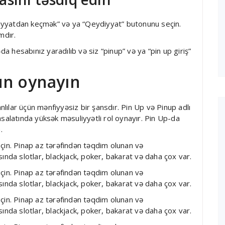
yyatdan keçmək” və ya “Qeydiyyat” butonunu seçin.
mdır.
 hesabınız yaradılıb və siz “pinup” və ya “pin up giriş”
un oynayın
ılar üçün mənfiyyəsiz bir şansdır. Pin Up və Pinup adlı
salatında yüksək məsuliyyətli rol oynayır. Pin Up-da
.
çin. Pinap az tərəfindən təqdim olunan və
ında slotlar, blackjack, poker, bakarat və daha çox var.
çin. Pinap az tərəfindən təqdim olunan və
ında slotlar, blackjack, poker, bakarat və daha çox var.
çin. Pinap az tərəfindən təqdim olunan və
ında slotlar, blackjack, poker, bakarat və daha çox var.