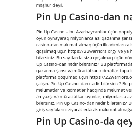
məşhur deyil.
Pin Up Casino-dan nə
Pin Up Casino – bu Azərbaycanlılar üçün popul
oyun oynayaraq milyonlarca azı qazanma şansını
casino-dan məlumat almaq üçün ilk adımlarıza b
qoşulmaq üçün https://22warriors.org/ və ya ht
bilərsiniz. Bu saytlarda sizə qoşulmaq üçün nö
Up Casino-dan nədir bilərsiniz? Bu platformada
qazanma şansı və müraciətkar xidmətlər tapa bi
platforma qoşulmaq üçün https://22warriors.or
çalışın. Pin Up Casino-dan nədir bilərsiniz? 
məlumatlar və xidmətlər haqqında məlumat veri
ən yaxşı və müraciətkar oyunlar, milyonlarca a
bilərsiniz. Pin Up Casino-dan nədir bilərsiniz
giriş sayfalarını ziyarət edərək məlumat almağa 
Pin Up Casino-da q