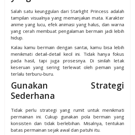
Salah satu keunggulan dari Starlight Princess adalah
tampilan visualnya yang memanjakan mata. Karakter
anime yang lucu, efek animasi yang halus, dan warna
yang cerah membuat pengalaman bermain jadi lebih
hidup.
Kalau kamu bermain dengan santai, kamu bisa lebih
menikmati detail-detail kecil ini. Tidak hanya fokus
pada hasil, tapi juga prosesnya. Di sinilah letak
keseruan yang sering terlewat oleh pemain yang
terlalu terburu-buru.
Gunakan Strategi
Sederhana
Tidak perlu strategi yang rumit untuk menikmati
permainan ini. Cukup gunakan pola bermain yang
konsisten dan tidak berlebihan. Misalnya, tentukan
batas permainan sejak awal dan patuhi itu.