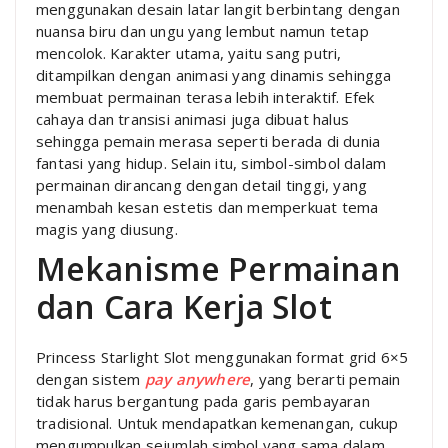
menggunakan desain latar langit berbintang dengan
nuansa biru dan ungu yang lembut namun tetap
mencolok. Karakter utama, yaitu sang putri,
ditampilkan dengan animasi yang dinamis sehingga
membuat permainan terasa lebih interaktif. Efek
cahaya dan transisi animasi juga dibuat halus
sehingga pemain merasa seperti berada di dunia
fantasi yang hidup. Selain itu, simbol-simbol dalam
permainan dirancang dengan detail tinggi, yang
menambah kesan estetis dan memperkuat tema
magis yang diusung.
Mekanisme Permainan
dan Cara Kerja Slot
Princess Starlight Slot menggunakan format grid 6×5
dengan sistem
pay anywhere
, yang berarti pemain
tidak harus bergantung pada garis pembayaran
tradisional. Untuk mendapatkan kemenangan, cukup
mengumpulkan sejumlah simbol yang sama dalam