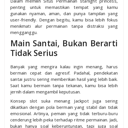
Dalam memilih Situs Permainan starlight princess,
penting untuk memastikan tempat yang kamu
gunakan nyaman, aman, dan punya tampilan yang
user-friendly. Dengan begitu, kamu bisa lebih fokus
menikmati alur permainan tanpa distraksi yang
mengganggu.
Main Santai, Bukan Berarti
Tidak Serius
Banyak yang mengira kalau ingin menang, harus
bermain cepat dan agresif. Padahal, pendekatan
santai justru sering memberikan hasil yang lebih baik.
Saat kamu bermain tanpa tekanan, kamu bisa lebih
jernih dalam mengambil keputusan.
Konsep slot suka menang Jackpot juga sering
dikaitkan dengan pola bermain yang stabil dan tidak
emosional. Artinya, pemain yang tidak terburu-buru
cenderung lebih peka terhadap ritme permainan. Jadi,
bukan hanya soal keberuntungan, tapi juga soal