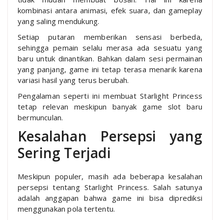
kombinasi antara animasi, efek suara, dan gameplay
yang saling mendukung.
Setiap putaran memberikan sensasi berbeda,
sehingga pemain selalu merasa ada sesuatu yang
baru untuk dinantikan. Bahkan dalam sesi permainan
yang panjang, game ini tetap terasa menarik karena
variasi hasil yang terus berubah.
Pengalaman seperti ini membuat Starlight Princess
tetap relevan meskipun banyak game slot baru
bermunculan.
Kesalahan Persepsi yang
Sering Terjadi
Meskipun populer, masih ada beberapa kesalahan
persepsi tentang Starlight Princess. Salah satunya
adalah anggapan bahwa game ini bisa diprediksi
menggunakan pola tertentu.