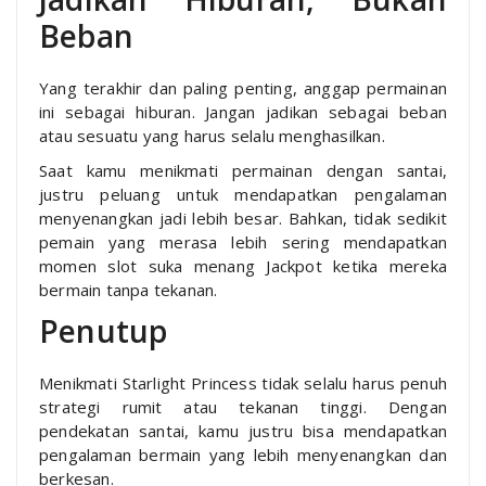
Beban
Yang terakhir dan paling penting, anggap permainan
ini sebagai hiburan. Jangan jadikan sebagai beban
atau sesuatu yang harus selalu menghasilkan.
Saat kamu menikmati permainan dengan santai,
justru peluang untuk mendapatkan pengalaman
menyenangkan jadi lebih besar. Bahkan, tidak sedikit
pemain yang merasa lebih sering mendapatkan
momen slot suka menang Jackpot ketika mereka
bermain tanpa tekanan.
Penutup
Menikmati Starlight Princess tidak selalu harus penuh
strategi rumit atau tekanan tinggi. Dengan
pendekatan santai, kamu justru bisa mendapatkan
pengalaman bermain yang lebih menyenangkan dan
berkesan.