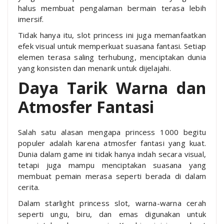
halus membuat pengalaman bermain terasa lebih
imersif.
Tidak hanya itu, slot princess ini juga memanfaatkan
efek visual untuk memperkuat suasana fantasi. Setiap
elemen terasa saling terhubung, menciptakan dunia
yang konsisten dan menarik untuk dijelajahi.
Daya Tarik Warna dan
Atmosfer Fantasi
Salah satu alasan mengapa princess 1000 begitu
populer adalah karena atmosfer fantasi yang kuat.
Dunia dalam game ini tidak hanya indah secara visual,
tetapi juga mampu menciptakan suasana yang
membuat pemain merasa seperti berada di dalam
cerita.
Dalam starlight princess slot, warna-warna cerah
seperti ungu, biru, dan emas digunakan untuk