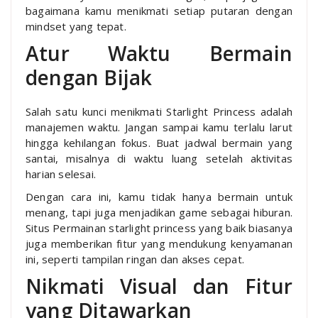
bagaimana kamu menikmati setiap putaran dengan
mindset yang tepat.
Atur Waktu Bermain
dengan Bijak
Salah satu kunci menikmati Starlight Princess adalah
manajemen waktu. Jangan sampai kamu terlalu larut
hingga kehilangan fokus. Buat jadwal bermain yang
santai, misalnya di waktu luang setelah aktivitas
harian selesai.
Dengan cara ini, kamu tidak hanya bermain untuk
menang, tapi juga menjadikan game sebagai hiburan.
Situs Permainan starlight princess yang baik biasanya
juga memberikan fitur yang mendukung kenyamanan
ini, seperti tampilan ringan dan akses cepat.
Nikmati Visual dan Fitur
yang Ditawarkan