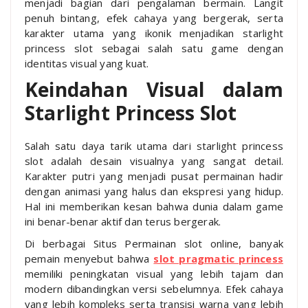
menjadi bagian dari pengalaman bermain. Langit
penuh bintang, efek cahaya yang bergerak, serta
karakter utama yang ikonik menjadikan starlight
princess slot sebagai salah satu game dengan
identitas visual yang kuat.
Keindahan Visual dalam
Starlight Princess Slot
Salah satu daya tarik utama dari starlight princess
slot adalah desain visualnya yang sangat detail.
Karakter putri yang menjadi pusat permainan hadir
dengan animasi yang halus dan ekspresi yang hidup.
Hal ini memberikan kesan bahwa dunia dalam game
ini benar-benar aktif dan terus bergerak.
Di berbagai Situs Permainan slot online, banyak
pemain menyebut bahwa
slot pragmatic princess
memiliki peningkatan visual yang lebih tajam dan
modern dibandingkan versi sebelumnya. Efek cahaya
yang lebih kompleks serta transisi warna yang lebih