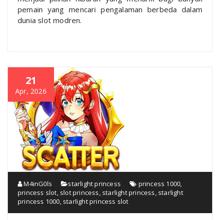
pemain yang mencari pengalaman berbeda dalam
dunia slot modren.
21
Apr, 2026
M4inG0ls
starlight princess
princess 1000
,
princess slot
,
slot princess
,
starlight princess
,
starlight
princess 1000
,
starlight princess slot