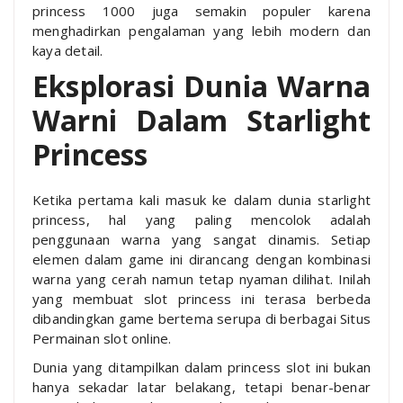
princess 1000 juga semakin populer karena
menghadirkan pengalaman yang lebih modern dan
kaya detail.
Eksplorasi Dunia Warna
Warni Dalam Starlight
Princess
Ketika pertama kali masuk ke dalam dunia starlight
princess, hal yang paling mencolok adalah
penggunaan warna yang sangat dinamis. Setiap
elemen dalam game ini dirancang dengan kombinasi
warna yang cerah namun tetap nyaman dilihat. Inilah
yang membuat slot princess ini terasa berbeda
dibandingkan game bertema serupa di berbagai Situs
Permainan slot online.
Dunia yang ditampilkan dalam princess slot ini bukan
hanya sekadar latar belakang, tetapi benar-benar