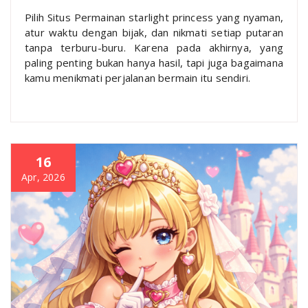
Pilih Situs Permainan starlight princess yang nyaman,
atur waktu dengan bijak, dan nikmati setiap putaran
tanpa terburu-buru. Karena pada akhirnya, yang
paling penting bukan hanya hasil, tapi juga bagaimana
kamu menikmati perjalanan bermain itu sendiri.
16
Apr, 2026