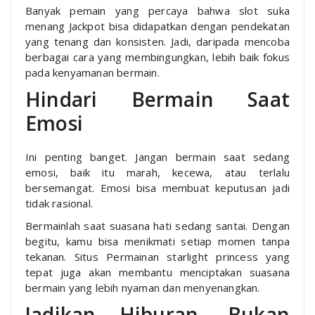
Banyak pemain yang percaya bahwa slot suka
menang Jackpot bisa didapatkan dengan pendekatan
yang tenang dan konsisten. Jadi, daripada mencoba
berbagai cara yang membingungkan, lebih baik fokus
pada kenyamanan bermain.
Hindari Bermain Saat
Emosi
Ini penting banget. Jangan bermain saat sedang
emosi, baik itu marah, kecewa, atau terlalu
bersemangat. Emosi bisa membuat keputusan jadi
tidak rasional.
Bermainlah saat suasana hati sedang santai. Dengan
begitu, kamu bisa menikmati setiap momen tanpa
tekanan. Situs Permainan starlight princess yang
tepat juga akan membantu menciptakan suasana
bermain yang lebih nyaman dan menyenangkan.
Jadikan Hiburan, Bukan