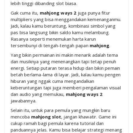
lebih tinggi dibanding slot biasa.
Gak cuma itu,
mahjong ways 2
juga punya fitur
multipliers yang bisa menggandakan kemenanganmu.
Jadi, kalau kamu beruntung, kombinasi simbol yang
pas bisa langsung bikin saldo kamu melambung.
Rasanya seperti menemukan harta karun
tersembunyi di tengah-tengah papan
mahjong
.
Yang bikin permainan ini makin menarik adalah tema
dan musiknya yang menenangkan tapi tetap penuh
energi. Setiap putaran terasa hidup dan bikin pemain
betah berlama-lama di layar. Jadi, kalau kamu pengen
hiburan yang nggak cuma mengandalkan
keberuntungan tapi juga memberi pengalaman visual
dan audio yang memukau,
mahjong ways 2
jawabannya.
Selain itu, untuk para pemula yang mungkin baru
mencoba
mahjong slot
, jangan khawatir. Game ini
cukup ramah bagi pemula karena tutorial dan
panduannya jelas. Kamu bisa belajar strategi menang