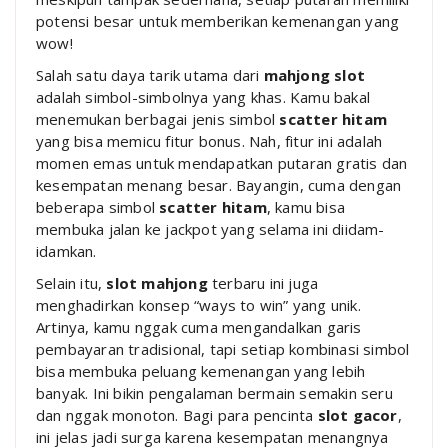
potensi besar untuk memberikan kemenangan yang
wow!
Salah satu daya tarik utama dari
mahjong slot
adalah simbol-simbolnya yang khas. Kamu bakal
menemukan berbagai jenis simbol
scatter hitam
yang bisa memicu fitur bonus. Nah, fitur ini adalah
momen emas untuk mendapatkan putaran gratis dan
kesempatan menang besar. Bayangin, cuma dengan
beberapa simbol
scatter hitam
, kamu bisa
membuka jalan ke jackpot yang selama ini diidam-
idamkan.
Selain itu,
slot mahjong
terbaru ini juga
menghadirkan konsep “ways to win” yang unik.
Artinya, kamu nggak cuma mengandalkan garis
pembayaran tradisional, tapi setiap kombinasi simbol
bisa membuka peluang kemenangan yang lebih
banyak. Ini bikin pengalaman bermain semakin seru
dan nggak monoton. Bagi para pencinta
slot gacor
,
ini jelas jadi surga karena kesempatan menangnya