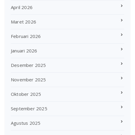
April 2026
Maret 2026
Februari 2026
Januari 2026
Desember 2025
November 2025
Oktober 2025
September 2025
Agustus 2025