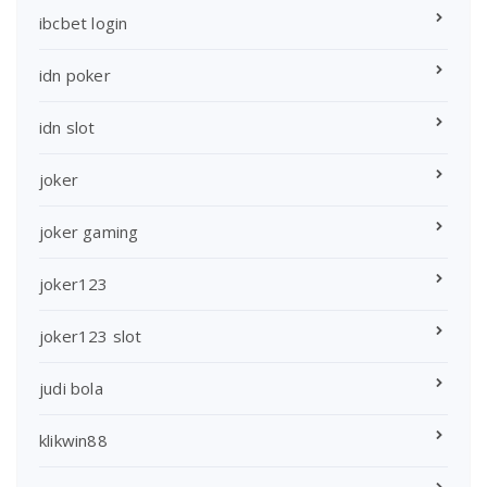
ibcbet login
idn poker
idn slot
joker
joker gaming
joker123
joker123 slot
judi bola
klikwin88