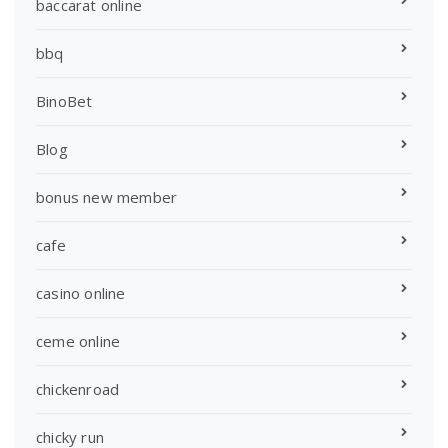
baccarat online
bbq
BinoBet
Blog
bonus new member
cafe
casino online
ceme online
chickenroad
chicky run