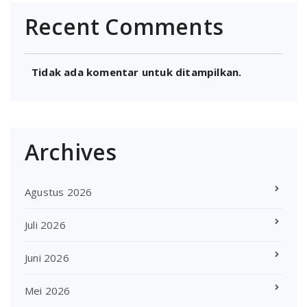
Recent Comments
Tidak ada komentar untuk ditampilkan.
Archives
Agustus 2026
Juli 2026
Juni 2026
Mei 2026