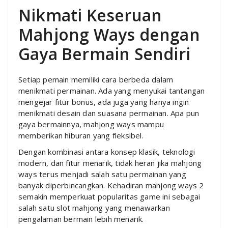
Nikmati Keseruan
Mahjong Ways dengan
Gaya Bermain Sendiri
Setiap pemain memiliki cara berbeda dalam
menikmati permainan. Ada yang menyukai tantangan
mengejar fitur bonus, ada juga yang hanya ingin
menikmati desain dan suasana permainan. Apa pun
gaya bermainnya, mahjong ways mampu
memberikan hiburan yang fleksibel.
Dengan kombinasi antara konsep klasik, teknologi
modern, dan fitur menarik, tidak heran jika mahjong
ways terus menjadi salah satu permainan yang
banyak diperbincangkan. Kehadiran mahjong ways 2
semakin memperkuat popularitas game ini sebagai
salah satu slot mahjong yang menawarkan
pengalaman bermain lebih menarik.