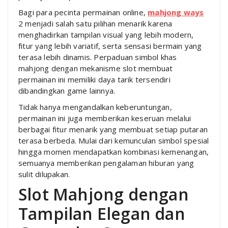
Bagi para pecinta permainan online,
mahjong ways
2 menjadi salah satu pilihan menarik karena
menghadirkan tampilan visual yang lebih modern,
fitur yang lebih variatif, serta sensasi bermain yang
terasa lebih dinamis. Perpaduan simbol khas
mahjong dengan mekanisme slot membuat
permainan ini memiliki daya tarik tersendiri
dibandingkan game lainnya.
Tidak hanya mengandalkan keberuntungan,
permainan ini juga memberikan keseruan melalui
berbagai fitur menarik yang membuat setiap putaran
terasa berbeda. Mulai dari kemunculan simbol spesial
hingga momen mendapatkan kombinasi kemenangan,
semuanya memberikan pengalaman hiburan yang
sulit dilupakan.
Slot Mahjong dengan
Tampilan Elegan dan