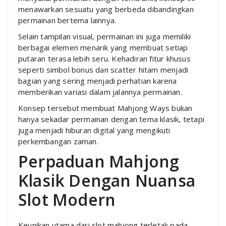
menawarkan sesuatu yang berbeda dibandingkan
permainan bertema lainnya.
Selain tampilan visual, permainan ini juga memiliki
berbagai elemen menarik yang membuat setiap
putaran terasa lebih seru. Kehadiran fitur khusus
seperti simbol bonus dan scatter hitam menjadi
bagian yang sering menjadi perhatian karena
memberikan variasi dalam jalannya permainan.
Konsep tersebut membuat Mahjong Ways bukan
hanya sekadar permainan dengan tema klasik, tetapi
juga menjadi hiburan digital yang mengikuti
perkembangan zaman.
Perpaduan Mahjong
Klasik Dengan Nuansa
Slot Modern
Keunikan utama dari slot mahjong terletak pada