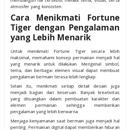
atmosfer yang konsisten.
Cara Menikmati Fortune
Tiger dengan Pengalaman
yang Lebih Menarik
Untuk menikmati Fortune Tiger secara lebih
maksimal, memahami konsep permainan menjadi hal
yang menarik untuk dilakukan. Mengenal simbol,
tema, dan berbagai elemen visual dapat membuat
pengalaman bermain terasa lebih lengkap.
Selain itu, menikmati setiap detail desain juga
menjadi bagian dari keseruan. Banyak kreativitas
yang dituangkan dalam pembuatan karakter dan
elemen permainan sehingga memberikan
pengalaman yang lebih berwarna.
Menjaga kenyamanan saat bermain juga menjadi hal
penting. Permainan digital dapat memberikan hiburan