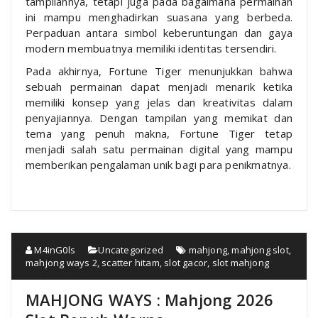
tampilannya, tetapi juga pada bagaimana permainan
ini mampu menghadirkan suasana yang berbeda.
Perpaduan antara simbol keberuntungan dan gaya
modern membuatnya memiliki identitas tersendiri.
Pada akhirnya, Fortune Tiger menunjukkan bahwa
sebuah permainan dapat menjadi menarik ketika
memiliki konsep yang jelas dan kreativitas dalam
penyajiannya. Dengan tampilan yang memikat dan
tema yang penuh makna, Fortune Tiger tetap
menjadi salah satu permainan digital yang mampu
memberikan pengalaman unik bagi para penikmatnya.
M4inG0ls
Uncategorized
mahjong
,
mahjong slot
,
mahjong ways 2
,
scatter hitam
,
slot gacor
,
slot mahjong
MAHJONG WAYS : Mahjong 2026