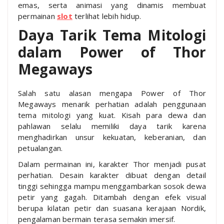
emas, serta animasi yang dinamis membuat
permainan
slot
terlihat lebih hidup.
Daya Tarik Tema Mitologi
dalam Power of Thor
Megaways
Salah satu alasan mengapa Power of Thor
Megaways menarik perhatian adalah penggunaan
tema mitologi yang kuat. Kisah para dewa dan
pahlawan selalu memiliki daya tarik karena
menghadirkan unsur kekuatan, keberanian, dan
petualangan.
Dalam permainan ini, karakter Thor menjadi pusat
perhatian. Desain karakter dibuat dengan detail
tinggi sehingga mampu menggambarkan sosok dewa
petir yang gagah. Ditambah dengan efek visual
berupa kilatan petir dan suasana kerajaan Nordik,
pengalaman bermain terasa semakin imersif.