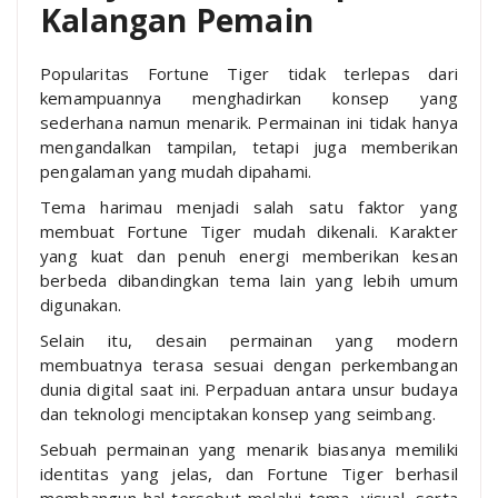
Kalangan Pemain
Popularitas Fortune Tiger tidak terlepas dari
kemampuannya menghadirkan konsep yang
sederhana namun menarik. Permainan ini tidak hanya
mengandalkan tampilan, tetapi juga memberikan
pengalaman yang mudah dipahami.
Tema harimau menjadi salah satu faktor yang
membuat Fortune Tiger mudah dikenali. Karakter
yang kuat dan penuh energi memberikan kesan
berbeda dibandingkan tema lain yang lebih umum
digunakan.
Selain itu, desain permainan yang modern
membuatnya terasa sesuai dengan perkembangan
dunia digital saat ini. Perpaduan antara unsur budaya
dan teknologi menciptakan konsep yang seimbang.
Sebuah permainan yang menarik biasanya memiliki
identitas yang jelas, dan Fortune Tiger berhasil
membangun hal tersebut melalui tema, visual, serta