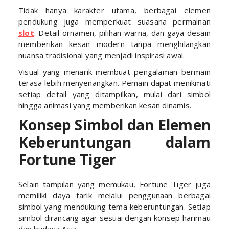
Tidak hanya karakter utama, berbagai elemen
pendukung juga memperkuat suasana permainan
slot
. Detail ornamen, pilihan warna, dan gaya desain
memberikan kesan modern tanpa menghilangkan
nuansa tradisional yang menjadi inspirasi awal.
Visual yang menarik membuat pengalaman bermain
terasa lebih menyenangkan. Pemain dapat menikmati
setiap detail yang ditampilkan, mulai dari simbol
hingga animasi yang memberikan kesan dinamis.
Konsep Simbol dan Elemen
Keberuntungan dalam
Fortune Tiger
Selain tampilan yang memukau, Fortune Tiger juga
memiliki daya tarik melalui penggunaan berbagai
simbol yang mendukung tema keberuntungan. Setiap
simbol dirancang agar sesuai dengan konsep harimau
dan budaya Asia.