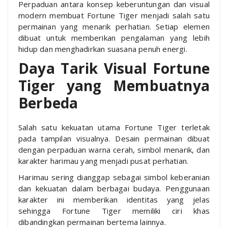
Perpaduan antara konsep keberuntungan dan visual
modern membuat Fortune Tiger menjadi salah satu
permainan yang menarik perhatian. Setiap elemen
dibuat untuk memberikan pengalaman yang lebih
hidup dan menghadirkan suasana penuh energi.
Daya Tarik Visual Fortune
Tiger yang Membuatnya
Berbeda
Salah satu kekuatan utama Fortune Tiger terletak
pada tampilan visualnya. Desain permainan dibuat
dengan perpaduan warna cerah, simbol menarik, dan
karakter harimau yang menjadi pusat perhatian.
Harimau sering dianggap sebagai simbol keberanian
dan kekuatan dalam berbagai budaya. Penggunaan
karakter ini memberikan identitas yang jelas
sehingga Fortune Tiger memiliki ciri khas
dibandingkan permainan bertema lainnya.