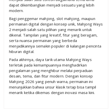
dapat dikembangkan menjadi sesuatu yang lebih
modern.
Bagi penggemar mahjong, slot mahjong, maupun
permainan digital dengan konsep unik, Mahjong Ways
2 menjadi salah satu pilihan yang menarik untuk
dikenal. Tampilan yang kreatif, fitur yang beragam,
serta nuansa permainan yang berbeda
menjadikannya semakin populer di kalangan pencinta
hiburan digital.
Pada akhirnya, daya tarik utama Mahjong Ways
terletak pada kemampuannya menghadirkan
pengalaman yang menghibur melalui perpaduan
desain, tema, dan fitur modern. Dengan konsep
Mahjong 2026 yang penuh warna, permainan ini
menunjukkan bahwa unsur klasik tetap bisa tampil
menarik ketika dikemas dengan inovasi masa kini.