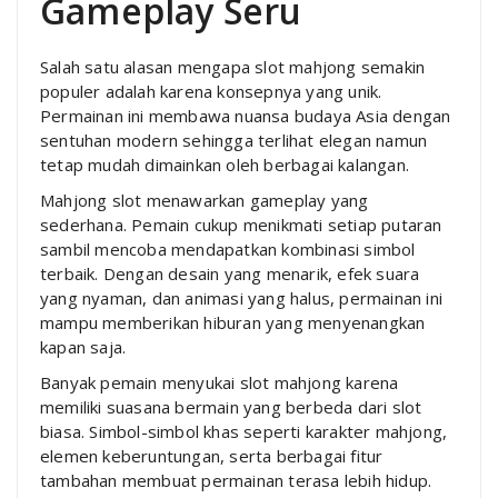
Gameplay Seru
Salah satu alasan mengapa slot mahjong semakin
populer adalah karena konsepnya yang unik.
Permainan ini membawa nuansa budaya Asia dengan
sentuhan modern sehingga terlihat elegan namun
tetap mudah dimainkan oleh berbagai kalangan.
Mahjong slot menawarkan gameplay yang
sederhana. Pemain cukup menikmati setiap putaran
sambil mencoba mendapatkan kombinasi simbol
terbaik. Dengan desain yang menarik, efek suara
yang nyaman, dan animasi yang halus, permainan ini
mampu memberikan hiburan yang menyenangkan
kapan saja.
Banyak pemain menyukai slot mahjong karena
memiliki suasana bermain yang berbeda dari slot
biasa. Simbol-simbol khas seperti karakter mahjong,
elemen keberuntungan, serta berbagai fitur
tambahan membuat permainan terasa lebih hidup.