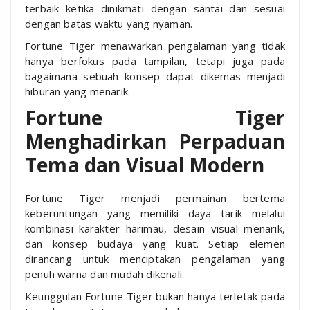
terbaik ketika dinikmati dengan santai dan sesuai
dengan batas waktu yang nyaman.
Fortune Tiger menawarkan pengalaman yang tidak
hanya berfokus pada tampilan, tetapi juga pada
bagaimana sebuah konsep dapat dikemas menjadi
hiburan yang menarik.
Fortune Tiger
Menghadirkan Perpaduan
Tema dan Visual Modern
Fortune Tiger menjadi permainan bertema
keberuntungan yang memiliki daya tarik melalui
kombinasi karakter harimau, desain visual menarik,
dan konsep budaya yang kuat. Setiap elemen
dirancang untuk menciptakan pengalaman yang
penuh warna dan mudah dikenali.
Keunggulan Fortune Tiger bukan hanya terletak pada