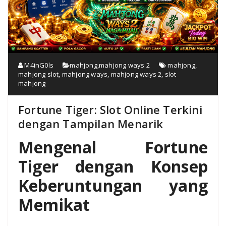
M4inG0ls
mahjong
,
mahjong ways 2
mahjong
,
mahjong slot
,
mahjong ways
,
mahjong ways 2
,
slot
mahjong
Fortune Tiger: Slot Online Terkini
dengan Tampilan Menarik
Mengenal Fortune
Tiger dengan Konsep
Keberuntungan yang
Memikat