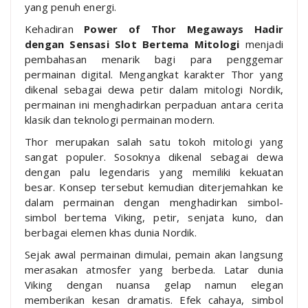
yang penuh energi.
Kehadiran
Power of Thor Megaways Hadir
dengan Sensasi Slot Bertema Mitologi
menjadi
pembahasan menarik bagi para penggemar
permainan digital. Mengangkat karakter Thor yang
dikenal sebagai dewa petir dalam mitologi Nordik,
permainan ini menghadirkan perpaduan antara cerita
klasik dan teknologi permainan modern.
Thor merupakan salah satu tokoh mitologi yang
sangat populer. Sosoknya dikenal sebagai dewa
dengan palu legendaris yang memiliki kekuatan
besar. Konsep tersebut kemudian diterjemahkan ke
dalam permainan dengan menghadirkan simbol-
simbol bertema Viking, petir, senjata kuno, dan
berbagai elemen khas dunia Nordik.
Sejak awal permainan dimulai, pemain akan langsung
merasakan atmosfer yang berbeda. Latar dunia
Viking dengan nuansa gelap namun elegan
memberikan kesan dramatis. Efek cahaya, simbol