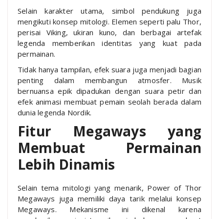
Selain karakter utama, simbol pendukung juga
mengikuti konsep mitologi. Elemen seperti palu Thor,
perisai Viking, ukiran kuno, dan berbagai artefak
legenda memberikan identitas yang kuat pada
permainan.
Tidak hanya tampilan, efek suara juga menjadi bagian
penting dalam membangun atmosfer. Musik
bernuansa epik dipadukan dengan suara petir dan
efek animasi membuat pemain seolah berada dalam
dunia legenda Nordik.
Fitur Megaways yang
Membuat Permainan
Lebih Dinamis
Selain tema mitologi yang menarik, Power of Thor
Megaways juga memiliki daya tarik melalui konsep
Megaways. Mekanisme ini dikenal karena