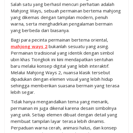
Salah satu yang berhasil mencuri perhatian adalah
Mahjong Ways, sebuah permainan bertema mahjong
yang dikemas dengan tampilan modern, penuh
warna, serta menghadirkan pengalaman bermain
yang berbeda dari biasanya.
Bagi para pecinta permainan bertema oriental,
mahjong ways 2
bukanlah sesuatu yang asing.
Permainan tradisional yang identik dengan simbol
ubin khas Tiongkok ini kini mendapatkan sentuhan
baru melalui konsep digital yang lebih interaktif.
Melalui Mahjong Ways 2, nuansa klasik tersebut
dipadukan dengan elemen visual yang lebih hidup
sehingga memberikan suasana bermain yang terasa
lebih segar.
Tidak hanya mengandalkan tema yang menarik,
permainan ini juga dikenal karena desain simbolnya
yang unik. Setiap elemen dibuat dengan detail yang
membuat tampilan layar terasa lebih dinamis.
Perpaduan warna cerah, animasi halus, dan konsep