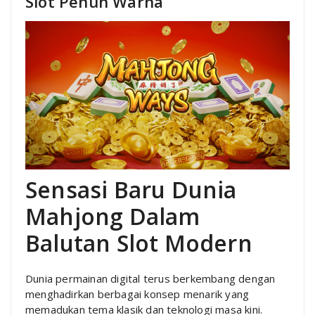
Slot Penuh Warna
Sensasi Baru Dunia
Mahjong Dalam
Balutan Slot Modern
Dunia permainan digital terus berkembang dengan
menghadirkan berbagai konsep menarik yang
memadukan tema klasik dan teknologi masa kini.