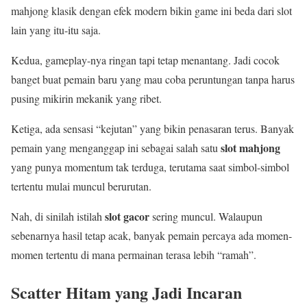
mahjong klasik dengan efek modern bikin game ini beda dari slot
lain yang itu-itu saja.
Kedua, gameplay-nya ringan tapi tetap menantang. Jadi cocok
banget buat pemain baru yang mau coba peruntungan tanpa harus
pusing mikirin mekanik yang ribet.
Ketiga, ada sensasi “kejutan” yang bikin penasaran terus. Banyak
slot mahjong
pemain yang menganggap ini sebagai salah satu
yang punya momentum tak terduga, terutama saat simbol-simbol
tertentu mulai muncul berurutan.
slot gacor
Nah, di sinilah istilah
sering muncul. Walaupun
sebenarnya hasil tetap acak, banyak pemain percaya ada momen-
momen tertentu di mana permainan terasa lebih “ramah”.
Scatter Hitam yang Jadi Incaran