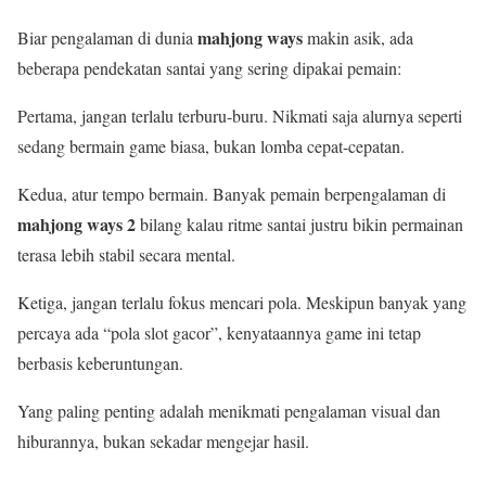
mahjong ways
Biar pengalaman di dunia
makin asik, ada
beberapa pendekatan santai yang sering dipakai pemain:
Pertama, jangan terlalu terburu-buru. Nikmati saja alurnya seperti
sedang bermain game biasa, bukan lomba cepat-cepatan.
Kedua, atur tempo bermain. Banyak pemain berpengalaman di
mahjong ways 2
bilang kalau ritme santai justru bikin permainan
terasa lebih stabil secara mental.
Ketiga, jangan terlalu fokus mencari pola. Meskipun banyak yang
percaya ada “pola slot gacor”, kenyataannya game ini tetap
berbasis keberuntungan.
Yang paling penting adalah menikmati pengalaman visual dan
hiburannya, bukan sekadar mengejar hasil.