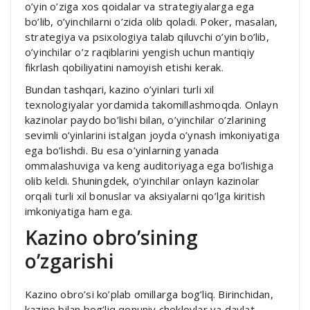
o’yin o’ziga xos qoidalar va strategiyalarga ega
bo’lib, o’yinchilarni o’zida olib qoladi. Poker, masalan,
strategiya va psixologiya talab qiluvchi o’yin bo’lib,
o’yinchilar o’z raqiblarini yengish uchun mantiqiy
fikrlash qobiliyatini namoyish etishi kerak.
Bundan tashqari, kazino o’yinlari turli xil
texnologiyalar yordamida takomillashmoqda. Onlayn
kazinolar paydo bo’lishi bilan, o’yinchilar o’zlarining
sevimli o’yinlarini istalgan joyda o’ynash imkoniyatiga
ega bo’lishdi. Bu esa o’yinlarning yanada
ommalashuviga va keng auditoriyaga ega bo’lishiga
olib keldi. Shuningdek, o’yinchilar onlayn kazinolar
orqali turli xil bonuslar va aksiyalarni qo’lga kiritish
imkoniyatiga ham ega.
Kazino obro’sining
o’zgarishi
Kazino obro’si ko’plab omillarga bog’liq. Birinchidan,
kazino bilan bog’liq qonuniy cheklovlar va davlat