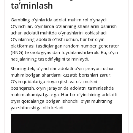
ta’minlash
Gambling o’yinlarida adolat muhim rol o’ynaydi.
O’yinchilar, o’yinlarda o’zlarining shanslarini oshirish
uchun adolatli muhitda o’ynashlarini xohlashadi.
O’yinlarning adolatli o’tishi uchun, har bir o’yin
platformasi tasdiqlangan random number generator
(RNG) texnologiyasidan foydalanishi kerak. Bu, o’yin
natijalarining tasodifiyligini ta’minlaydi.
Shuningdek, o’yinchilar adolatli o’yin jarayoni uchun
muhim bo’lgan shartlarni kuzatib borishlari zarur.
O’yin qoidalariga rioya qilish va o’z mulkini
boshqarish, o’yin jarayonida adolatni ta’minlashda
muhim ahamiyatga ega. Har bir o’yinchining adolatli
o’yin qoidalariga bo’lgan ishonchi, o’yin muhitining
yaxshilanishiga olib keladi.