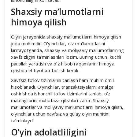
Shaxsiy ma’lumotlarni
himoya qilish
O’yin jarayonida shaxsiy ma’lumotlarni himoya qilish
juda muhimdir. O’yinchilar, o’z ma’lumotlarini
kiritayotganda, shaxsiy va moliyaviy ma’lumotlarining
xavfsizligini ta’minlashlari lozim. Buning uchun, kuchli
parollar yaratish va o’z hisob raqamlarini himoya
qilishda ehtiyotkor bo’lish kerak.
Xavfsiz to’lov tizimlarini tanlash ham muhim omil
hisoblanadi. O’yinchilar, tranzaktsiyalarni amalga
oshirishda ishonchli to’lov tizimlarini tanlab, o’z
mablag’larini muhofaza qilishlari zarur. Shaxsiy
ma’lumotlar va moliyaviy ma’lumotlarni himoya qilish,
o’yinchilar uchun xavfsiz va qulay o’yin muhitini
ta’minlaydi.
O’yin adolatliligini