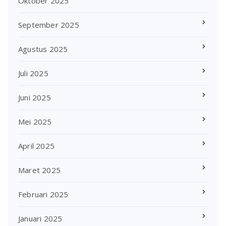
Oktober 2025
September 2025
Agustus 2025
Juli 2025
Juni 2025
Mei 2025
April 2025
Maret 2025
Februari 2025
Januari 2025