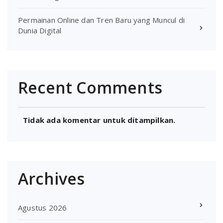
Permainan Online dan Tren Baru yang Muncul di
Dunia Digital
Recent Comments
Tidak ada komentar untuk ditampilkan.
Archives
Agustus 2026