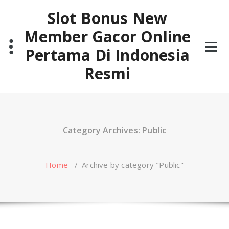
Skip
Slot Bonus New
to
content
Member Gacor Online
Pertama Di Indonesia
Resmi
Category Archives: Public
Home
/
Archive by category "Public"