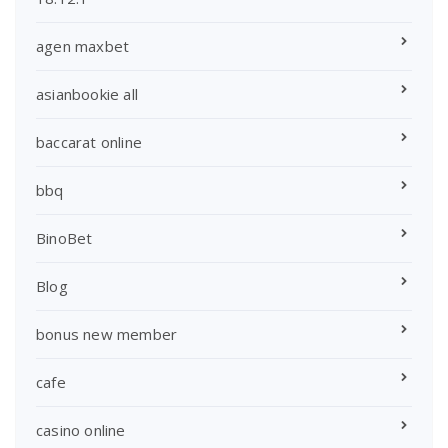
agen maxbet
asianbookie all
baccarat online
bbq
BinoBet
Blog
bonus new member
cafe
casino online