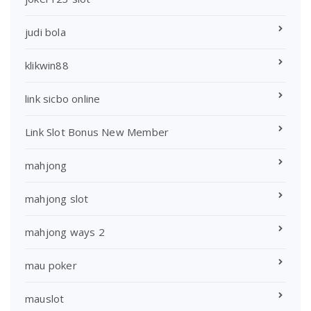
judi bola
klikwin88
link sicbo online
Link Slot Bonus New Member
mahjong
mahjong slot
mahjong ways 2
mau poker
mauslot