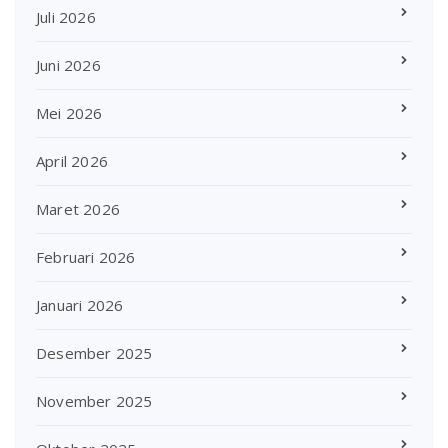
Juli 2026
Juni 2026
Mei 2026
April 2026
Maret 2026
Februari 2026
Januari 2026
Desember 2025
November 2025