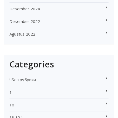
Desember 2024
Desember 2022
Agustus 2022
Categories
! Без рубрики
1
10
18.12.1