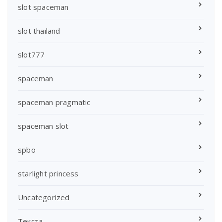
slot spaceman
slot thailand
slot777
spaceman
spaceman pragmatic
spaceman slot
spbo
starlight princess
Uncategorized
Текста