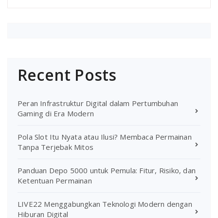
Recent Posts
Peran Infrastruktur Digital dalam Pertumbuhan
Gaming di Era Modern
Pola Slot Itu Nyata atau Ilusi? Membaca Permainan
Tanpa Terjebak Mitos
Panduan Depo 5000 untuk Pemula: Fitur, Risiko, dan
Ketentuan Permainan
LIVE22 Menggabungkan Teknologi Modern dengan
Hiburan Digital