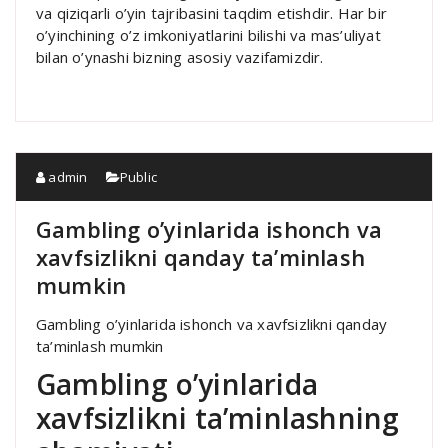
va qiziqarli o’yin tajribasini taqdim etishdir. Har bir
o’yinchining o’z imkoniyatlarini bilishi va mas’uliyat
bilan o’ynashi bizning asosiy vazifamizdir.
admin
Public
Gambling o’yinlarida ishonch va
xavfsizlikni qanday ta’minlash
mumkin
Gambling o’yinlarida ishonch va xavfsizlikni qanday
ta’minlash mumkin
Gambling o’yinlarida
xavfsizlikni ta’minlashning