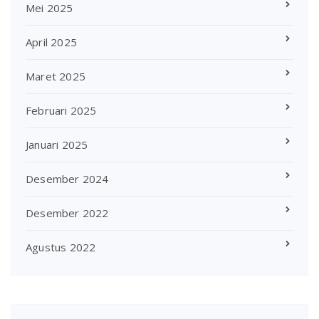
Mei 2025
April 2025
Maret 2025
Februari 2025
Januari 2025
Desember 2024
Desember 2022
Agustus 2022