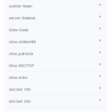
scatter hitam
server thailand
Sicbo Dadu
situs clickbet88
situs judi bola
Situs SBOTOP
situs sicbo
slot bet 100
slot bet 200