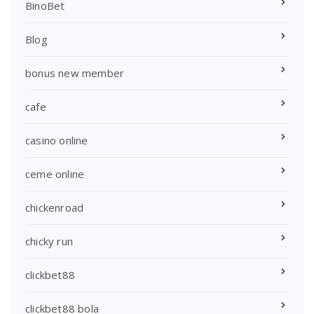
BinoBet
Blog
bonus new member
cafe
casino online
ceme online
chickenroad
chicky run
clickbet88
clickbet88 bola