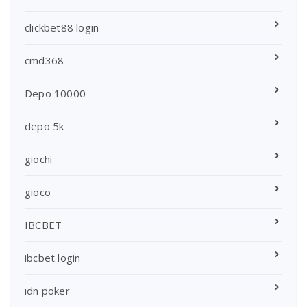
clickbet88 login
cmd368
Depo 10000
depo 5k
giochi
gioco
IBCBET
ibcbet login
idn poker