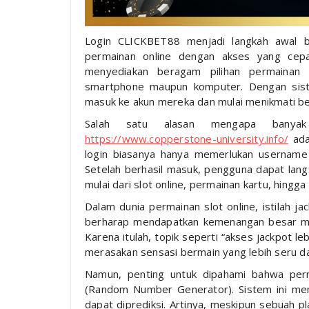
Login CLICKBET88 menjadi langkah awal b
permainan online dengan akses yang cepat
menyediakan beragam pilihan permainan d
smartphone maupun komputer. Dengan sist
masuk ke akun mereka dan mulai menikmati ber
Salah satu alasan mengapa banyak
https://www.copperstone-university.info/
ada
login biasanya hanya memerlukan username
Setelah berhasil masuk, pengguna dapat lang
mulai dari slot online, permainan kartu, hingga
Dalam dunia permainan slot online, istilah j
berharap mendapatkan kemenangan besar mela
Karena itulah, topik seperti “akses jackpot l
merasakan sensasi bermain yang lebih seru 
Namun, penting untuk dipahami bahwa per
(Random Number Generator). Sistem ini mema
dapat diprediksi. Artinya, meskipun sebuah p