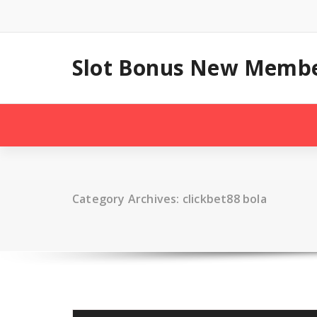
Skip
to
content
Slot Bonus New Member
Category Archives: clickbet88 bola