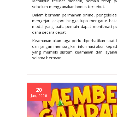
Meskipun terlihat menarik, pemain tetap 
sebelum menggunakan bonus tersebut.
Dalam bermain permainan online, pengelolaa
mengejar jackpot hingga lupa mengatur bat
modal yang baik, pemain dapat menikmati pe
dana secara cepat.
Keamanan akun juga perlu diperhatikan saat 
dan jangan membagikan informasi akun kepada 
yang memiliki sistem keamanan dan layan
selama bermain.
20
Jan, 2026