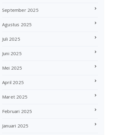
September 2025
Agustus 2025
Juli 2025
Juni 2025
Mei 2025
April 2025
Maret 2025
Februari 2025
Januari 2025