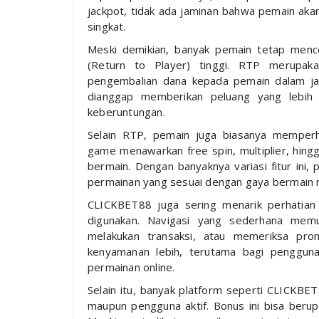
jackpot, tidak ada jaminan bahwa pemain ak
singkat.
Meski demikian, banyak pemain tetap menc
(Return to Player) tinggi. RTP merupaka
pengembalian dana kepada pemain dalam ja
dianggap memberikan peluang yang lebih 
keberuntungan.
Selain RTP, pemain juga biasanya memperha
game menawarkan free spin, multiplier, hin
bermain. Dengan banyaknya variasi fitur ini,
permainan yang sesuai dengan gaya bermain 
CLICKBET88 juga sering menarik perhatia
digunakan. Navigasi yang sederhana memu
melakukan transaksi, atau memeriksa pro
kenyamanan lebih, terutama bagi pengguna
permainan online.
Selain itu, banyak platform seperti CLICK
maupun pengguna aktif. Bonus ini bisa berup