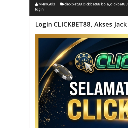
M4inG0ls
clickbet88
,
clickbet88 bola
,
clickbet88
login
Login CLICKBET88, Akses Jac