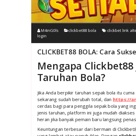
M4inG0ls
clickbet88 bola
clickbet link alt
login
CLICKBET88 BOLA: Cara Sukse
Mengapa Clickbet88 
Taruhan Bola?
Jika Anda berpikir taruhan sepak bola itu cuma 
sekarang sudah berubah total, dan
https://a
cerdas bagi para penggila sepak bola yang i
jenis taruhan, platform ini juga mudah diakse
heran jika banyak pemain baru langsung pen
Keuntungan terbesar dari bermain di Clickbet88
yang lambat atau penuh iklan. Dengan
clickbe