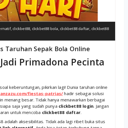
ernatif
,
clickbet88
,
clickbet88 bola
,
clickbet88 daftar
,
clickbet88
s Taruhan Sepak Bola Online
Jadi Primadona Pecinta
soal keberuntungan, pikirkan lagi! Dunia taruhan online
ranzazu.com/fiestas-patrias/
hadir sebagai solusi
ngin menang besar. Tidak hanya menawarkan berbagai
s siapa saja yang sudah punya
clickbet88 login
. Jangan
asaran untuk mencoba
clickbet88 daftar
.
 adalah aksesibilitas. Tidak ada lagi ribet buka situs
t link alternatif
, Anda bisa tetap terhubung tanpa