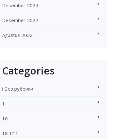
Desember 2024
Desember 2022
Agustus 2022
Categories
! Без рубрики
1
10
18.12.1