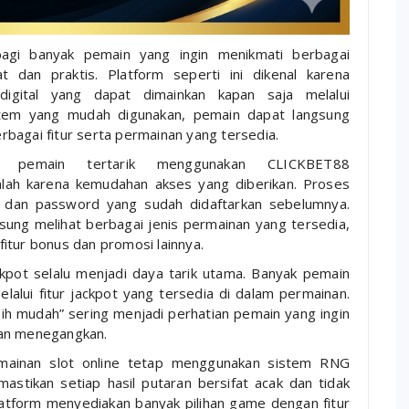
agi banyak pemain yang ingin menikmati berbagai
 dan praktis. Platform seperti ini dikenal karena
igital yang dapat dimainkan kapan saja melalui
em yang mudah digunakan, pemain dapat langsung
bagai fitur serta permainan yang tersedia.
 pemain tertarik menggunakan CLICKBET88
lah karena kemudahan akses yang diberikan. Proses
 dan password yang sudah didaftarkan sebelumnya.
sung melihat berbagai jenis permainan yang tersedia,
 fitur bonus dan promosi lainnya.
ackpot selalu menjadi daya tarik utama. Banyak pemain
lui fitur jackpot yang tersedia di dalam permainan.
ebih mudah” sering menjadi perhatian pemain yang ingin
dan menegangkan.
mainan slot online tetap menggunakan sistem RNG
stikan setiap hasil putaran bersifat acak dan tidak
latform menyediakan banyak pilihan game dengan fitur