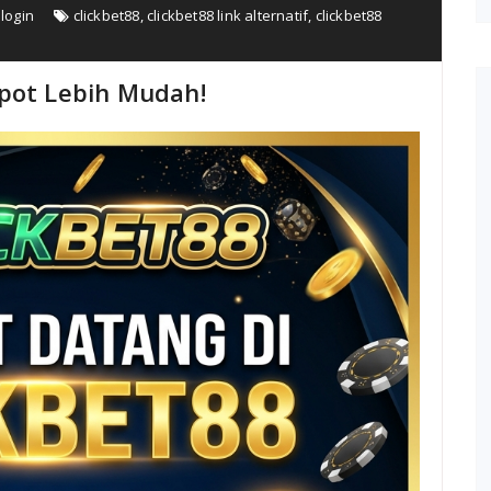
 login
clickbet88
,
clickbet88 link alternatif
,
clickbet88
kpot Lebih Mudah!