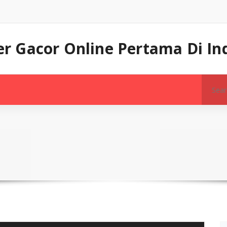
 Gacor Online Pertama Di In
Search
for: