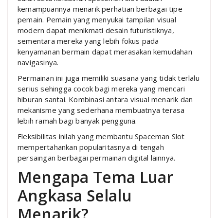
kemampuannya menarik perhatian berbagai tipe
pemain. Pemain yang menyukai tampilan visual
modern dapat menikmati desain futuristiknya,
sementara mereka yang lebih fokus pada
kenyamanan bermain dapat merasakan kemudahan
navigasinya.
Permainan ini juga memiliki suasana yang tidak terlalu
serius sehingga cocok bagi mereka yang mencari
hiburan santai. Kombinasi antara visual menarik dan
mekanisme yang sederhana membuatnya terasa
lebih ramah bagi banyak pengguna.
Fleksibilitas inilah yang membantu Spaceman Slot
mempertahankan popularitasnya di tengah
persaingan berbagai permainan digital lainnya.
Mengapa Tema Luar
Angkasa Selalu
Menarik?