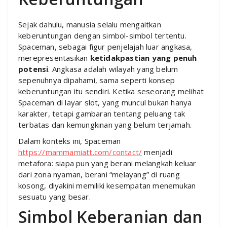
Sejak dahulu, manusia selalu mengaitkan
keberuntungan dengan simbol-simbol tertentu.
Spaceman, sebagai figur penjelajah luar angkasa,
merepresentasikan
ketidakpastian yang penuh
potensi
. Angkasa adalah wilayah yang belum
sepenuhnya dipahami, sama seperti konsep
keberuntungan itu sendiri. Ketika seseorang melihat
Spaceman di layar slot, yang muncul bukan hanya
karakter, tetapi gambaran tentang peluang tak
terbatas dan kemungkinan yang belum terjamah.
Dalam konteks ini, Spaceman
https://mammamiatt.com/contact/
menjadi
metafora: siapa pun yang berani melangkah keluar
dari zona nyaman, berani “melayang” di ruang
kosong, diyakini memiliki kesempatan menemukan
sesuatu yang besar.
Simbol Keberanian dan