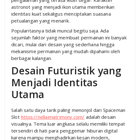
astronot yang menjadi ikon utama memberikan
identitas kuat sekaligus menciptakan suasana
petualangan yang menarik.
Popularitasnya tidak muncul begitu saja. Ada
sejumlah faktor yang membuat permainan ini banyak
dicari, mulai dari desain yang sederhana hingga
mekanisme permainan yang mudah dipahami oleh
berbagai kalangan.
Desain Futuristik yang
Menjadi Identitas
Utama
Salah satu daya tarik paling menonjol dari Spaceman
Slot
https://nellaimatrimony.com/
adalah desain
visualnya. Tema luar angkasa selalu memiliki tempat
tersendiri di hati para penggemar hiburan digital
karena mampu menghadirkan kesan modern,