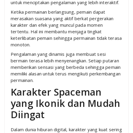
untuk menciptakan pengalaman yang lebih interaktif.
Ketika permainan berlangsung, pemain dapat
merasakan suasana yang aktif berkat pergerakan
karakter dan efek yang muncul pada momen
tertentu. Hal ini membantu menjaga tingkat
keterlibatan pemain sehingga permainan tidak terasa
monoton.
Pengalaman yang dinamis juga membuat sesi
bermain terasa lebih menyenangkan. Setiap putaran
memberikan sensasi yang berbeda sehingga pemain
memiliki alasan untuk terus mengikuti perkembangan
permainan.
Karakter Spaceman
yang Ikonik dan Mudah
Diingat
Dalam dunia hiburan digital, karakter yang kuat sering