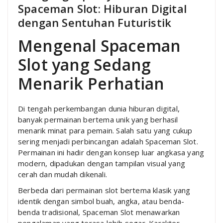
Spaceman Slot: Hiburan Digital
dengan Sentuhan Futuristik
Mengenal Spaceman
Slot yang Sedang
Menarik Perhatian
Di tengah perkembangan dunia hiburan digital,
banyak permainan bertema unik yang berhasil
menarik minat para pemain. Salah satu yang cukup
sering menjadi perbincangan adalah Spaceman Slot.
Permainan ini hadir dengan konsep luar angkasa yang
modern, dipadukan dengan tampilan visual yang
cerah dan mudah dikenali.
Berbeda dari permainan slot bertema klasik yang
identik dengan simbol buah, angka, atau benda-
benda tradisional, Spaceman Slot menawarkan
pengalaman yang terasa lebih segar. Karakter