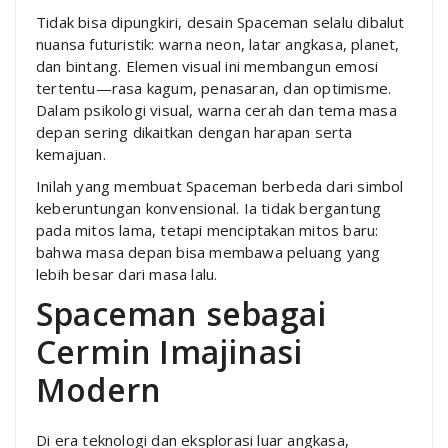
Tidak bisa dipungkiri, desain Spaceman selalu dibalut
nuansa futuristik: warna neon, latar angkasa, planet,
dan bintang. Elemen visual ini membangun emosi
tertentu—rasa kagum, penasaran, dan optimisme.
Dalam psikologi visual, warna cerah dan tema masa
depan sering dikaitkan dengan harapan serta
kemajuan.
Inilah yang membuat Spaceman berbeda dari simbol
keberuntungan konvensional. Ia tidak bergantung
pada mitos lama, tetapi menciptakan mitos baru:
bahwa masa depan bisa membawa peluang yang
lebih besar dari masa lalu.
Spaceman sebagai
Cermin Imajinasi
Modern
Di era teknologi dan eksplorasi luar angkasa,