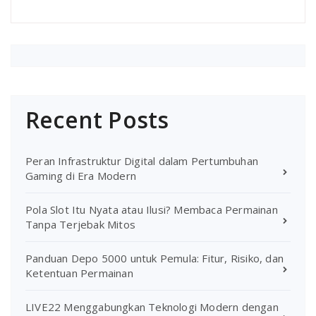
Recent Posts
Peran Infrastruktur Digital dalam Pertumbuhan
Gaming di Era Modern
Pola Slot Itu Nyata atau Ilusi? Membaca Permainan
Tanpa Terjebak Mitos
Panduan Depo 5000 untuk Pemula: Fitur, Risiko, dan
Ketentuan Permainan
LIVE22 Menggabungkan Teknologi Modern dengan