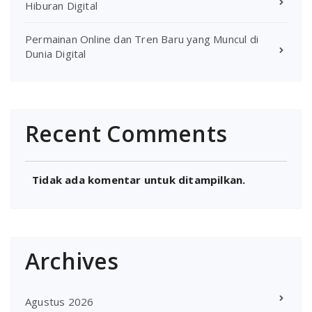
Hiburan Digital
Permainan Online dan Tren Baru yang Muncul di
Dunia Digital
Recent Comments
Tidak ada komentar untuk ditampilkan.
Archives
Agustus 2026