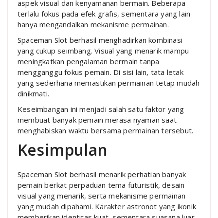
aspek visual dan kenyamanan bermain. Beberapa
terlalu fokus pada efek grafis, sementara yang lain
hanya mengandalkan mekanisme permainan.
Spaceman Slot berhasil menghadirkan kombinasi
yang cukup seimbang. Visual yang menarik mampu
meningkatkan pengalaman bermain tanpa
mengganggu fokus pemain. Di sisi lain, tata letak
yang sederhana memastikan permainan tetap mudah
dinikmati.
Keseimbangan ini menjadi salah satu faktor yang
membuat banyak pemain merasa nyaman saat
menghabiskan waktu bersama permainan tersebut.
Kesimpulan
Spaceman Slot berhasil menarik perhatian banyak
pemain berkat perpaduan tema futuristik, desain
visual yang menarik, serta mekanisme permainan
yang mudah dipahami. Karakter astronot yang ikonik
memberikan identitas kuat, sementara suasana luar