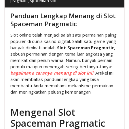
pragmatic
,
spaceman slot
Panduan Lengkap Menang di Slot
Spaceman Pragmatic
Slot online telah menjadi salah satu permainan paling
populer di dunia kasino digital. Salah satu game yang
banyak diminati adalah
Slot Spaceman Pragmatic
,
sebuah permainan dengan tema luar angkasa yang
memikat dan penuh warna. Namun, banyak pemain
pemula maupun menengah sering bertanya-tanya:
bagaimana caranya menang di slot ini?
Artikel ini
akan membahas panduan lengkap yang bisa
membantu Anda memahami mekanisme permainan
dan meningkatkan peluang kemenangan.
Mengenal Slot
Spaceman Pragmatic