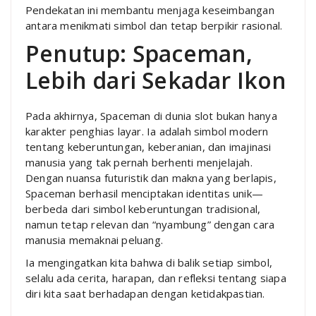
Pendekatan ini membantu menjaga keseimbangan
antara menikmati simbol dan tetap berpikir rasional.
Penutup: Spaceman,
Lebih dari Sekadar Ikon
Pada akhirnya, Spaceman di dunia slot bukan hanya
karakter penghias layar. Ia adalah simbol modern
tentang keberuntungan, keberanian, dan imajinasi
manusia yang tak pernah berhenti menjelajah.
Dengan nuansa futuristik dan makna yang berlapis,
Spaceman berhasil menciptakan identitas unik—
berbeda dari simbol keberuntungan tradisional,
namun tetap relevan dan “nyambung” dengan cara
manusia memaknai peluang.
Ia mengingatkan kita bahwa di balik setiap simbol,
selalu ada cerita, harapan, dan refleksi tentang siapa
diri kita saat berhadapan dengan ketidakpastian.