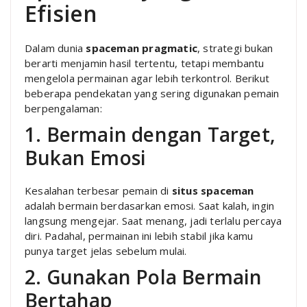
Efisien
Dalam dunia
spaceman pragmatic
, strategi bukan
berarti menjamin hasil tertentu, tetapi membantu
mengelola permainan agar lebih terkontrol. Berikut
beberapa pendekatan yang sering digunakan pemain
berpengalaman:
1. Bermain dengan Target,
Bukan Emosi
Kesalahan terbesar pemain di
situs spaceman
adalah bermain berdasarkan emosi. Saat kalah, ingin
langsung mengejar. Saat menang, jadi terlalu percaya
diri. Padahal, permainan ini lebih stabil jika kamu
punya target jelas sebelum mulai.
2. Gunakan Pola Bermain
Bertahap