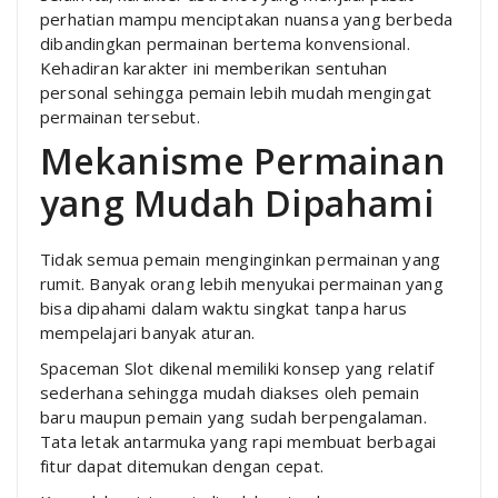
perhatian mampu menciptakan nuansa yang berbeda
dibandingkan permainan bertema konvensional.
Kehadiran karakter ini memberikan sentuhan
personal sehingga pemain lebih mudah mengingat
permainan tersebut.
Mekanisme Permainan
yang Mudah Dipahami
Tidak semua pemain menginginkan permainan yang
rumit. Banyak orang lebih menyukai permainan yang
bisa dipahami dalam waktu singkat tanpa harus
mempelajari banyak aturan.
Spaceman Slot dikenal memiliki konsep yang relatif
sederhana sehingga mudah diakses oleh pemain
baru maupun pemain yang sudah berpengalaman.
Tata letak antarmuka yang rapi membuat berbagai
fitur dapat ditemukan dengan cepat.