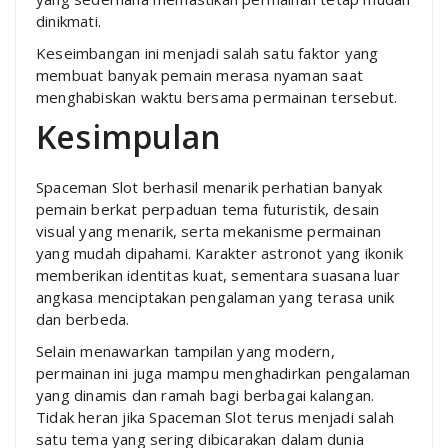
dinikmati.
Keseimbangan ini menjadi salah satu faktor yang
membuat banyak pemain merasa nyaman saat
menghabiskan waktu bersama permainan tersebut.
Kesimpulan
Spaceman Slot berhasil menarik perhatian banyak
pemain berkat perpaduan tema futuristik, desain
visual yang menarik, serta mekanisme permainan
yang mudah dipahami. Karakter astronot yang ikonik
memberikan identitas kuat, sementara suasana luar
angkasa menciptakan pengalaman yang terasa unik
dan berbeda.
Selain menawarkan tampilan yang modern,
permainan ini juga mampu menghadirkan pengalaman
yang dinamis dan ramah bagi berbagai kalangan.
Tidak heran jika Spaceman Slot terus menjadi salah
satu tema yang sering dibicarakan dalam dunia