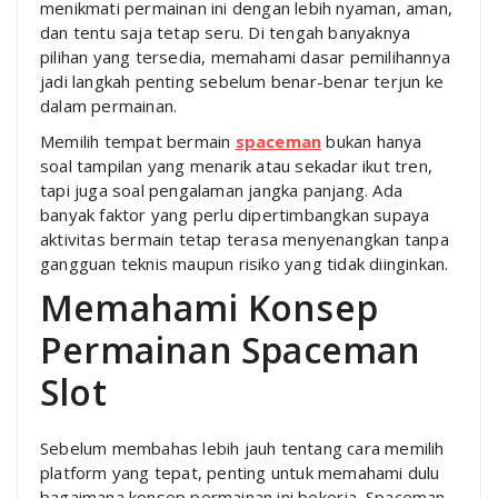
menikmati permainan ini dengan lebih nyaman, aman,
dan tentu saja tetap seru. Di tengah banyaknya
pilihan yang tersedia, memahami dasar pemilihannya
jadi langkah penting sebelum benar-benar terjun ke
dalam permainan.
Memilih tempat bermain
spaceman
bukan hanya
soal tampilan yang menarik atau sekadar ikut tren,
tapi juga soal pengalaman jangka panjang. Ada
banyak faktor yang perlu dipertimbangkan supaya
aktivitas bermain tetap terasa menyenangkan tanpa
gangguan teknis maupun risiko yang tidak diinginkan.
Memahami Konsep
Permainan Spaceman
Slot
Sebelum membahas lebih jauh tentang cara memilih
platform yang tepat, penting untuk memahami dulu
bagaimana konsep permainan ini bekerja. Spaceman