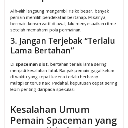
Alih-alih langsung mengambil risiko besar, banyak
pemain memilih pendekatan bertahap. Misalnya,
bermain konservatif di awal, lalu menyesuaikan ritme
setelah memahami pola permainan.
3. Jangan Terjebak “Terlalu
Lama Bertahan”
Di
spaceman slot
, bertahan terlalu lama sering
menjadi kesalahan fatal. Banyak pemain gagal keluar
di waktu yang tepat karena terlalu berharap
multiplier terus naik. Padahal, keputusan cepat sering
lebih penting daripada spekulasi.
Kesalahan Umum
Pemain Spaceman yang