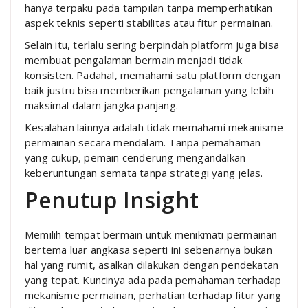
hanya terpaku pada tampilan tanpa memperhatikan
aspek teknis seperti stabilitas atau fitur permainan.
Selain itu, terlalu sering berpindah platform juga bisa
membuat pengalaman bermain menjadi tidak
konsisten. Padahal, memahami satu platform dengan
baik justru bisa memberikan pengalaman yang lebih
maksimal dalam jangka panjang.
Kesalahan lainnya adalah tidak memahami mekanisme
permainan secara mendalam. Tanpa pemahaman
yang cukup, pemain cenderung mengandalkan
keberuntungan semata tanpa strategi yang jelas.
Penutup Insight
Memilih tempat bermain untuk menikmati permainan
bertema luar angkasa seperti ini sebenarnya bukan
hal yang rumit, asalkan dilakukan dengan pendekatan
yang tepat. Kuncinya ada pada pemahaman terhadap
mekanisme permainan, perhatian terhadap fitur yang