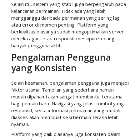
Selain itu, sistem yang stabil juga berpengaruh pada
kelancaran permainan. Tidak ada yang lebih
mengganggu daripada permainan yang sering lag
atau error di momen penting. Platform yang
berkualitas biasanya sudah mengoptimalkan server
mereka agar tetap responsif meskipun sedang
banyak pengguna aktif.
Pengalaman Pengguna
yang Konsisten
Selain keamanan, pengalaman pengguna juga menjadi
faktor utama. Tampilan yang sederhana namun
mudah dipahami akan sangat membantu, terutama
bagi pemain baru. Navigasi yang jelas, tombol yang
responsif, serta informasi permainan yang mudah
diakses akan membuat sesi bermain terasa lebih
nyaman.
Platform yang baik biasanya juga konsisten dalam