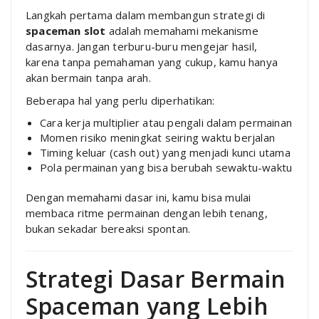
Langkah pertama dalam membangun strategi di
spaceman slot
adalah memahami mekanisme
dasarnya. Jangan terburu-buru mengejar hasil,
karena tanpa pemahaman yang cukup, kamu hanya
akan bermain tanpa arah.
Beberapa hal yang perlu diperhatikan:
Cara kerja multiplier atau pengali dalam permainan
Momen risiko meningkat seiring waktu berjalan
Timing keluar (cash out) yang menjadi kunci utama
Pola permainan yang bisa berubah sewaktu-waktu
Dengan memahami dasar ini, kamu bisa mulai
membaca ritme permainan dengan lebih tenang,
bukan sekadar bereaksi spontan.
Strategi Dasar Bermain
Spaceman yang Lebih