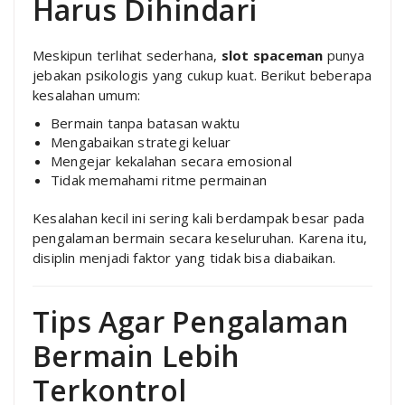
Harus Dihindari
Meskipun terlihat sederhana,
slot spaceman
punya
jebakan psikologis yang cukup kuat. Berikut beberapa
kesalahan umum:
Bermain tanpa batasan waktu
Mengabaikan strategi keluar
Mengejar kekalahan secara emosional
Tidak memahami ritme permainan
Kesalahan kecil ini sering kali berdampak besar pada
pengalaman bermain secara keseluruhan. Karena itu,
disiplin menjadi faktor yang tidak bisa diabaikan.
Tips Agar Pengalaman
Bermain Lebih
Terkontrol