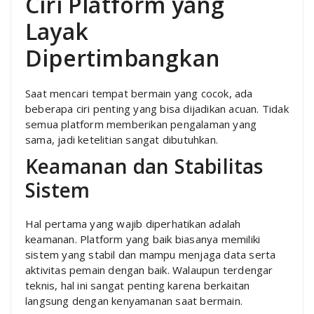
Ciri Platform yang
Layak
Dipertimbangkan
Saat mencari tempat bermain yang cocok, ada
beberapa ciri penting yang bisa dijadikan acuan. Tidak
semua platform memberikan pengalaman yang
sama, jadi ketelitian sangat dibutuhkan.
Keamanan dan Stabilitas
Sistem
Hal pertama yang wajib diperhatikan adalah
keamanan. Platform yang baik biasanya memiliki
sistem yang stabil dan mampu menjaga data serta
aktivitas pemain dengan baik. Walaupun terdengar
teknis, hal ini sangat penting karena berkaitan
langsung dengan kenyamanan saat bermain.