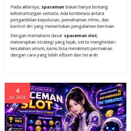
Pada akhirnya,
spaceman
bukan hanya tentang
keberuntungan semata. Ada kombinasi antara
pengambilan keputusan, pemahaman ritme, dan
kontrol diri yang menentukan pengalaman bermain.
Dengan memahami dasar
spaceman slot
,
menerapkan strategi yang bijak, serta menghindari
kesalahan umum, kamu bisa menikmati permainan
dengan cara yang lebih efisien dan terarah.
4
Jul, 2026