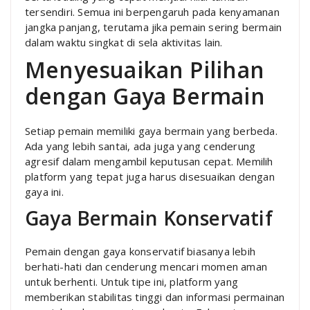
tersendiri. Semua ini berpengaruh pada kenyamanan
jangka panjang, terutama jika pemain sering bermain
dalam waktu singkat di sela aktivitas lain.
Menyesuaikan Pilihan
dengan Gaya Bermain
Setiap pemain memiliki gaya bermain yang berbeda.
Ada yang lebih santai, ada juga yang cenderung
agresif dalam mengambil keputusan cepat. Memilih
platform yang tepat juga harus disesuaikan dengan
gaya ini.
Gaya Bermain Konservatif
Pemain dengan gaya konservatif biasanya lebih
berhati-hati dan cenderung mencari momen aman
untuk berhenti. Untuk tipe ini, platform yang
memberikan stabilitas tinggi dan informasi permainan