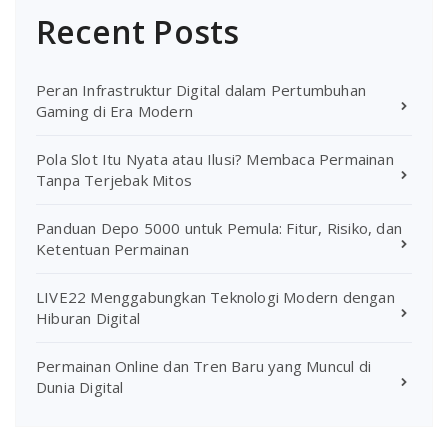
Recent Posts
Peran Infrastruktur Digital dalam Pertumbuhan
Gaming di Era Modern
Pola Slot Itu Nyata atau Ilusi? Membaca Permainan
Tanpa Terjebak Mitos
Panduan Depo 5000 untuk Pemula: Fitur, Risiko, dan
Ketentuan Permainan
LIVE22 Menggabungkan Teknologi Modern dengan
Hiburan Digital
Permainan Online dan Tren Baru yang Muncul di
Dunia Digital