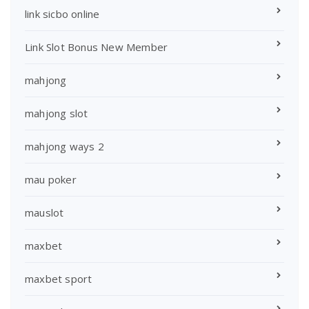
link sicbo online
Link Slot Bonus New Member
mahjong
mahjong slot
mahjong ways 2
mau poker
mauslot
maxbet
maxbet sport