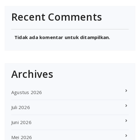
Recent Comments
Tidak ada komentar untuk ditampilkan.
Archives
Agustus 2026
Juli 2026
Juni 2026
Mei 2026