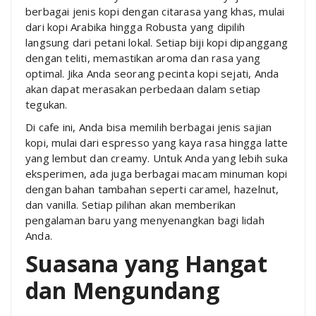
berbagai jenis kopi dengan citarasa yang khas, mulai
dari kopi Arabika hingga Robusta yang dipilih
langsung dari petani lokal. Setiap biji kopi dipanggang
dengan teliti, memastikan aroma dan rasa yang
optimal. Jika Anda seorang pecinta kopi sejati, Anda
akan dapat merasakan perbedaan dalam setiap
tegukan.
Di cafe ini, Anda bisa memilih berbagai jenis sajian
kopi, mulai dari espresso yang kaya rasa hingga latte
yang lembut dan creamy. Untuk Anda yang lebih suka
eksperimen, ada juga berbagai macam minuman kopi
dengan bahan tambahan seperti caramel, hazelnut,
dan vanilla. Setiap pilihan akan memberikan
pengalaman baru yang menyenangkan bagi lidah
Anda.
Suasana yang Hangat
dan Mengundang