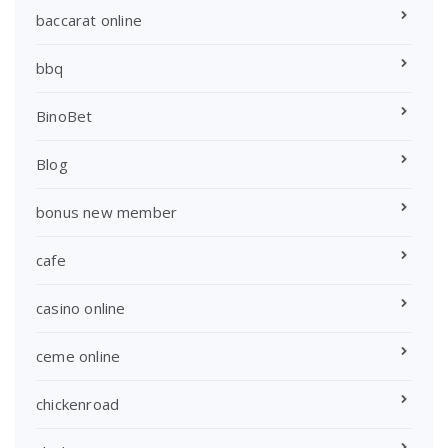
baccarat online
bbq
BinoBet
Blog
bonus new member
cafe
casino online
ceme online
chickenroad