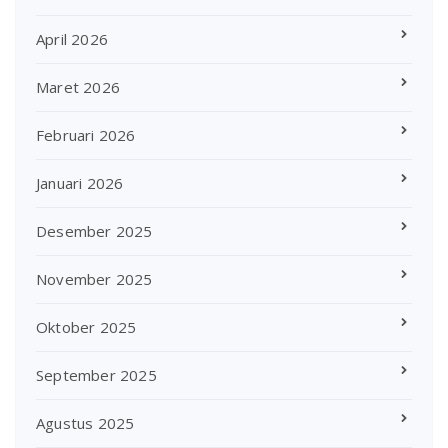
April 2026
Maret 2026
Februari 2026
Januari 2026
Desember 2025
November 2025
Oktober 2025
September 2025
Agustus 2025