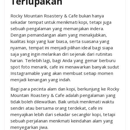
Terlupakan
Rocky Mountain Roastery & Cafe bukan hanya
sekadar tempat untuk menikmati kopi, tetapi juga
sebuah pengalaman yang memanjakan indera.
Dengan pemandangan alam yang menakjubkan,
kualitas kopi yang luar biasa, serta suasana yang
nyaman, tempat ini menjadi pilihan ideal bagi siapa
saja yang ingin melarikan diri sejenak dari rutinitas
harian. Terlebih lagi, bagi Anda yang gemar berburu
spot foto menarik, cafe ini menawarkan banyak sudut
Instagramable yang akan membuat setiap momen
menjadi kenangan yang indah.
Bagi para pecinta alam dan kopi, berkunjung ke Rocky
Mountain Roastery & Cafe adalah pengalaman yang
tidak boleh dilewatkan. Baik untuk menikmati waktu
sendiri atau bersama orang terdekat, cafe ini
menyajikan lebih dari sekadar secangkir kopi, tetapi
sebuah perjalanan menikmati keindahan alam yang
menyegarkan jiwa.