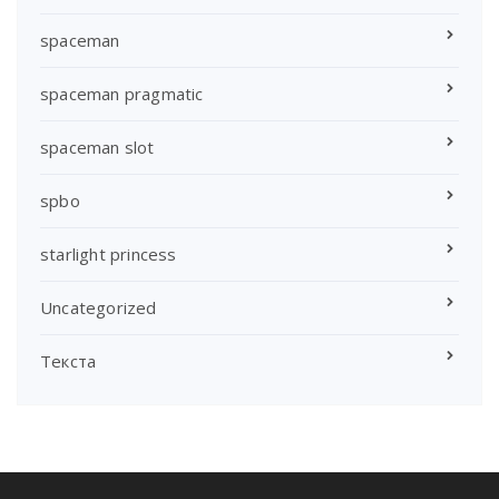
spaceman
spaceman pragmatic
spaceman slot
spbo
starlight princess
Uncategorized
Текста