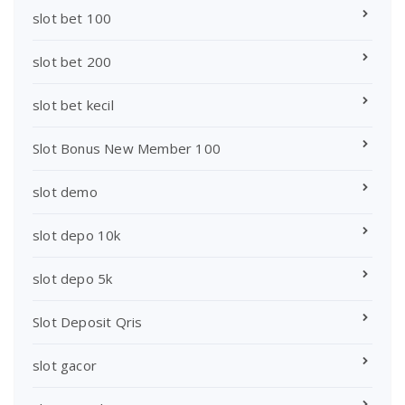
slot bet 100
slot bet 200
slot bet kecil
Slot Bonus New Member 100
slot demo
slot depo 10k
slot depo 5k
Slot Deposit Qris
slot gacor