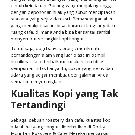
penuh keindahan. Gunung yang menjulang tinggi
dengan pepohonan hijau yang subur menciptakan
suasana yang sejuk dan asri. Pemandangan alam
yang menakjubkan ini bisa dinikmati langsung dari
ruang cafe, di mana Anda bisa bersantai sambil
menyeruput secangkir kopi hangat.
Tentu saja, bagi banyak orang, menikmati
pemandangan alam yang luar biasa ini sambil
menikmati kopi terbaik merupakan kombinasi
sempurna. Tidak hanya itu, cuaca yang sejuk dan
udara yang segar membuat pengalaman Anda
semakin menyenangkan.
Kualitas Kopi yang Tak
Tertandingi
Sebagai sebuah roastery dan cafe, kualitas kopi
adalah hal yang sangat diperhatikan di Rocky
Mountain Roastery & Cafe. Mereka menyajikan