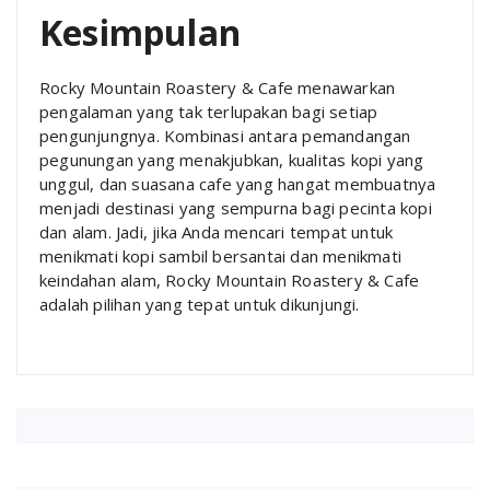
Kesimpulan
Rocky Mountain Roastery & Cafe menawarkan
pengalaman yang tak terlupakan bagi setiap
pengunjungnya. Kombinasi antara pemandangan
pegunungan yang menakjubkan, kualitas kopi yang
unggul, dan suasana cafe yang hangat membuatnya
menjadi destinasi yang sempurna bagi pecinta kopi
dan alam. Jadi, jika Anda mencari tempat untuk
menikmati kopi sambil bersantai dan menikmati
keindahan alam, Rocky Mountain Roastery & Cafe
adalah pilihan yang tepat untuk dikunjungi.