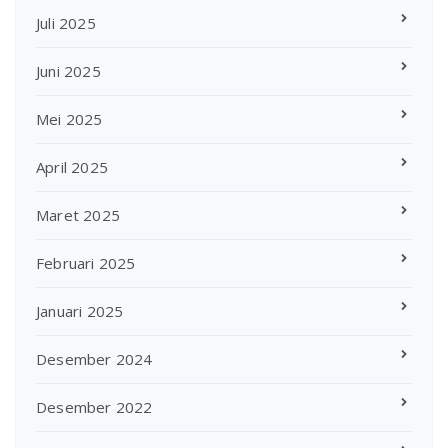
Juli 2025
Juni 2025
Mei 2025
April 2025
Maret 2025
Februari 2025
Januari 2025
Desember 2024
Desember 2022