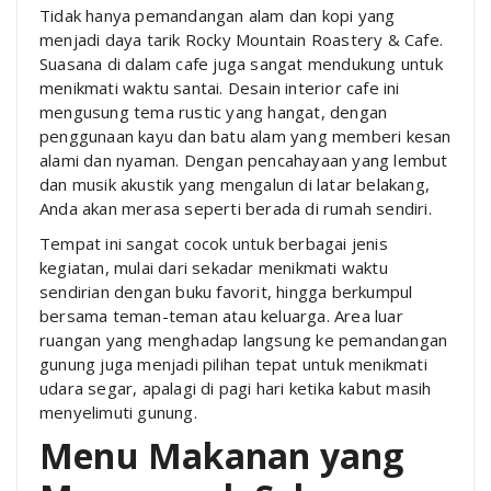
Tidak hanya pemandangan alam dan kopi yang
menjadi daya tarik Rocky Mountain Roastery & Cafe.
Suasana di dalam cafe juga sangat mendukung untuk
menikmati waktu santai. Desain interior cafe ini
mengusung tema rustic yang hangat, dengan
penggunaan kayu dan batu alam yang memberi kesan
alami dan nyaman. Dengan pencahayaan yang lembut
dan musik akustik yang mengalun di latar belakang,
Anda akan merasa seperti berada di rumah sendiri.
Tempat ini sangat cocok untuk berbagai jenis
kegiatan, mulai dari sekadar menikmati waktu
sendirian dengan buku favorit, hingga berkumpul
bersama teman-teman atau keluarga. Area luar
ruangan yang menghadap langsung ke pemandangan
gunung juga menjadi pilihan tepat untuk menikmati
udara segar, apalagi di pagi hari ketika kabut masih
menyelimuti gunung.
Menu Makanan yang