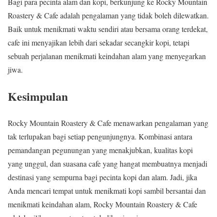
Bagi para pecinta alam dan kopi, berkunjung ke Rocky Mountain
Roastery & Cafe adalah pengalaman yang tidak boleh dilewatkan.
Baik untuk menikmati waktu sendiri atau bersama orang terdekat,
cafe ini menyajikan lebih dari sekadar secangkir kopi, tetapi
sebuah perjalanan menikmati keindahan alam yang menyegarkan
jiwa.
Kesimpulan
Rocky Mountain Roastery & Cafe menawarkan pengalaman yang
tak terlupakan bagi setiap pengunjungnya. Kombinasi antara
pemandangan pegunungan yang menakjubkan, kualitas kopi
yang unggul, dan suasana cafe yang hangat membuatnya menjadi
destinasi yang sempurna bagi pecinta kopi dan alam. Jadi, jika
Anda mencari tempat untuk menikmati kopi sambil bersantai dan
menikmati keindahan alam, Rocky Mountain Roastery & Cafe