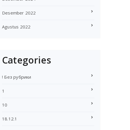
Desember 2022
Agustus 2022
Categories
! Без рубрики
1
10
18.12.1