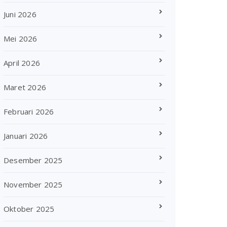
Juni 2026
Mei 2026
April 2026
Maret 2026
Februari 2026
Januari 2026
Desember 2025
November 2025
Oktober 2025