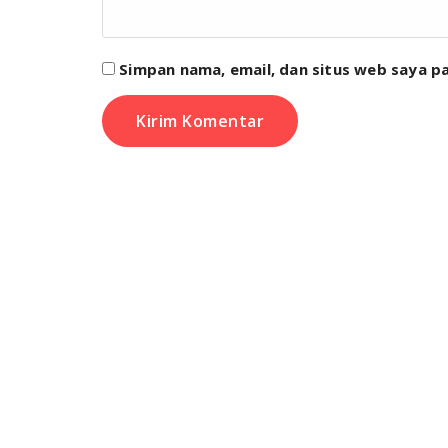
Simpan nama, email, dan situs web saya p