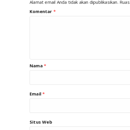
Alamat email Anda tidak akan dipublikasikan.
Ruas
Komentar
*
Nama
*
Email
*
Situs Web