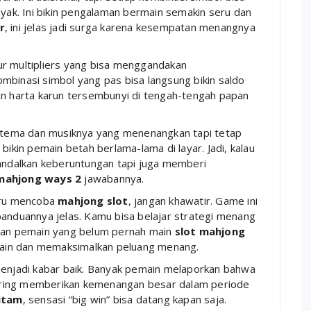
k. Ini bikin pengalaman bermain semakin seru dan
r
, ini jelas jadi surga karena kesempatan menangnya
ur multipliers yang bisa menggandakan
mbinasi simbol yang pas bisa langsung bikin saldo
 harta karun tersembunyi di tengah-tengah papan
ah tema dan musiknya yang menenangkan tapi tetap
bikin pemain betah berlama-lama di layar. Jadi, kalau
ndalkan keberuntungan tapi juga memberi
mahjong ways 2
jawabannya.
baru mencoba
mahjong slot
, jangan khawatir. Game ini
panduannya jelas. Kamu bisa belajar strategi menang
hkan pemain yang belum pernah main
slot mahjong
ain dan memaksimalkan peluang menang.
 menjadi kabar baik. Banyak pemain melaporkan bahwa
ering memberikan kemenangan besar dalam periode
itam
, sensasi “big win” bisa datang kapan saja.