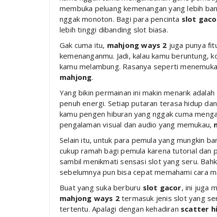
membuka peluang kemenangan yang lebih banya
nggak monoton. Bagi para pencinta
slot gaco
lebih tinggi dibanding slot biasa.
Gak cuma itu,
mahjong ways 2
juga punya fit
kemenanganmu. Jadi, kalau kamu beruntung, ko
kamu melambung. Rasanya seperti menemukan
mahjong
.
Yang bikin permainan ini makin menarik adal
penuh energi. Setiap putaran terasa hidup dan 
kamu pengen hiburan yang nggak cuma menga
pengalaman visual dan audio yang memukau,
Selain itu, untuk para pemula yang mungkin 
cukup ramah bagi pemula karena tutorial dan 
sambil menikmati sensasi slot yang seru. Ba
sebelumnya pun bisa cepat memahami cara m
Buat yang suka berburu
slot gacor
, ini juga
mahjong ways 2
termasuk jenis slot yang s
tertentu. Apalagi dengan kehadiran
scatter h