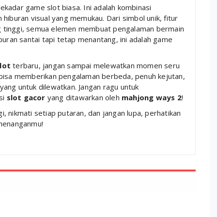
ekadar game slot biasa. Ini adalah kombinasi
hiburan visual yang memukau. Dari simbol unik, fitur
g tinggi, semua elemen membuat pengalaman bermain
buran santai tapi tetap menantang, ini adalah game
lot
terbaru, jangan sampai melewatkan momen seru
bisa memberikan pengalaman berbeda, penuh kejutan,
ang untuk dilewatkan. Jangan ragu untuk
si
slot gacor
yang ditawarkan oleh
mahjong ways 2
!
 nikmati setiap putaran, dan jangan lupa, perhatikan
emenanganmu!