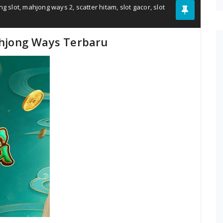
g slot
,
mahjong ways 2
,
scatter hitam
,
slot gacor
,
slot
hjong Ways Terbaru