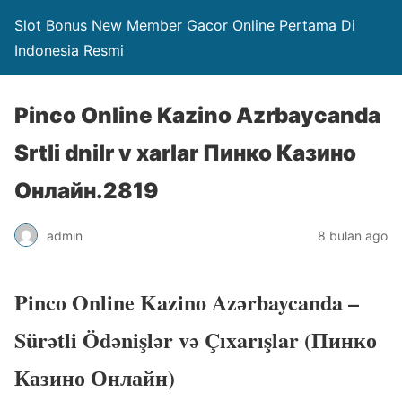
Slot Bonus New Member Gacor Online Pertama Di
Indonesia Resmi
Pinco Online Kazino Azrbaycanda
Srtli dnilr v xarlar Пинко Казино
Онлайн.2819
admin
8 bulan ago
Pinco Online Kazino Azərbaycanda –
Sürətli Ödənişlər və Çıxarışlar (Пинко
Казино Онлайн)