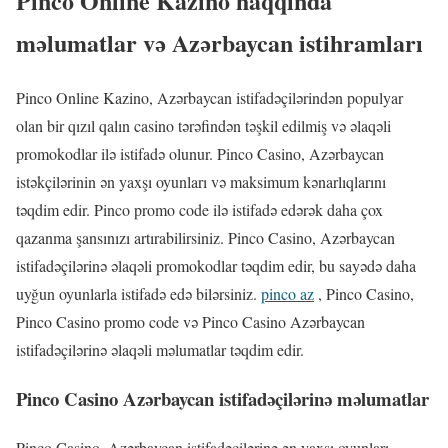
Pinco Online Kazino haqqında
məlumatlar və Azərbaycan istihramları
Pinco Online Kazino, Azərbaycan istifadəçilərindən populyar
olan bir qızıl qalın casino tərəfindən təşkil edilmiş və əlaqəli
promokodlar ilə istifadə olunur. Pinco Casino, Azərbaycan
istəkçilərinin ən yaxşı oyunları və maksimum kənarlıqlarını
təqdim edir. Pinco promo code ilə istifadə edərək daha çox
qazanma şansınızı artırabilirsiniz. Pinco Casino, Azərbaycan
istifadəçilərinə əlaqəli promokodlar təqdim edir, bu sayədə daha
uyğun oyunlarla istifadə edə bilərsiniz.
pinco az
, Pinco Casino,
Pinco Casino promo code və Pinco Casino Azərbaycan
istifadəçilərinə əlaqəli məlumatlar təqdim edir.
Pinco Casino Azərbaycan istifadəçilərinə məlumatlar
Pinco Casino, Azərbaycan istifadəçilərinə ən yaxşı oyunları