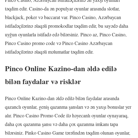
təqdim edir. Casino-da ən populyar oyunlar arasında slotlar,
blackjack, poker və baccarat var. Pinco Casino, Azərbaycan
istifadəçilərinə əlaqəli promokodlar təqdim edir, bu sayədə daha
uyğun oyunlarla istifadə edə bilərsiniz. Pinco az, Pinco Casino,
Pinco Casino promo code və Pinco Casino Azərbaycan
istifadəçilərinə əlaqəli məlumatlar təqdim edir.
Pinco Online Kazino-dan əldə edilə
bilən faydalar və risklər
Pinco Online Kazino-dan əldə edilə bilən faydalar arasında
qazanclı oyunlar, geniş qazanma şansları və ən yaxşı bonuslar yer
alır. Pinco Casino Promo Code ilə həyecanlı oyunlar oynayaraq,
daha çox qazanma şansı və daha çox qazanma imkanı tapa
bilərsiniz. Pinko Casino Game tərəfindən təqdim olunan oyunlar,