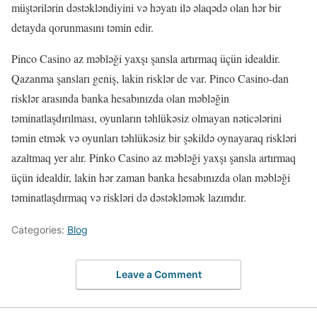
müştərilərin dəstəkləndiyini və həyatı ilə əlaqədə olan hər bir
detayda qorunmasını təmin edir.
Pinco Casino az məbləği yaxşı şansla artırmaq üçün idealdir.
Qazanma şansları geniş, lakin risklər de var. Pinco Casino-dan
risklər arasında banka hesabınızda olan məbləğin
təminatlaşdırılması, oyunların təhlükəsiz olmayan nəticələrini
təmin etmək və oyunları təhlükəsiz bir şəkildə oynayaraq riskləri
azaltmaq yer alır. Pinko Casino az məbləği yaxşı şansla artırmaq
üçün idealdir, lakin hər zaman banka hesabınızda olan məbləği
təminatlaşdırmaq və riskləri də dəstəkləmək lazımdır.
Categories:
Blog
Leave a Comment