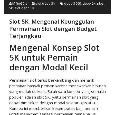
M4inG0ls
slot depo 5k
depo 5000
,
depo 5k
,
slot
5k
,
slot depo 5k
Slot 5K: Mengenal Keunggulan
Permainan Slot dengan Budget
Terjangkau
Mengenal Konsep Slot
5K untuk Pemain
dengan Modal Kecil
Permainan slot terus berkembang dan menarik
perhatian banyak pemain karena menawarkan hiburan
yang mudah diakses. Salah satu konsep yang semakin
populer adalah slot 5K, yaitu permainan slot yang
dapat dimainkan dengan modal sekitar Rp5.000.
Konsep ini memberikan kesempatan bagi pemain
untuk menikmati sensasi permainan tanpa harus