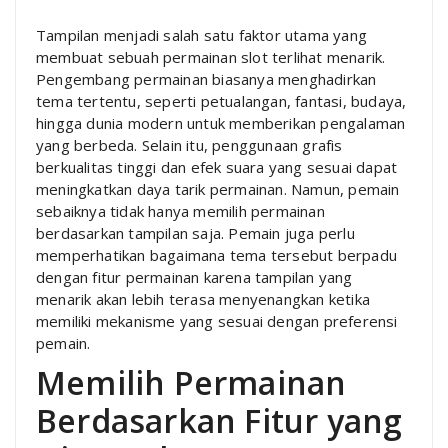
Tampilan menjadi salah satu faktor utama yang
membuat sebuah permainan slot terlihat menarik.
Pengembang permainan biasanya menghadirkan
tema tertentu, seperti petualangan, fantasi, budaya,
hingga dunia modern untuk memberikan pengalaman
yang berbeda. Selain itu, penggunaan grafis
berkualitas tinggi dan efek suara yang sesuai dapat
meningkatkan daya tarik permainan. Namun, pemain
sebaiknya tidak hanya memilih permainan
berdasarkan tampilan saja. Pemain juga perlu
memperhatikan bagaimana tema tersebut berpadu
dengan fitur permainan karena tampilan yang
menarik akan lebih terasa menyenangkan ketika
memiliki mekanisme yang sesuai dengan preferensi
pemain.
Memilih Permainan
Berdasarkan Fitur yang