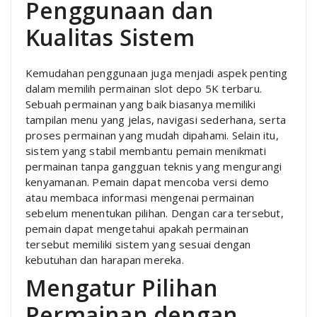
Penggunaan dan
Kualitas Sistem
Kemudahan penggunaan juga menjadi aspek penting
dalam memilih permainan slot depo 5K terbaru.
Sebuah permainan yang baik biasanya memiliki
tampilan menu yang jelas, navigasi sederhana, serta
proses permainan yang mudah dipahami. Selain itu,
sistem yang stabil membantu pemain menikmati
permainan tanpa gangguan teknis yang mengurangi
kenyamanan. Pemain dapat mencoba versi demo
atau membaca informasi mengenai permainan
sebelum menentukan pilihan. Dengan cara tersebut,
pemain dapat mengetahui apakah permainan
tersebut memiliki sistem yang sesuai dengan
kebutuhan dan harapan mereka.
Mengatur Pilihan
Permainan dengan