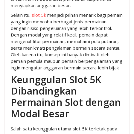
menyiapkan anggaran besar.
Selain itu,
slot 5k
menjadi pilihan menarik bagi pemain
yang ingin mencoba berbagai jenis permainan
dengan risiko pengeluaran yang lebih terkontrol.
Dengan modal yang relatif kecil, pemain dapat
mengenal fitur permainan, memahami pola putaran,
serta menikmati pengalaman bermain secara santai.
Oleh karena itu, konsep ini banyak diminati oleh
pemain pemula maupun pemain berpengalaman yang
ingin mengatur anggaran bermain secara lebih bijak.
Keunggulan Slot 5K
Dibandingkan
Permainan Slot dengan
Modal Besar
Salah satu keunggulan utama slot 5K terletak pada