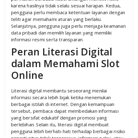
karena hasilnya tidak selalu sesuai harapan. Kedua,
pengguna perlu membaca ketentuan layanan dengan
teliti agar memahami aturan yang berlaku.
Selanjutnya, pengguna juga perlu menjaga keamanan
data pribadi dan memilih layanan yang memiliki
informasi resmi serta transparan.
Peran Literasi Digital
dalam Memahami Slot
Online
Literasi digital membantu seseorang menilai
informasi secara lebih bijak ketika menemukan
berbagai istilah di internet. Dengan kemampuan
tersebut, pembaca dapat membedakan informasi
yang bersifat edukatif dengan promosi yang
berlebihan. Selain itu, literasi digital membuat
pengguna lebih berhati-hati terhadap berbagai risiko