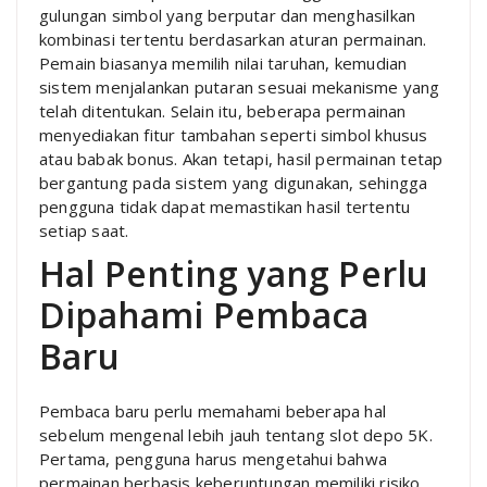
gulungan simbol yang berputar dan menghasilkan
kombinasi tertentu berdasarkan aturan permainan.
Pemain biasanya memilih nilai taruhan, kemudian
sistem menjalankan putaran sesuai mekanisme yang
telah ditentukan. Selain itu, beberapa permainan
menyediakan fitur tambahan seperti simbol khusus
atau babak bonus. Akan tetapi, hasil permainan tetap
bergantung pada sistem yang digunakan, sehingga
pengguna tidak dapat memastikan hasil tertentu
setiap saat.
Hal Penting yang Perlu
Dipahami Pembaca
Baru
Pembaca baru perlu memahami beberapa hal
sebelum mengenal lebih jauh tentang slot depo 5K.
Pertama, pengguna harus mengetahui bahwa
permainan berbasis keberuntungan memiliki risiko