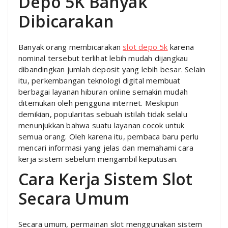
Depo 5K Banyak
Dibicarakan
Banyak orang membicarakan
slot depo 5k
karena
nominal tersebut terlihat lebih mudah dijangkau
dibandingkan jumlah deposit yang lebih besar. Selain
itu, perkembangan teknologi digital membuat
berbagai layanan hiburan online semakin mudah
ditemukan oleh pengguna internet. Meskipun
demikian, popularitas sebuah istilah tidak selalu
menunjukkan bahwa suatu layanan cocok untuk
semua orang. Oleh karena itu, pembaca baru perlu
mencari informasi yang jelas dan memahami cara
kerja sistem sebelum mengambil keputusan.
Cara Kerja Sistem Slot
Secara Umum
Secara umum, permainan slot menggunakan sistem