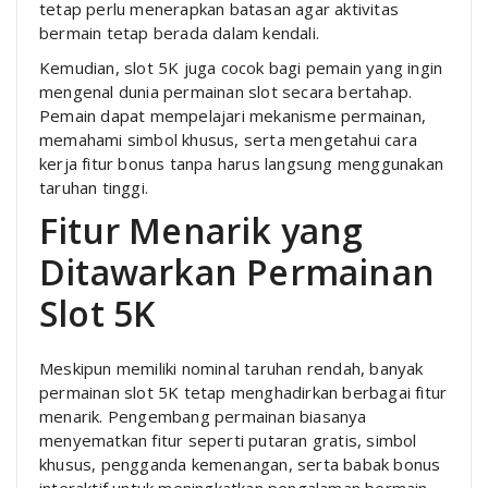
tetap perlu menerapkan batasan agar aktivitas
bermain tetap berada dalam kendali.
Kemudian, slot 5K juga cocok bagi pemain yang ingin
mengenal dunia permainan slot secara bertahap.
Pemain dapat mempelajari mekanisme permainan,
memahami simbol khusus, serta mengetahui cara
kerja fitur bonus tanpa harus langsung menggunakan
taruhan tinggi.
Fitur Menarik yang
Ditawarkan Permainan
Slot 5K
Meskipun memiliki nominal taruhan rendah, banyak
permainan slot 5K tetap menghadirkan berbagai fitur
menarik. Pengembang permainan biasanya
menyematkan fitur seperti putaran gratis, simbol
khusus, pengganda kemenangan, serta babak bonus