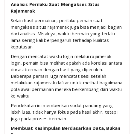
Analisis Perilaku Saat Mengakses Situs
Rajamerak
Selain hasil permainan, perilaku pemain saat
mengakses situs rajamerak juga bisa menjadi bagian
dari analisis. Misalnya, waktu bermain yang terlalu
lama sering kali berpengaruh terhadap kualitas
keputusan.
Dengan mencatat waktu login melalui rajamerak
login, pemain bisa melihat apakah ada korelasi antara
durasi bermain dengan hasil yang diperoleh.
Beberapa pemain juga mencatat sesi setelah
melakukan rajamerak daftar untuk melihat bagaimana
pola awal permainan mereka berkembang dari waktu
ke waktu.
Pendekatan ini memberikan sudut pandang yang
lebih luas, tidak hanya fokus pada hasil akhir, tetapi
juga pada proses bermain.
Membuat Kesimpulan Berdasarkan Data, Bukan