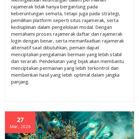
rajamerak tidak hanya bergantung pada
keberuntungan semata, tetapi juga pada strategi,
pemilihan platform seperti situs rajamerak, serta
kedisiplinan dalam pengelolaan modal. Dengan
memahami proses rajamerak daftar dan rajamerak
login dengan benar, serta memanfaatkan rajamerak
alternatif saat dibutuhkan, pemain dapat
menciptakan pengalaman bermain yang lebih stabil
dan terarah. Pendekatan yang bijak akan membantu
menciptakan permainan yang lebih terkontrol dan
memberikan hasil yang lebih optimal dalam jangka
panjang.
27
Mar, 2026