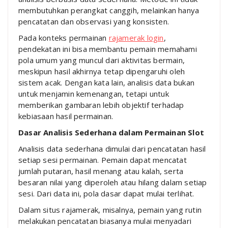
membutuhkan perangkat canggih, melainkan hanya
pencatatan dan observasi yang konsisten.
Pada konteks permainan
rajamerak login
,
pendekatan ini bisa membantu pemain memahami
pola umum yang muncul dari aktivitas bermain,
meskipun hasil akhirnya tetap dipengaruhi oleh
sistem acak. Dengan kata lain, analisis data bukan
untuk menjamin kemenangan, tetapi untuk
memberikan gambaran lebih objektif terhadap
kebiasaan hasil permainan.
Dasar Analisis Sederhana dalam Permainan Slot
Analisis data sederhana dimulai dari pencatatan hasil
setiap sesi permainan. Pemain dapat mencatat
jumlah putaran, hasil menang atau kalah, serta
besaran nilai yang diperoleh atau hilang dalam setiap
sesi. Dari data ini, pola dasar dapat mulai terlihat.
Dalam situs rajamerak, misalnya, pemain yang rutin
melakukan pencatatan biasanya mulai menyadari