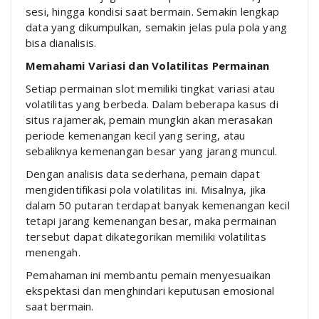
sesi, hingga kondisi saat bermain. Semakin lengkap
data yang dikumpulkan, semakin jelas pula pola yang
bisa dianalisis.
Memahami Variasi dan Volatilitas Permainan
Setiap permainan slot memiliki tingkat variasi atau
volatilitas yang berbeda. Dalam beberapa kasus di
situs rajamerak, pemain mungkin akan merasakan
periode kemenangan kecil yang sering, atau
sebaliknya kemenangan besar yang jarang muncul.
Dengan analisis data sederhana, pemain dapat
mengidentifikasi pola volatilitas ini. Misalnya, jika
dalam 50 putaran terdapat banyak kemenangan kecil
tetapi jarang kemenangan besar, maka permainan
tersebut dapat dikategorikan memiliki volatilitas
menengah.
Pemahaman ini membantu pemain menyesuaikan
ekspektasi dan menghindari keputusan emosional
saat bermain.