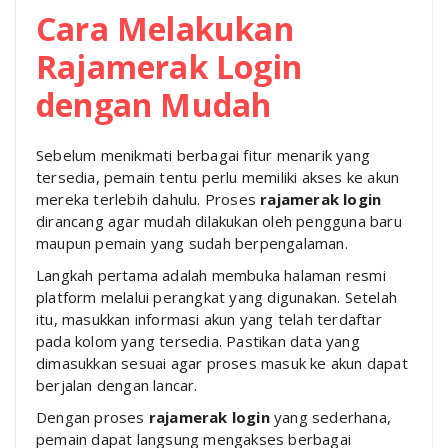
Cara Melakukan
Rajamerak Login
dengan Mudah
Sebelum menikmati berbagai fitur menarik yang
tersedia, pemain tentu perlu memiliki akses ke akun
mereka terlebih dahulu. Proses
rajamerak login
dirancang agar mudah dilakukan oleh pengguna baru
maupun pemain yang sudah berpengalaman.
Langkah pertama adalah membuka halaman resmi
platform melalui perangkat yang digunakan. Setelah
itu, masukkan informasi akun yang telah terdaftar
pada kolom yang tersedia. Pastikan data yang
dimasukkan sesuai agar proses masuk ke akun dapat
berjalan dengan lancar.
Dengan proses
rajamerak login
yang sederhana,
pemain dapat langsung mengakses berbagai