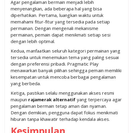
Agar pengalaman bermain menjadi lebih
menyenangkan, ada beberapa hal yang bisa
diperhatikan. Pertama, luangkan waktu untuk
memahami fitur-fitur yang tersedia pada setiap
permainan. Dengan mengenali mekanisme
permainan, pemain dapat menikmati setiap sesi
dengan lebih optimal.
Kedua, manfaatkan seluruh kategori permainan yang
tersedia untuk menemukan tema yang paling sesuai
dengan preferensi pribadi. Pragmatic Play
menawarkan banyak pilihan sehingga pemain memiliki
kesempatan untuk mencoba berbagai pengalaman
yang berbeda.
Ketiga, pastikan selalu menggunakan akses resmi
maupun
rajamerak alternatif
yang terpercaya agar
pengalaman bermain tetap aman dan nyaman.
Dengan demikian, pengguna dapat fokus menikmati
hiburan tanpa khawatir terhadap kendala akses.
Kesimpulan