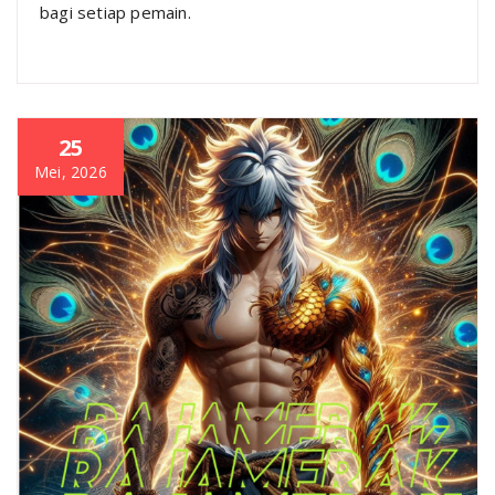
bagi setiap pemain.
25
Mei, 2026