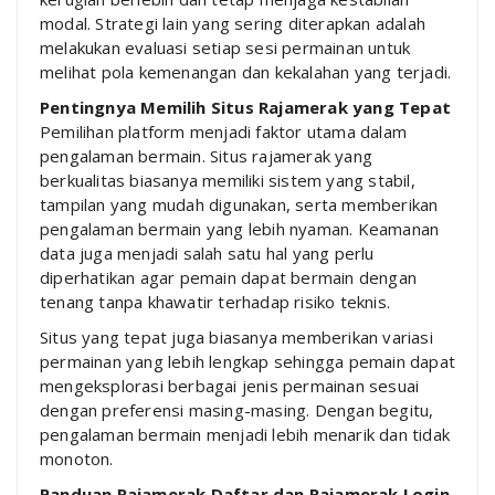
modal. Strategi lain yang sering diterapkan adalah
melakukan evaluasi setiap sesi permainan untuk
melihat pola kemenangan dan kekalahan yang terjadi.
Pentingnya Memilih Situs Rajamerak yang Tepat
Pemilihan platform menjadi faktor utama dalam
pengalaman bermain. Situs rajamerak yang
berkualitas biasanya memiliki sistem yang stabil,
tampilan yang mudah digunakan, serta memberikan
pengalaman bermain yang lebih nyaman. Keamanan
data juga menjadi salah satu hal yang perlu
diperhatikan agar pemain dapat bermain dengan
tenang tanpa khawatir terhadap risiko teknis.
Situs yang tepat juga biasanya memberikan variasi
permainan yang lebih lengkap sehingga pemain dapat
mengeksplorasi berbagai jenis permainan sesuai
dengan preferensi masing-masing. Dengan begitu,
pengalaman bermain menjadi lebih menarik dan tidak
monoton.
Panduan Rajamerak Daftar dan Rajamerak Login