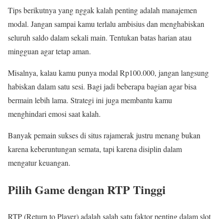
Tips berikutnya yang nggak kalah penting adalah manajemen
modal. Jangan sampai kamu terlalu ambisius dan menghabiskan
seluruh saldo dalam sekali main. Tentukan batas harian atau
mingguan agar tetap aman.
Misalnya, kalau kamu punya modal Rp100.000, jangan langsung
habiskan dalam satu sesi. Bagi jadi beberapa bagian agar bisa
bermain lebih lama. Strategi ini juga membantu kamu
menghindari emosi saat kalah.
Banyak pemain sukses di situs rajamerak justru menang bukan
karena keberuntungan semata, tapi karena disiplin dalam
mengatur keuangan.
Pilih Game dengan RTP Tinggi
RTP (Return to Player) adalah salah satu faktor penting dalam slot