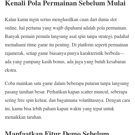
Kenali Pola Permainan Sebelum Mulai
Kalau kamu ingin serius menghasilkan cuan dari dunia slot
online, hal pertama yang wajib dipahami adalah pola permainan.
Banyak pemain pemula langsung asal spin tanpa strategi, padahal
memahami ritme game itu penting. Di platform seperti permainan
rajamerak, setiap game biasanya punya karakteristik berbeda—
ada yang gampang kasih bonus, ada juga yang butuh kesabaran
ekstra.
Coba mainkan satu game dalam beberapa putaran tanpa langsung
pasang taruhan besar. Perhatikan kapan scatter muncul, seberapa
sering free spin keluar, dan bagaimana volatilitasnya. Dengan cara
ini, kamu bisa lebih paham kapan waktu yang tepat untuk
menaikkan taruhan.
Manfaatkan Fitur Demo Sebelum