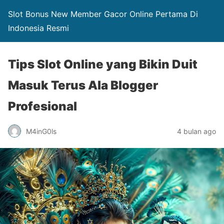
Slot Bonus New Member Gacor Online Pertama Di
Indonesia Resmi
Tips Slot Online yang Bikin Duit
Masuk Terus Ala Blogger
Profesional
M4inG0ls
4 bulan ago