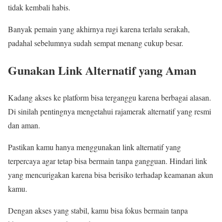
tidak kembali habis.
Banyak pemain yang akhirnya rugi karena terlalu serakah,
padahal sebelumnya sudah sempat menang cukup besar.
Gunakan Link Alternatif yang Aman
Kadang akses ke platform bisa terganggu karena berbagai alasan.
Di sinilah pentingnya mengetahui rajamerak alternatif yang resmi
dan aman.
Pastikan kamu hanya menggunakan link alternatif yang
terpercaya agar tetap bisa bermain tanpa gangguan. Hindari link
yang mencurigakan karena bisa berisiko terhadap keamanan akun
kamu.
Dengan akses yang stabil, kamu bisa fokus bermain tanpa