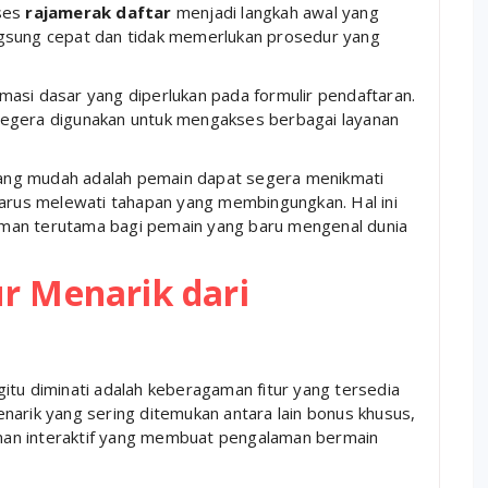
oses
rajamerak daftar
menjadi langkah awal yang
ngsung cepat dan tidak memerlukan prosedur yang
asi dasar yang diperlukan pada formulir pendaftaran.
t segera digunakan untuk mengakses berbagai layanan
ng mudah adalah pemain dapat segera menikmati
harus melewati tahapan yang membingungkan. Hal ini
man terutama bagi pemain yang baru mengenal dunia
ur Menarik dari
itu diminati adalah keberagaman fitur yang tersedia
narik yang sering ditemukan antara lain bonus khusus,
an interaktif yang membuat pengalaman bermain