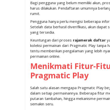
Bagi pengguna yang belum memiliki akun, pr
harus dilakukan. Pendaftaran umumnya berla
rumit.
Pengguna hanya perlu mengisi beberapa inform
Setelah data berhasil diverifikasi, akun dapa
yang tersedia.
Keuntungan dari proses
rajamerak daftar
ya
koleksi permainan dari Pragmatic Play tanpa 
tentu memberikan pengalaman yang lebih nya
permainan online.
Menikmati Fitur-Fit
Pragmatic Play
Salah satu alasan mengapa Pragmatic Play beg
dalam setiap permainannya. Beberapa fitur me
putaran tambahan, hingga mekanisme permain
semakin seru.