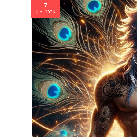
7
Jun, 2026