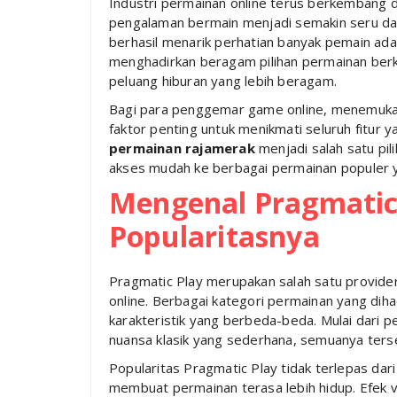
Industri permainan online terus berkembang
pengalaman bermain menjadi semakin seru da
berhasil menarik perhatian banyak pemain adal
menghadirkan beragam pilihan permainan berku
peluang hiburan yang lebih beragam.
Bagi para penggemar game online, menemuk
faktor penting untuk menikmati seluruh fitur y
permainan rajamerak
menjadi salah satu pi
akses mudah ke berbagai permainan populer y
Mengenal Pragmatic
Popularitasnya
Pragmatic Play merupakan salah satu provider
online. Berbagai kategori permainan yang d
karakteristik yang berbeda-beda. Mulai dari 
nuansa klasik yang sederhana, semuanya ters
Popularitas Pragmatic Play tidak terlepas dar
membuat permainan terasa lebih hidup. Efek vi