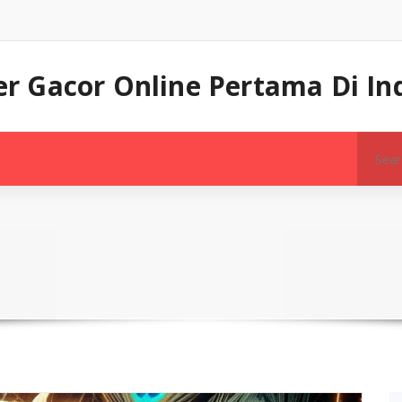
 Gacor Online Pertama Di In
Search
for: