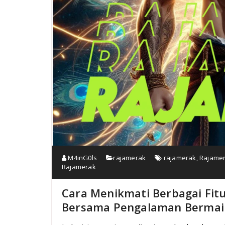
M4inG0ls
rajamerak
rajamerak
,
Rajamer
Rajamerak
Cara Menikmati Berbagai Fitu
Bersama Pengalaman Bermai