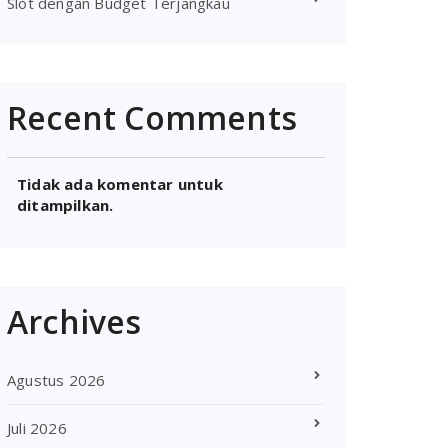
Slot dengan Budget Terjangkau
Recent Comments
Tidak ada komentar untuk
ditampilkan.
Archives
Agustus 2026
Juli 2026