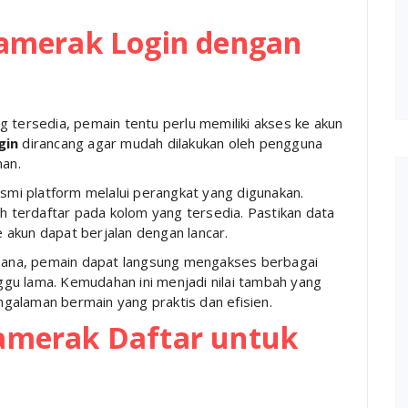
amerak Login dengan
g tersedia, pemain tentu perlu memiliki akses ke akun
gin
dirancang agar mudah dilakukan oleh pengguna
an.
mi platform melalui perangkat yang digunakan.
ah terdaftar pada kolom yang tersedia. Pastikan data
akun dapat berjalan dengan lancar.
ana, pemain dapat langsung mengakses berbagai
gu lama. Kemudahan ini menjadi nilai tambah yang
galaman bermain yang praktis dan efisien.
amerak Daftar untuk