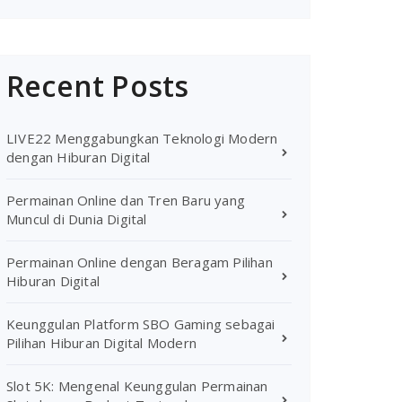
Recent Posts
LIVE22 Menggabungkan Teknologi Modern
dengan Hiburan Digital
Permainan Online dan Tren Baru yang
Muncul di Dunia Digital
Permainan Online dengan Beragam Pilihan
Hiburan Digital
Keunggulan Platform SBO Gaming sebagai
Pilihan Hiburan Digital Modern
Slot 5K: Mengenal Keunggulan Permainan