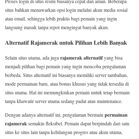
Proses login di situs resmi biasanya cepat dan aman. Beberapa
situs bahkan menawarkan opsi login melalui akun media sosial
atau email, sehingga lebih praktis bagi pemain yang ingin
langsung masuk tanpa repot mengingat banyak akun.
Alternatif Rajamerak untuk Pilihan Lebih Banyak
rajamerak alternatif
Selain situs utama, ada juga
yang bisa
menjadi pilihan bagi pemain yang ingin mencoba pengalaman
berbeda. Situs alternatif ini biasanya memiliki server tambahan,
mode permainan baru, atau bonus khusus yang tidak tersedia di
situs utama. Hal ini memungkinkan pemain untuk tetap bermain
tanpa khawatir server utama sedang padat atau maintenance.
permainan
Dengan adanya alternatif ini, pengalaman bermain
rajamerak
semakin fleksibel. Pemain dapat berpindah dari satu
situs ke situs lain tanpa kehilangan progres atau akun utama,