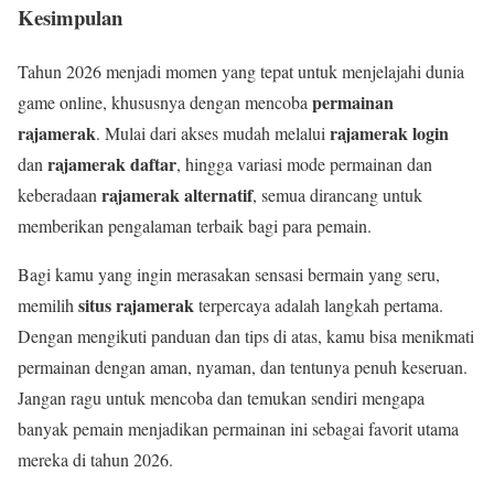
Kesimpulan
Tahun 2026 menjadi momen yang tepat untuk menjelajahi dunia
permainan
game online, khususnya dengan mencoba
rajamerak
rajamerak login
. Mulai dari akses mudah melalui
rajamerak daftar
dan
, hingga variasi mode permainan dan
rajamerak alternatif
keberadaan
, semua dirancang untuk
memberikan pengalaman terbaik bagi para pemain.
Bagi kamu yang ingin merasakan sensasi bermain yang seru,
situs rajamerak
memilih
terpercaya adalah langkah pertama.
Dengan mengikuti panduan dan tips di atas, kamu bisa menikmati
permainan dengan aman, nyaman, dan tentunya penuh keseruan.
Jangan ragu untuk mencoba dan temukan sendiri mengapa
banyak pemain menjadikan permainan ini sebagai favorit utama
mereka di tahun 2026.