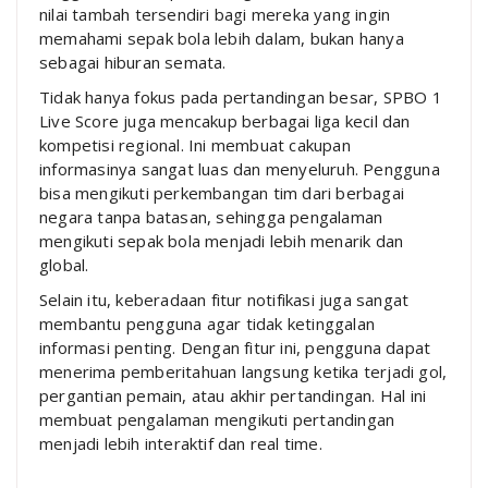
nilai tambah tersendiri bagi mereka yang ingin
memahami sepak bola lebih dalam, bukan hanya
sebagai hiburan semata.
Tidak hanya fokus pada pertandingan besar, SPBO 1
Live Score juga mencakup berbagai liga kecil dan
kompetisi regional. Ini membuat cakupan
informasinya sangat luas dan menyeluruh. Pengguna
bisa mengikuti perkembangan tim dari berbagai
negara tanpa batasan, sehingga pengalaman
mengikuti sepak bola menjadi lebih menarik dan
global.
Selain itu, keberadaan fitur notifikasi juga sangat
membantu pengguna agar tidak ketinggalan
informasi penting. Dengan fitur ini, pengguna dapat
menerima pemberitahuan langsung ketika terjadi gol,
pergantian pemain, atau akhir pertandingan. Hal ini
membuat pengalaman mengikuti pertandingan
menjadi lebih interaktif dan real time.