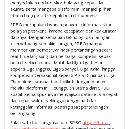
menyediakan update skor bola yang cepat dan
akurat, serta mengapa platform ini menjadi pilihan
utama bagi pecinta sepak bola di Indonesia.
SPBO merupakan layanan penyedia informasi skor
bola yang terkenal karena kecepatan dan keakuratan
datanya. Dengan kemajuan teknologi dan jaringan
internet yang semakin canggih, SPBO mampu
memberikan pembaruan hasil pertandingan secara
real-time langsung dari berbagai kompetisi sepak
bola di seluruh dunia. Mulai dari liga-liga besar
seperti Liga Inggris, Liga Spanyol, Liga Italia, hingga
kompetisi internasional seperti Piala Dunia dan Liga
Champions, semua dapat diikuti dengan mudah
melalui platform ini. Keunggulan utama dari SPBO
adalah kemampuannya menyajikan data secara cepat
dan tepat waktu, sehingga pengguna tidak
ketinggalan informasi penting saat pertandingan
berlangsung.
Salah satu fitur unggulan dari SPBO
https://hotel-
lahacienda.net/contacto/
adalah tampilan skor yang