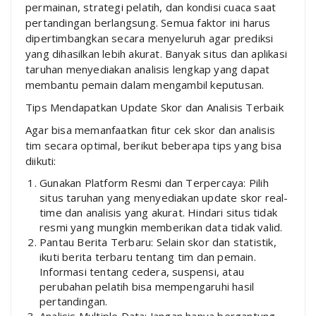
permainan, strategi pelatih, dan kondisi cuaca saat
pertandingan berlangsung. Semua faktor ini harus
dipertimbangkan secara menyeluruh agar prediksi
yang dihasilkan lebih akurat. Banyak situs dan aplikasi
taruhan menyediakan analisis lengkap yang dapat
membantu pemain dalam mengambil keputusan.
Tips Mendapatkan Update Skor dan Analisis Terbaik
Agar bisa memanfaatkan fitur cek skor dan analisis
tim secara optimal, berikut beberapa tips yang bisa
diikuti:
Gunakan Platform Resmi dan Terpercaya: Pilih
situs taruhan yang menyediakan update skor real-
time dan analisis yang akurat. Hindari situs tidak
resmi yang mungkin memberikan data tidak valid.
Pantau Berita Terbaru: Selain skor dan statistik,
ikuti berita terbaru tentang tim dan pemain.
Informasi tentang cedera, suspensi, atau
perubahan pelatih bisa mempengaruhi hasil
pertandingan.
Analisis Multiple Data: Jangan hanya bergantung