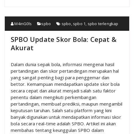
M4inG0ls
spbo
spbo
,
spbo 1
,
spbo terlengkap
SPBO Update Skor Bola: Cepat &
Akurat
Dalam dunia sepak bola, informasi mengenai hasil
pertandingan dan skor pertandingan merupakan hal
yang sangat penting bagi para penggemar dan
bettor. Kemampuan mendapatkan update skor bola
secara cepat dan akurat menjadi salah satu faktor
penentu dalam mengikuti perkembangan
pertandingan, membuat prediksi, maupun mengambil
keputusan taruhan. Salah satu platform yang kini
banyak digunakan untuk mendapatkan informasi skor
bola secara real-time adalah SPBO. Artikel ini akan
membahas tentang keunggulan SPBO dalam