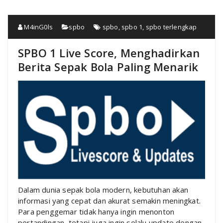
M4inG0ls
spbo
spbo
,
spbo 1
,
spbo terlengkap
SPBO 1 Live Score, Menghadirkan
Berita Sepak Bola Paling Menarik
Dalam dunia sepak bola modern, kebutuhan akan
informasi yang cepat dan akurat semakin meningkat.
Para penggemar tidak hanya ingin menonton
pertandingan, tetapi juga ingin selalu update dengan