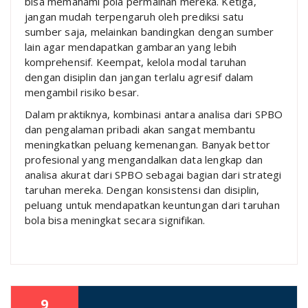
bisa memahami pola permainan mereka. Ketiga,
jangan mudah terpengaruh oleh prediksi satu
sumber saja, melainkan bandingkan dengan sumber
lain agar mendapatkan gambaran yang lebih
komprehensif. Keempat, kelola modal taruhan
dengan disiplin dan jangan terlalu agresif dalam
mengambil risiko besar.
Dalam praktiknya, kombinasi antara analisa dari SPBO
dan pengalaman pribadi akan sangat membantu
meningkatkan peluang kemenangan. Banyak bettor
profesional yang mengandalkan data lengkap dan
analisa akurat dari SPBO sebagai bagian dari strategi
taruhan mereka. Dengan konsistensi dan disiplin,
peluang untuk mendapatkan keuntungan dari taruhan
bola bisa meningkat secara signifikan.
9