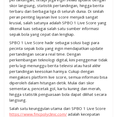
skor langsung, statistik pertandingan, hingga berita
terbaru dari berbagai liga di seluruh dunia. Di sinilah
peran penting layanan live score menjadi sangat
krusial, salah satunya adalah
SPBO 1 Live Score
yang
dikenal luas sebagai salah satu sumber informasi
sepak bola yang cepat dan lengkap.
SPBO 1 Live Score hadir sebagai solusi bagi para
pecinta sepak bola yang ingin mendapatkan update
pertandingan secara real time. Dengan
perkembangan teknologi digital, kini penggemar tidak
perlu lagi menunggu berita televisi atau hasil akhir
pertandingan keesokan harinya. Cukup dengan
mengakses platform live score, semua informasi bisa
diperoleh dalam hitungan detik. Mulai dari skor
sementara, pencetak gol, kartu kuning dan merah,
hingga statistik penguasaan bola dapat dilihat secara
langsung.
Salah satu keunggulan utama dari SPBO 1 Live Score
https://www.fmcpolyclinic.com/
adalah kecepatan