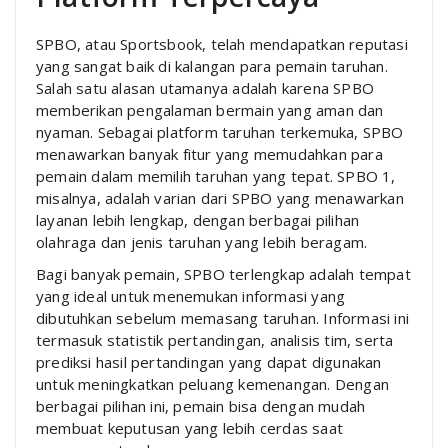
SPBO, atau Sportsbook, telah mendapatkan reputasi
yang sangat baik di kalangan para pemain taruhan.
Salah satu alasan utamanya adalah karena SPBO
memberikan pengalaman bermain yang aman dan
nyaman. Sebagai platform taruhan terkemuka, SPBO
menawarkan banyak fitur yang memudahkan para
pemain dalam memilih taruhan yang tepat. SPBO 1,
misalnya, adalah varian dari SPBO yang menawarkan
layanan lebih lengkap, dengan berbagai pilihan
olahraga dan jenis taruhan yang lebih beragam.
Bagi banyak pemain, SPBO terlengkap adalah tempat
yang ideal untuk menemukan informasi yang
dibutuhkan sebelum memasang taruhan. Informasi ini
termasuk statistik pertandingan, analisis tim, serta
prediksi hasil pertandingan yang dapat digunakan
untuk meningkatkan peluang kemenangan. Dengan
berbagai pilihan ini, pemain bisa dengan mudah
membuat keputusan yang lebih cerdas saat