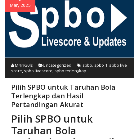
Mar, 2025
M4inG0ls
Uncategorized
spbo
,
spbo 1
,
spbo live
score
,
spbo livescore
,
spbo terlengkap
Pilih SPBO untuk Taruhan Bola
Terlengkap dan Hasil
Pertandingan Akurat
Pilih SPBO untuk
Taruhan Bola