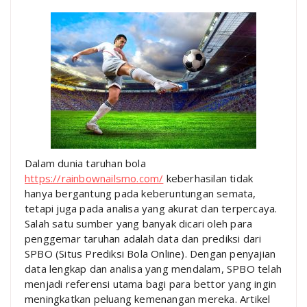
Dalam dunia taruhan bola
https://rainbownailsmo.com/
keberhasilan tidak
hanya bergantung pada keberuntungan semata,
tetapi juga pada analisa yang akurat dan terpercaya.
Salah satu sumber yang banyak dicari oleh para
penggemar taruhan adalah data dan prediksi dari
SPBO (Situs Prediksi Bola Online). Dengan penyajian
data lengkap dan analisa yang mendalam, SPBO telah
menjadi referensi utama bagi para bettor yang ingin
meningkatkan peluang kemenangan mereka. Artikel