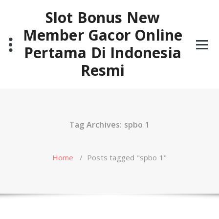
Skip
Slot Bonus New
to
content
Member Gacor Online
Pertama Di Indonesia
Resmi
Tag Archives: spbo 1
Home
/
Posts tagged "spbo 1"