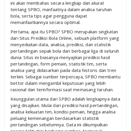
ini akan membahas secara lengkap dan akurat
tentang SPBO, manfaatnya dalam analisa taruhan
bola, serta tips agar pengguna dapat
memanfaatkannya secara optimal.
Pertama, apa itu SPBO? SPBO merupakan singkatan
dari Situs Prediksi Bola Online, sebuah platform yang
menyediakan data, analisa, prediksi, dan statistik
pertandingan sepak bola dari berbagai liga di seluruh
dunia. Situs ini biasanya menyajikan prediksi hasil
pertandingan, form pemain, statistik tim, serta
analisa yang didasarkan pada data historis dan tren
terkini. Sebagai sumber terpercaya, SPBO membantu
bettor dalam mengambil keputusan yang lebih
rasional dan terinformasi saat memasang taruhan.
Keunggulan utama dari SPBO adalah lengkapnya data
yang disajikan. Mulai dari prediksi hasil pertandingan,
analisa kekuatan tim, kondisi pemain, hingga analisa
peluang kemenangan berdasarkan statistik
pertandingan sebelumnya. Data ini dikumpulkan
secara teliti dari berbagai sumber, termasuk