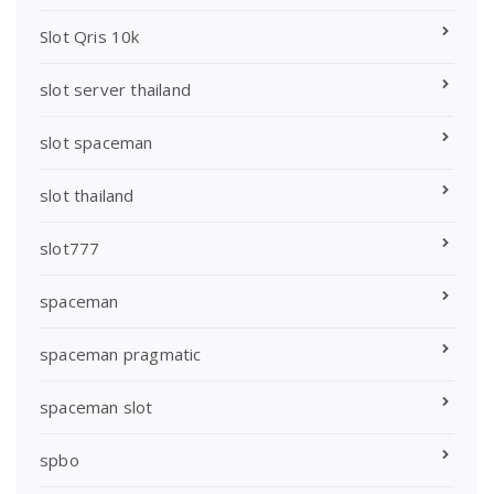
Slot Qris 10k
slot server thailand
slot spaceman
slot thailand
slot777
spaceman
spaceman pragmatic
spaceman slot
spbo