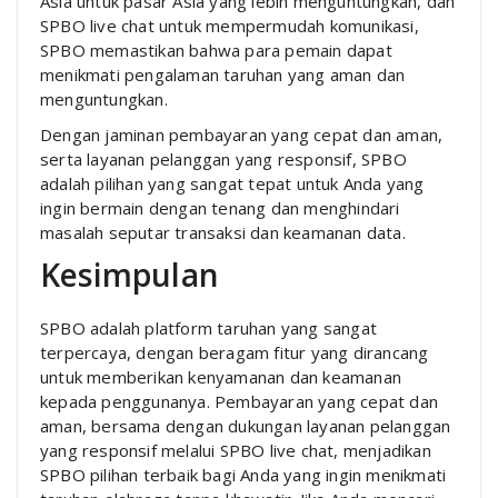
Asia untuk pasar Asia yang lebih menguntungkan, dan
SPBO live chat untuk mempermudah komunikasi,
SPBO memastikan bahwa para pemain dapat
menikmati pengalaman taruhan yang aman dan
menguntungkan.
Dengan jaminan pembayaran yang cepat dan aman,
serta layanan pelanggan yang responsif, SPBO
adalah pilihan yang sangat tepat untuk Anda yang
ingin bermain dengan tenang dan menghindari
masalah seputar transaksi dan keamanan data.
Kesimpulan
SPBO adalah platform taruhan yang sangat
terpercaya, dengan beragam fitur yang dirancang
untuk memberikan kenyamanan dan keamanan
kepada penggunanya. Pembayaran yang cepat dan
aman, bersama dengan dukungan layanan pelanggan
yang responsif melalui SPBO live chat, menjadikan
SPBO pilihan terbaik bagi Anda yang ingin menikmati