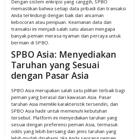
Dengan sistem enkripsi yang canggih, SPBO
memastikan bahwa setiap data pribadi dan transaksi
Anda terlindungi dengan baik dari ancaman
kebocoran atau penipuan. Keamanan data dan
transaksi ini menjadi salah satu alasan mengapa
banyak pemain merasa nyaman dan percaya untuk
bermain di SPBO.
SPBO Asia: Menyediakan
Taruhan yang Sesuai
dengan Pasar Asia
SPBO Asia merupakan salah satu pilihan terbaik bagi
pemain yang berasal dari kawasan Asia. Pasar
taruhan Asia memiliki karakteristik tersendiri, dan
SPBO Asia hadir untuk memenuhi kebutuhan
tersebut. Platform ini menyediakan taruhan yang
sesuai dengan preferensi pemain Asia, termasuk
odds yang lebih bersaing dan jenis taruhan yang
lebih mudah dipahami. Jika Anda seorang pemain