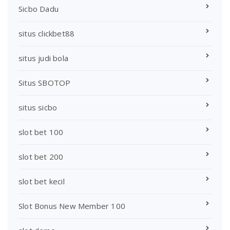
Sicbo Dadu
situs clickbet88
situs judi bola
Situs SBOTOP
situs sicbo
slot bet 100
slot bet 200
slot bet kecil
Slot Bonus New Member 100