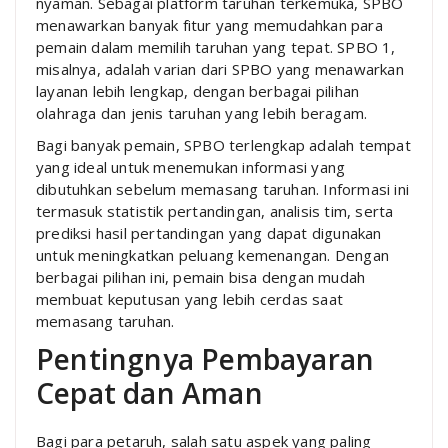
nyaman. Sebagai platform taruhan terkemuka, SPBO
menawarkan banyak fitur yang memudahkan para
pemain dalam memilih taruhan yang tepat. SPBO 1,
misalnya, adalah varian dari SPBO yang menawarkan
layanan lebih lengkap, dengan berbagai pilihan
olahraga dan jenis taruhan yang lebih beragam.
Bagi banyak pemain, SPBO terlengkap adalah tempat
yang ideal untuk menemukan informasi yang
dibutuhkan sebelum memasang taruhan. Informasi ini
termasuk statistik pertandingan, analisis tim, serta
prediksi hasil pertandingan yang dapat digunakan
untuk meningkatkan peluang kemenangan. Dengan
berbagai pilihan ini, pemain bisa dengan mudah
membuat keputusan yang lebih cerdas saat
memasang taruhan.
Pentingnya Pembayaran
Cepat dan Aman
Bagi para petaruh, salah satu aspek yang paling