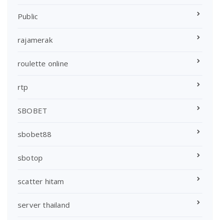
Public
rajamerak
roulette online
rtp
SBOBET
sbobet88
sbotop
scatter hitam
server thailand