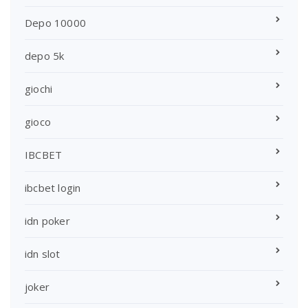
Depo 10000
depo 5k
giochi
gioco
IBCBET
ibcbet login
idn poker
idn slot
joker