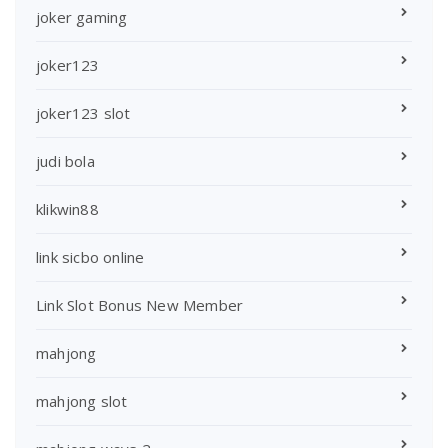
joker gaming
joker123
joker123 slot
judi bola
klikwin88
link sicbo online
Link Slot Bonus New Member
mahjong
mahjong slot