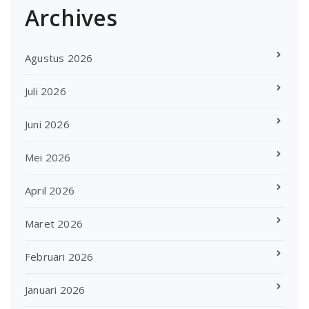
Archives
Agustus 2026
Juli 2026
Juni 2026
Mei 2026
April 2026
Maret 2026
Februari 2026
Januari 2026