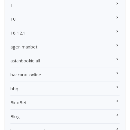
1
10
18.12.1
agen maxbet
asianbookie all
baccarat online
bbq
BinoBet
Blog