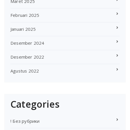
Maret 2025
Februari 2025
Januari 2025
Desember 2024
Desember 2022
Agustus 2022
Categories
! Без рубрики