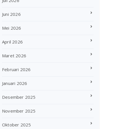
Juli 2026
Juni 2026
Mei 2026
April 2026
Maret 2026
Februari 2026
Januari 2026
Desember 2025
November 2025
Oktober 2025