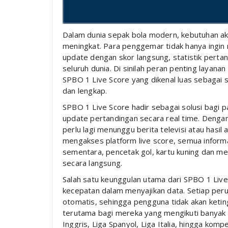
Dalam dunia sepak bola modern, kebutuhan ak
meningkat. Para penggemar tidak hanya ingin m
update dengan skor langsung, statistik pertand
seluruh dunia. Di sinilah peran penting layanan
SPBO 1 Live Score
yang dikenal luas sebagai 
dan lengkap.
SPBO 1 Live Score hadir sebagai solusi bagi 
update pertandingan secara real time. Dengan
perlu lagi menunggu berita televisi atau hasi
mengakses platform live score, semua informas
sementara, pencetak gol, kartu kuning dan mer
secara langsung.
Salah satu keunggulan utama dari SPBO 1 Liv
kecepatan dalam menyajikan data. Setiap per
otomatis, sehingga pengguna tidak akan keti
terutama bagi mereka yang mengikuti banyak p
Inggris, Liga Spanyol, Liga Italia, hingga komp