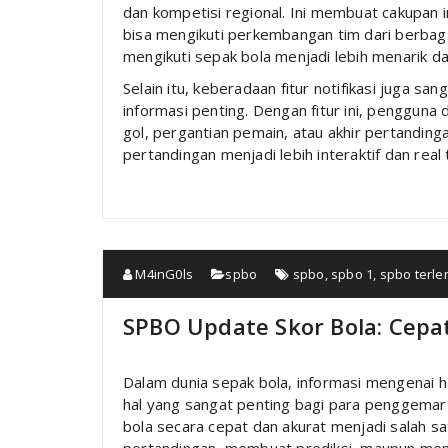
dan kompetisi regional. Ini membuat cakupan
bisa mengikuti perkembangan tim dari berbag
mengikuti sepak bola menjadi lebih menarik da
Selain itu, keberadaan fitur notifikasi juga 
informasi penting. Dengan fitur ini, pengguna
gol, pergantian pemain, atau akhir pertandin
pertandingan menjadi lebih interaktif dan real 
M4inG0ls
spbo
spbo
,
spbo 1
,
spbo terl
SPBO Update Skor Bola: Cepa
Dalam dunia sepak bola, informasi mengenai 
hal yang sangat penting bagi para penggema
bola secara cepat dan akurat menjadi salah 