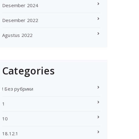
Desember 2024
Desember 2022
Agustus 2022
Categories
! Без рубрики
1
10
18.12.1