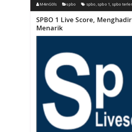
M4inG0ls
spbo
spbo
,
spbo 1
,
spbo terl
SPBO 1 Live Score, Menghadir
Menarik