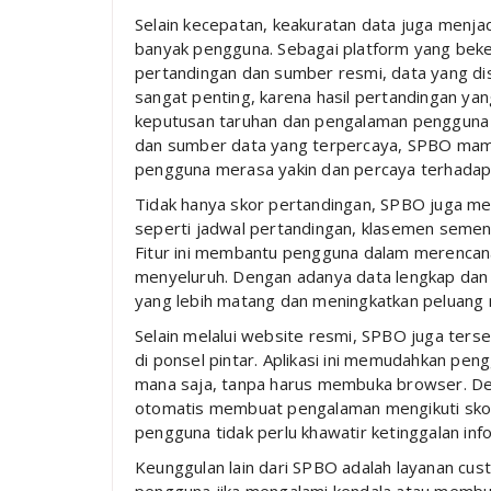
Selain kecepatan, keakuratan data juga menj
banyak pengguna. Sebagai platform yang bek
pertandingan dan sumber resmi, data yang disa
sangat penting, karena hasil pertandingan y
keputusan taruhan dan pengalaman pengguna s
dan sumber data yang terpercaya, SPBO mamp
pengguna merasa yakin dan percaya terhadap 
Tidak hanya skor pertandingan, SPBO juga me
seperti jadwal pertandingan, klasemen sementa
Fitur ini membantu pengguna dalam merencan
menyeluruh. Dengan adanya data lengkap dan 
yang lebih matang dan meningkatkan peluang
Selain melalui website resmi, SPBO juga terse
di ponsel pintar. Aplikasi ini memudahkan pen
mana saja, tanpa harus membuka browser. Desa
otomatis membuat pengalaman mengikuti skor 
pengguna tidak perlu khawatir ketinggalan inf
Keunggulan lain dari SPBO adalah layanan cu