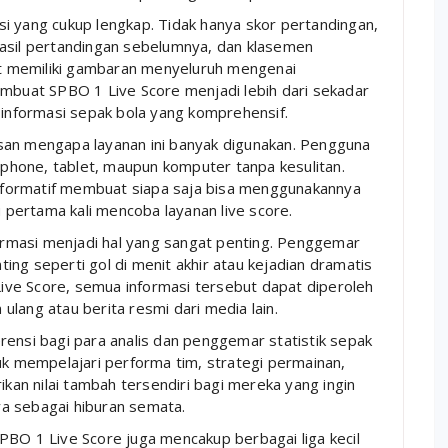
masi yang cukup lengkap. Tidak hanya skor pertandingan,
hasil pertandingan sebelumnya, dan klasemen
t memiliki gambaran menyeluruh mengenai
embuat SPBO 1 Live Score menjadi lebih dari sekadar
 informasi sepak bola yang komprehensif.
san mengapa layanan ini banyak digunakan. Pengguna
hone, tablet, maupun komputer tanpa kesulitan.
formatif membuat siapa saja bisa menggunakannya
pertama kali mencoba layanan live score.
formasi menjadi hal yang sangat penting. Penggemar
ng seperti gol di menit akhir atau kejadian dramatis
ve Score, semua informasi tersebut dapat diperoleh
lang atau berita resmi dari media lain.
ferensi bagi para analis dan penggemar statistik sepak
uk mempelajari performa tim, strategi permainan,
ikan nilai tambah tersendiri bagi mereka yang ingin
a sebagai hiburan semata.
PBO 1 Live Score juga mencakup berbagai liga kecil