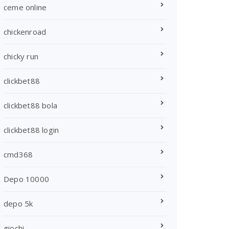
ceme online
chickenroad
chicky run
clickbet88
clickbet88 bola
clickbet88 login
cmd368
Depo 10000
depo 5k
giochi