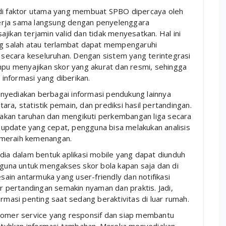
adi faktor utama yang membuat SPBO dipercaya oleh
erja sama langsung dengan penyelenggara
jikan terjamin valid dan tidak menyesatkan. Hal ini
ang salah atau terlambat dapat mempengaruhi
ecara keseluruhan. Dengan sistem yang terintegrasi
u menyajikan skor yang akurat dan resmi, sehingga
informasi yang diberikan.
nyediakan berbagai informasi pendukung lainnya
ra, statistik pemain, dan prediksi hasil pertandingan.
akan taruhan dan mengikuti perkembangan liga secara
update yang cepat, pengguna bisa melakukan analisis
 meraih kemenangan.
dia dalam bentuk aplikasi mobile yang dapat diunduh
gguna untuk mengakses skor bola kapan saja dan di
in antarmuka yang user-friendly dan notifikasi
pertandingan semakin nyaman dan praktis. Jadi,
ormasi penting saat sedang beraktivitas di luar rumah.
stomer service yang responsif dan siap membantu