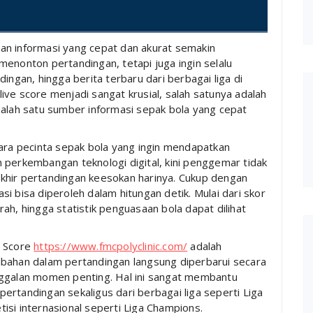
an informasi yang cepat dan akurat semakin
enonton pertandingan, tetapi juga ingin selalu
ingan, hingga berita terbaru dari berbagai liga di
 live score menjadi sangat krusial, salah satunya adalah
salah satu sumber informasi sepak bola yang cepat
para pecinta sepak bola yang ingin mendapatkan
 perkembangan teknologi digital, kini penggemar tidak
l akhir pertandingan keesokan harinya. Cukup dengan
i bisa diperoleh dalam hitungan detik. Mulai dari skor
ah, hingga statistik penguasaan bola dapat dilihat
e Score
https://www.fmcpolyclinic.com/
adalah
ubahan dalam pertandingan langsung diperbarui secara
nggalan momen penting. Hal ini sangat membantu
ertandingan sekaligus dari berbagai liga seperti Liga
etisi internasional seperti Liga Champions.