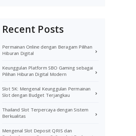
Recent Posts
Permainan Online dengan Beragam Pilihan
Hiburan Digital
Keunggulan Platform SBO Gaming sebagai
Pilihan Hiburan Digital Modern
Slot 5K: Mengenal Keunggulan Permainan
Slot dengan Budget Terjangkau
Thailand Slot Terpercaya dengan Sistem
Berkualitas
Mengenal Slot Deposit QRIS dan