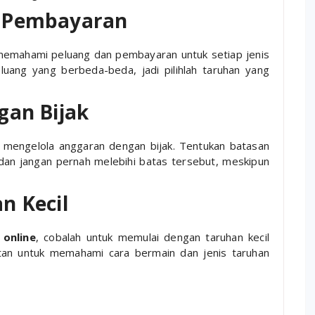
n Pembayaran
emahami peluang dan pembayaran untuk setiap jenis
luang yang berbeda-beda, jadi pilihlah taruhan yang
gan Bijak
uk mengelola anggaran dengan bijak. Tentukan batasan
dan jangan pernah melebihi batas tersebut, meskipun
n Kecil
 online
, cobalah untuk memulai dengan taruhan kecil
tan untuk memahami cara bermain dan jenis taruhan
o