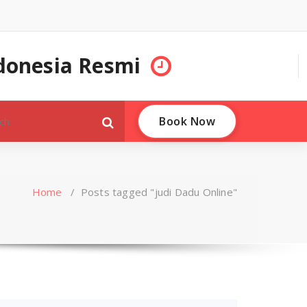
donesia Resmi
Book Now
Home
/
Posts tagged "judi Dadu Online"