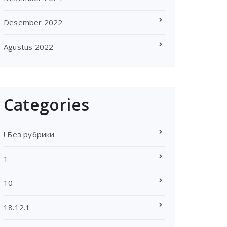
Desember 2022
Agustus 2022
Categories
! Без рубрики
1
10
18.12.1