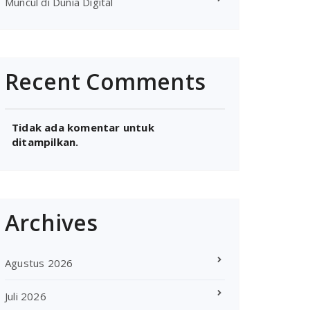
Muncul di Dunia Digital
Recent Comments
Tidak ada komentar untuk
ditampilkan.
Archives
Agustus 2026
Juli 2026