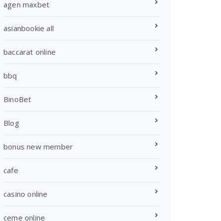
agen maxbet
asianbookie all
baccarat online
bbq
BinoBet
Blog
bonus new member
cafe
casino online
ceme online