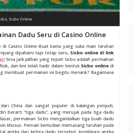
icbo
,
Sicbo Online
inan Dadu Seru di Casino Online
 di Casino Online-Buat kamu yang suka main taruhan
mpang dipahami tapi tetap seru,
Sicbo online di link
ic/
bisa jadi pilihan yang tepat! Sicbo adalah permainan
fisik, dan kini telah hadir dalam bentuk
Sicbo online
di
ang membuat permainan ini begitu menarik? Bagaimana
dari China dan sangat populer di kalangan penjudi,
iri berarti “tiga dadu”, yang merujuk pada tiga dadu
 dasar, permainan Sicbo mengandalkan tiga buah dadu
sin khusus. Pemain kemudian memasang taruhan pada
otal angka dari ketiga dadu tersebut, kombinasi angka