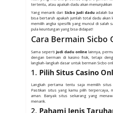
tertentu, atau apakah dadu akan menunjukkan 
Yang menarik dari
Sicbo judi dadu
adalah ba
bisa bertaruh apakah jumlah total dadu akan l
memilih angka spesifik yang muncul di salah 
pula keuntungan yang bisa didapat!
Cara Bermain Sicbo 
Sama seperti
judi dadu online
lainnya, perm
dengan bermain di kasino fisik, tetapi de
langkah-langkah dasar untuk bermain Sicbo onl
1.
Pilih Situs Casino O
Langkah pertama tentu saja memilih situ
Pastikan situs yang kamu pilih terpercaya, 
aman. Banyak situs sekarang yang mena
menarik.
2.
Pahami Jenis Taruha