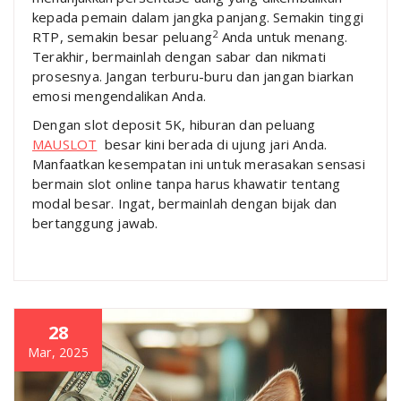
kepada pemain dalam jangka panjang. Semakin tinggi
2
RTP, semakin besar peluang
Anda untuk menang.
Terakhir, bermainlah dengan sabar dan nikmati
prosesnya. Jangan terburu-buru dan jangan biarkan
emosi mengendalikan Anda.
Dengan slot deposit 5K, hiburan dan peluang
MAUSLOT
besar kini berada di ujung jari Anda.
Manfaatkan kesempatan ini untuk merasakan sensasi
bermain slot online tanpa harus khawatir tentang
modal besar. Ingat, bermainlah dengan bijak dan
bertanggung jawab.
28
Mar, 2025