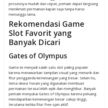
prosesnya mudah dan cepat, pemain dapat langsung
menikmati permainan kapan saja tanpa harus
menunggu lama.
Rekomendasi Game
Slot Favorit yang
Banyak Dicari
Gates of Olympus
Game ini menjadi salah satu slot paling populer
karena menawarkan tampilan visual yang menarik dan
fitur pengganda kemenangan yang besar. Selain itu,
tema dewa Yunani yang digunakan membuat
permainan terasa lebih epik dan menghibur. Banyak
pemain menyukai Gates of Olympus karena peluang
mendapatkan kemenangan besar cukup tinggi,
terutama ketika fitur free spin aktif.