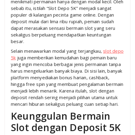
menikmati permainan hanya dengan modal kecil. Oleh
sebab itu, istilah “Slot Depo 5K” menjadi sangat
populer di kalangan pecinta game online. Dengan
deposit mulai dari lima ribu rupiah, pemain sudah
dapat merasakan sensasi bermain slot yang seru
sekaligus berpeluang mendapatkan keuntungan
besar.
Selain menawarkan modal yang terjangkau,
slot depo
5k
juga memberikan kemudahan bagi pemain baru
yang ingin mencoba berbagai jenis permainan tanpa
harus mengeluarkan banyak biaya. Di sisi lain, banyak
platform menyediakan bonus harian, cashback,
hingga free spin yang membuat pengalaman bermain
menjadi lebih menarik. Karena itulah, slot dengan
deposit rendah sering menjadi pilihan utama untuk
mencari hiburan sekaligus peluang cuan setiap hari.
Keunggulan Bermain
Slot dengan Deposit 5K