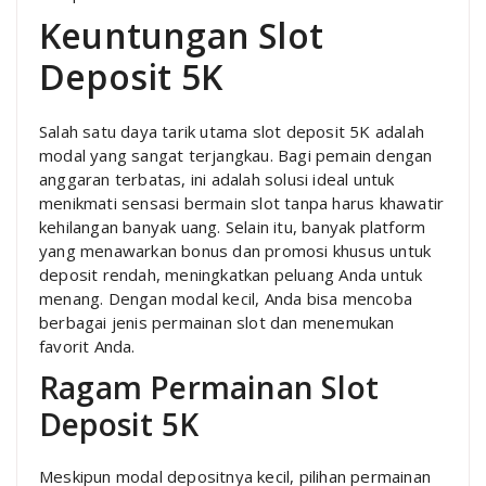
Keuntungan Slot
Deposit 5K
Salah satu daya tarik utama slot deposit 5K adalah
modal yang sangat terjangkau. Bagi pemain dengan
anggaran terbatas, ini adalah solusi ideal untuk
menikmati sensasi bermain slot tanpa harus khawatir
kehilangan banyak uang. Selain itu, banyak platform
yang menawarkan bonus dan promosi khusus untuk
deposit rendah, meningkatkan peluang Anda untuk
menang. Dengan modal kecil, Anda bisa mencoba
berbagai jenis permainan slot dan menemukan
favorit Anda.
Ragam Permainan Slot
Deposit 5K
Meskipun modal depositnya kecil, pilihan permainan