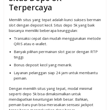
Terpercaya
Memilih situs yang tepat adalah kunci sukses bermain
slot dengan deposit kecil. Situs depo 5k yang baik
biasanya memiliki beberapa keunggulan:
Transaksi cepat dan mudah menggunakan metode
QRIS atau e-wallet.
Banyak pilihan permainan slot gacor dengan RTP
tinggi.
Bonus deposit kecil yang menarik.
Layanan pelanggan siap 24 jam untuk membantu
pemain.
Dengan memilih situs yang tepat, modal minimal
seperti depo 5k bisa dimaksimalkan untuk
mendapatkan keuntungan lebih besar. Bahkan,
pemain baru pun bisa merasakan sensasi jackpot