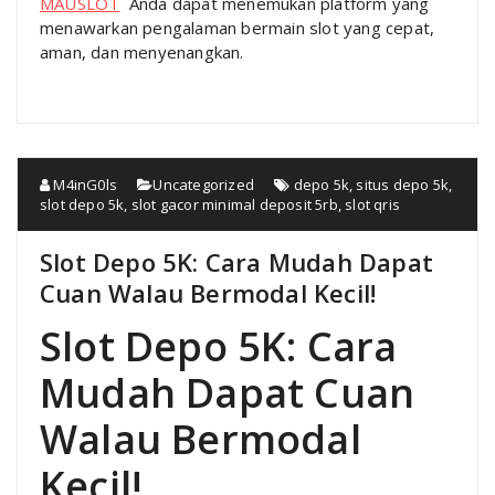
MAUSLOT
Anda dapat menemukan platform yang
menawarkan pengalaman bermain slot yang cepat,
aman, dan menyenangkan.
M4inG0ls
Uncategorized
depo 5k
,
situs depo 5k
,
slot depo 5k
,
slot gacor minimal deposit 5rb
,
slot qris
Slot Depo 5K: Cara Mudah Dapat
Cuan Walau Bermodal Kecil!
Slot Depo 5K: Cara
Mudah Dapat Cuan
Walau Bermodal
Kecil!