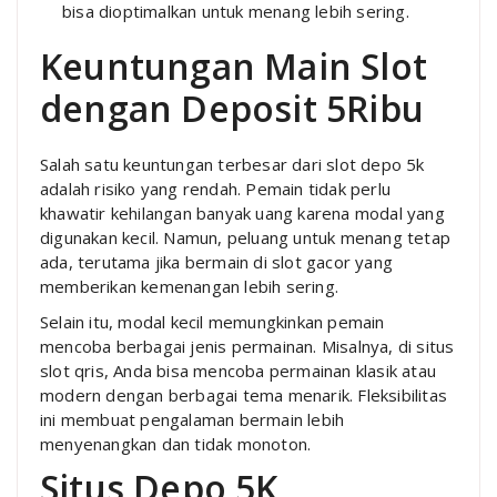
bisa dioptimalkan untuk menang lebih sering.
Keuntungan Main Slot
dengan Deposit 5Ribu
Salah satu keuntungan terbesar dari slot depo 5k
adalah risiko yang rendah. Pemain tidak perlu
khawatir kehilangan banyak uang karena modal yang
digunakan kecil. Namun, peluang untuk menang tetap
ada, terutama jika bermain di slot gacor yang
memberikan kemenangan lebih sering.
Selain itu, modal kecil memungkinkan pemain
mencoba berbagai jenis permainan. Misalnya, di situs
slot qris, Anda bisa mencoba permainan klasik atau
modern dengan berbagai tema menarik. Fleksibilitas
ini membuat pengalaman bermain lebih
menyenangkan dan tidak monoton.
Situs Depo 5K