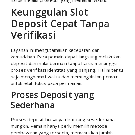
harus melalui prosedur yang memakan waktu.
Keunggulan Slot
Deposit Cepat Tanpa
Verifikasi
Layanan ini mengutamakan kecepatan dan
kemudahan. Para pemain dapat langsung melakukan
deposit dan mulai bermain tanpa harus menunggu
proses verifikasi identitas yang panjang. Hal ini tentu
saja menghemat waktu dan memungkinkan pemain
untuk lebih fokus pada permainan.
Proses Deposit yang
Sederhana
Proses deposit biasanya dirancang sesederhana
mungkin. Pemain hanya perlu memilih metode
pembayaran yang tersedia, memasukkan jumlah