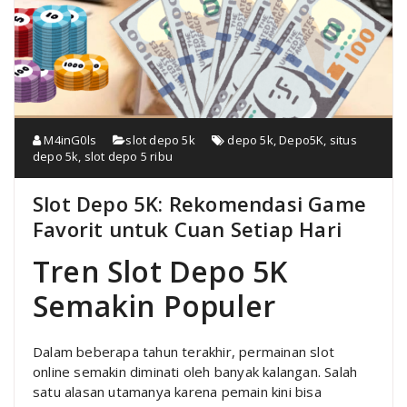
M4inG0ls
slot depo 5k
depo 5k
,
Depo5K
,
situs
depo 5k
,
slot depo 5 ribu
Slot Depo 5K: Rekomendasi Game
Favorit untuk Cuan Setiap Hari
Tren Slot Depo 5K
Semakin Populer
Dalam beberapa tahun terakhir, permainan slot
online semakin diminati oleh banyak kalangan. Salah
satu alasan utamanya karena pemain kini bisa