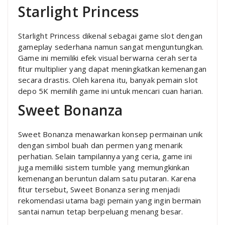
Starlight Princess
Starlight Princess dikenal sebagai game slot dengan
gameplay sederhana namun sangat menguntungkan.
Game ini memiliki efek visual berwarna cerah serta
fitur multiplier yang dapat meningkatkan kemenangan
secara drastis. Oleh karena itu, banyak pemain slot
depo 5K memilih game ini untuk mencari cuan harian.
Sweet Bonanza
Sweet Bonanza menawarkan konsep permainan unik
dengan simbol buah dan permen yang menarik
perhatian. Selain tampilannya yang ceria, game ini
juga memiliki sistem tumble yang memungkinkan
kemenangan beruntun dalam satu putaran. Karena
fitur tersebut, Sweet Bonanza sering menjadi
rekomendasi utama bagi pemain yang ingin bermain
santai namun tetap berpeluang menang besar.