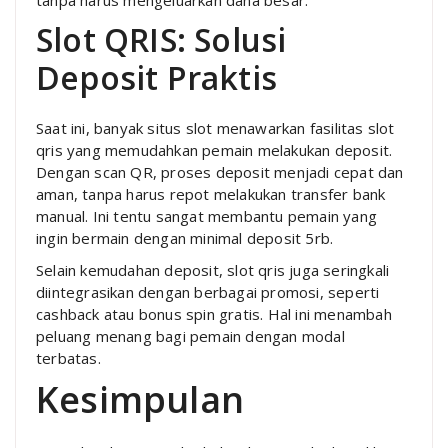
tanpa harus mengeluarkan dana besar.
Slot QRIS: Solusi
Deposit Praktis
Saat ini, banyak situs slot menawarkan fasilitas slot
qris yang memudahkan pemain melakukan deposit.
Dengan scan QR, proses deposit menjadi cepat dan
aman, tanpa harus repot melakukan transfer bank
manual. Ini tentu sangat membantu pemain yang
ingin bermain dengan minimal deposit 5rb.
Selain kemudahan deposit, slot qris juga seringkali
diintegrasikan dengan berbagai promosi, seperti
cashback atau bonus spin gratis. Hal ini menambah
peluang menang bagi pemain dengan modal
terbatas.
Kesimpulan