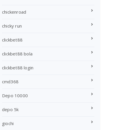
chickenroad
chicky run
clickbet88
clickbet88 bola
clickbet88 login
cmd368
Depo 10000
depo 5k
giochi