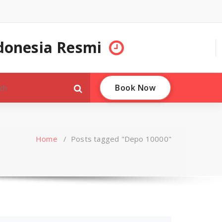
donesia Resmi
Book Now
Home
/
Posts tagged "Depo 10000"