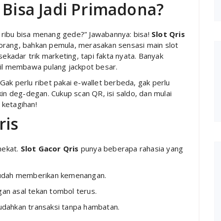
 Bisa Jadi Primadona?
ribu bisa menang gede?” Jawabannya: bisa!
Slot Qris
orang, bahkan pemula, merasakan sensasi main slot
sekadar trik marketing, tapi fakta nyata. Banyak
sil membawa pulang jackpot besar.
Gak perlu ribet pakai e-wallet berbeda, gak perlu
kin deg-degan. Cukup scan QR, isi saldo, dan mulai
n ketagihan!
ris
nekat.
Slot Gacor Qris
punya beberapa rahasia yang
s mudah memberikan kemenangan.
gan asal tekan tombol terus.
ahkan transaksi tanpa hambatan.