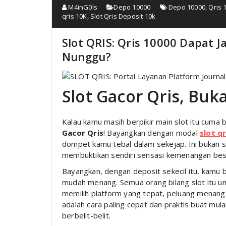
M4inG0ls
Depo 10000
Depo 10000
,
Qris 
qris 10K
,
Slot Qris Deposit 10k
Slot QRIS: Qris 10000 Dapat 
Nunggu?
Slot Gacor Qris, Bu
Kalau kamu masih berpikir main slot itu cuma
Gacor Qris
! Bayangkan dengan modal
slot qr
dompet kamu tebal dalam sekejap. Ini bukan
membuktikan sendiri sensasi kemenangan bes
Bayangkan, dengan deposit sekecil itu, kamu 
mudah menang. Semua orang bilang slot itu un
memilih platform yang tepat, peluang menang j
adalah cara paling cepat dan praktis buat mul
berbelit-belit.