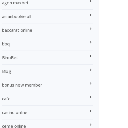
agen maxbet
asianbookie all
baccarat online
bbq
BinoBet
Blog
bonus new member
cafe
casino online
ceme online