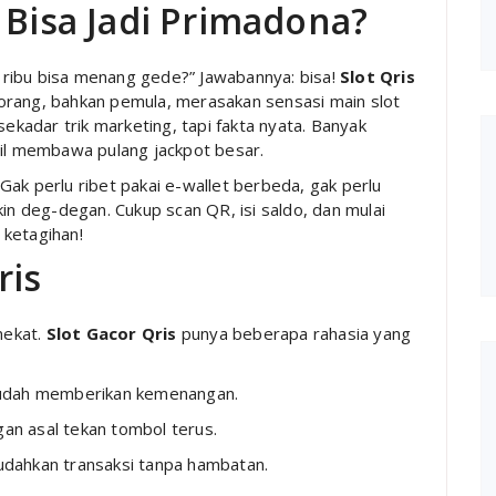
 Bisa Jadi Primadona?
ribu bisa menang gede?” Jawabannya: bisa!
Slot Qris
orang, bahkan pemula, merasakan sensasi main slot
sekadar trik marketing, tapi fakta nyata. Banyak
sil membawa pulang jackpot besar.
Gak perlu ribet pakai e-wallet berbeda, gak perlu
kin deg-degan. Cukup scan QR, isi saldo, dan mulai
n ketagihan!
ris
nekat.
Slot Gacor Qris
punya beberapa rahasia yang
s mudah memberikan kemenangan.
gan asal tekan tombol terus.
ahkan transaksi tanpa hambatan.