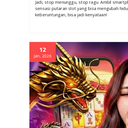
Jadi, stop menunggu, stop ragu. Ambil smart
sensasi putaran slot yang bisa mengubah hi
keberuntungan, bisa jadi kenyataan!
12
Jan, 2026