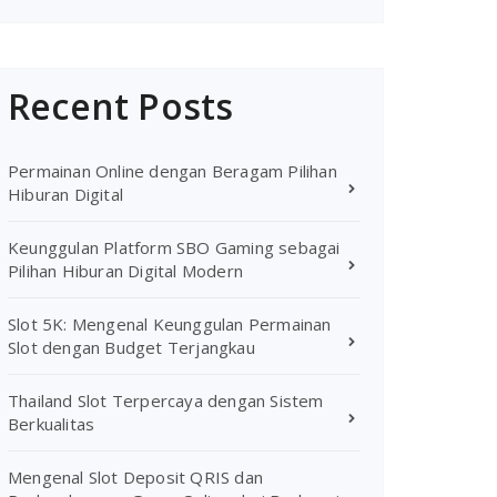
Recent Posts
Permainan Online dengan Beragam Pilihan
Hiburan Digital
Keunggulan Platform SBO Gaming sebagai
Pilihan Hiburan Digital Modern
Slot 5K: Mengenal Keunggulan Permainan
Slot dengan Budget Terjangkau
Thailand Slot Terpercaya dengan Sistem
Berkualitas
Mengenal Slot Deposit QRIS dan