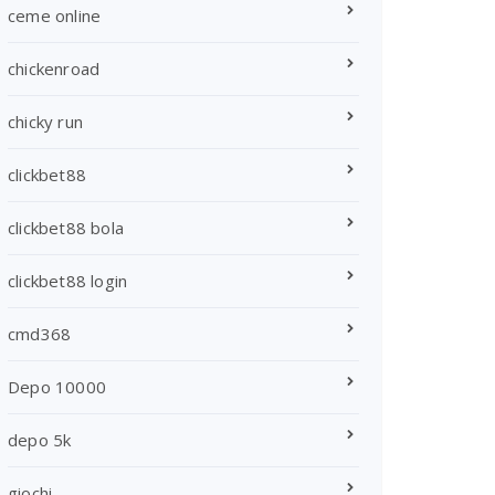
ceme online
chickenroad
chicky run
clickbet88
clickbet88 bola
clickbet88 login
cmd368
Depo 10000
depo 5k
giochi