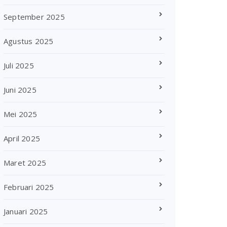
September 2025
Agustus 2025
Juli 2025
Juni 2025
Mei 2025
April 2025
Maret 2025
Februari 2025
Januari 2025