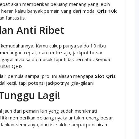
 tepat akan memberikan peluang menang yang lebih
an heran kalau banyak pemain yang dari modal
Qris 10k
n fantastis.
an Anti Ribet
 kemudahannya. Kamu cukup punya saldo 10 ribu
emenangan cepat, dan tentu saja, jackpot besar
 gagal atau saldo masuk tapi tidak tercatat. Semua
tuhan QRIS.
 dari pemula sampai pro. Ini alasan mengapa
Slot Qris
 kecil, tapi potensi jackpotnya gila-gilaan!
Tunggu Lagi!
l jauh dari pemain lain yang sudah menikmati
 10k
memberikan peluang nyata untuk menang besar
hkan semuanya, dari isi saldo sampai pencairan