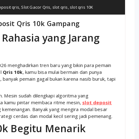
eposit qris
,
Slot Gacor Qris
,
slot qris
,
slot qris 10K
eposit Qris 10k Gampang
: Rahasia yang Jarang
 2026 menghadirkan tren baru yang bikin para pemain
il
Qris 10k
, kamu bisa mulai bermain dan punya
, banyak pemain gagal bukan karena nasib buruk, tapi
h. Mesin sudah dilengkapi algoritma yang
ika kamu pintar membaca ritme mesin,
slot deposit
ng kemenangan. Banyak yang mengira modal besar
rategi cerdas dan modal kecil sering jadi pemenang.
0k Begitu Menarik