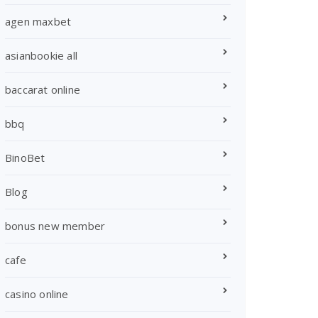
agen maxbet
asianbookie all
baccarat online
bbq
BinoBet
Blog
bonus new member
cafe
casino online