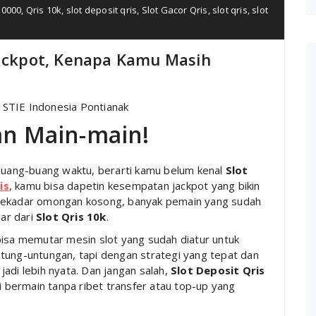
10000
,
Qris 10k
,
slot deposit qris
,
Slot Gacor Qris
,
slot qris
,
slot
Jackpot, Kenapa Kamu Masih
kan Main-main!
 buang-buang waktu, berarti kamu belum kenal
Slot
is
, kamu bisa dapetin kesempatan jackpot yang bikin
 sekadar omongan kosong, banyak pemain yang sudah
ar dari
Slot Qris 10k
.
bisa memutar mesin slot yang sudah diatur untuk
tung-untungan, tapi dengan strategi yang tepat dan
adi lebih nyata. Dan jangan salah,
Slot Deposit Qris
ai bermain tanpa ribet transfer atau top-up yang