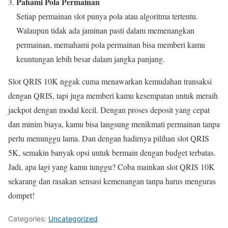
Pahami Pola Permainan
Setiap permainan slot punya pola atau algoritma tertentu.
Walaupun tidak ada jaminan pasti dalam memenangkan
permainan, memahami pola permainan bisa memberi kamu
keuntungan lebih besar dalam jangka panjang.
Slot QRIS 10K nggak cuma menawarkan kemudahan transaksi
dengan QRIS, tapi juga memberi kamu kesempatan untuk meraih
jackpot dengan modal kecil. Dengan proses deposit yang cepat
dan minim biaya, kamu bisa langsung menikmati permainan tanpa
perlu menunggu lama. Dan dengan hadirnya pilihan slot QRIS
5K, semakin banyak opsi untuk bermain dengan budget terbatas.
Jadi, apa lagi yang kamu tunggu? Coba mainkan slot QRIS 10K
sekarang dan rasakan sensasi kemenangan tanpa harus menguras
dompet!
Categories:
Uncategorized