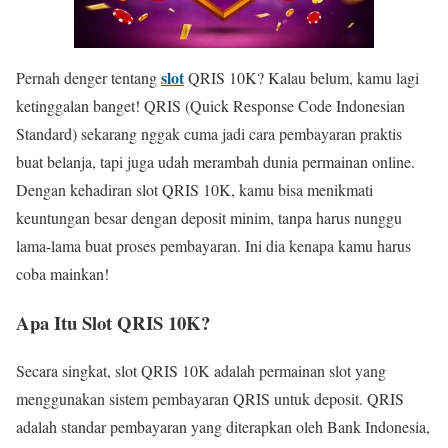
slot
Pernah denger tentang
QRIS 10K? Kalau belum, kamu lagi
ketinggalan banget! QRIS (Quick Response Code Indonesian
Standard) sekarang nggak cuma jadi cara pembayaran praktis
buat belanja, tapi juga udah merambah dunia permainan online.
Dengan kehadiran slot QRIS 10K, kamu bisa menikmati
keuntungan besar dengan deposit minim, tanpa harus nunggu
lama-lama buat proses pembayaran. Ini dia kenapa kamu harus
coba mainkan!
Apa Itu Slot QRIS 10K?
Secara singkat, slot QRIS 10K adalah permainan slot yang
menggunakan sistem pembayaran QRIS untuk deposit. QRIS
adalah standar pembayaran yang diterapkan oleh Bank Indonesia,