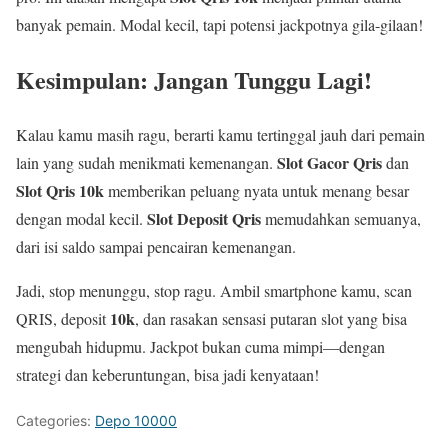
banyak pemain. Modal kecil, tapi potensi jackpotnya gila-gilaan!
Kesimpulan: Jangan Tunggu Lagi!
Kalau kamu masih ragu, berarti kamu tertinggal jauh dari pemain
Slot Gacor Qris
lain yang sudah menikmati kemenangan.
dan
Slot Qris 10k
memberikan peluang nyata untuk menang besar
Slot Deposit Qris
dengan modal kecil.
memudahkan semuanya,
dari isi saldo sampai pencairan kemenangan.
Jadi, stop menunggu, stop ragu. Ambil smartphone kamu, scan
10k
QRIS, deposit
, dan rasakan sensasi putaran slot yang bisa
mengubah hidupmu. Jackpot bukan cuma mimpi—dengan
strategi dan keberuntungan, bisa jadi kenyataan!
Categories:
Depo 10000