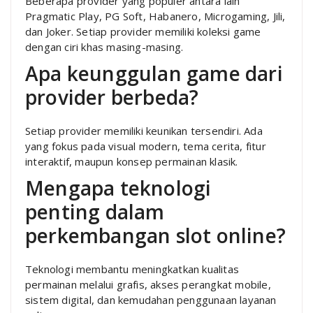
Beberapa provider yang populer antara lain
Pragmatic Play, PG Soft, Habanero, Microgaming, Jili,
dan Joker. Setiap provider memiliki koleksi game
dengan ciri khas masing-masing.
Apa keunggulan game dari
provider berbeda?
Setiap provider memiliki keunikan tersendiri. Ada
yang fokus pada visual modern, tema cerita, fitur
interaktif, maupun konsep permainan klasik.
Mengapa teknologi
penting dalam
perkembangan slot online?
Teknologi membantu meningkatkan kualitas
permainan melalui grafis, akses perangkat mobile,
sistem digital, dan kemudahan penggunaan layanan