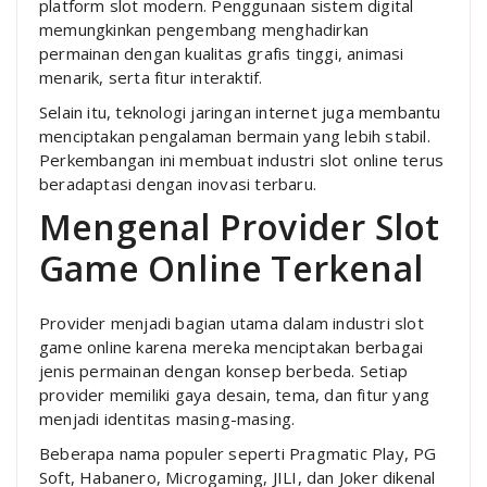
platform slot modern. Penggunaan sistem digital
memungkinkan pengembang menghadirkan
permainan dengan kualitas grafis tinggi, animasi
menarik, serta fitur interaktif.
Selain itu, teknologi jaringan internet juga membantu
menciptakan pengalaman bermain yang lebih stabil.
Perkembangan ini membuat industri slot online terus
beradaptasi dengan inovasi terbaru.
Mengenal Provider Slot
Game Online Terkenal
Provider menjadi bagian utama dalam industri slot
game online karena mereka menciptakan berbagai
jenis permainan dengan konsep berbeda. Setiap
provider memiliki gaya desain, tema, dan fitur yang
menjadi identitas masing-masing.
Beberapa nama populer seperti Pragmatic Play, PG
Soft, Habanero, Microgaming, JILI, dan Joker dikenal