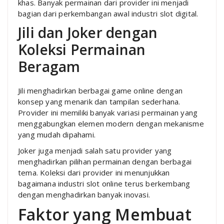
khas. Banyak permainan dari provider ini menjadi
bagian dari perkembangan awal industri slot digital.
Jili dan Joker dengan
Koleksi Permainan
Beragam
Jili menghadirkan berbagai game online dengan
konsep yang menarik dan tampilan sederhana.
Provider ini memiliki banyak variasi permainan yang
menggabungkan elemen modern dengan mekanisme
yang mudah dipahami.
Joker juga menjadi salah satu provider yang
menghadirkan pilihan permainan dengan berbagai
tema. Koleksi dari provider ini menunjukkan
bagaimana industri slot online terus berkembang
dengan menghadirkan banyak inovasi.
Faktor yang Membuat