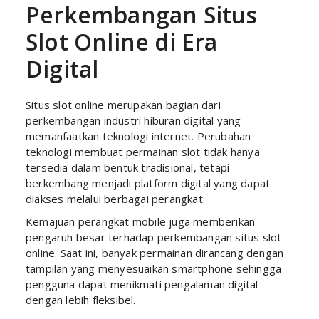
Perkembangan Situs
Slot Online di Era
Digital
Situs slot online merupakan bagian dari
perkembangan industri hiburan digital yang
memanfaatkan teknologi internet. Perubahan
teknologi membuat permainan slot tidak hanya
tersedia dalam bentuk tradisional, tetapi
berkembang menjadi platform digital yang dapat
diakses melalui berbagai perangkat.
Kemajuan perangkat mobile juga memberikan
pengaruh besar terhadap perkembangan situs slot
online. Saat ini, banyak permainan dirancang dengan
tampilan yang menyesuaikan smartphone sehingga
pengguna dapat menikmati pengalaman digital
dengan lebih fleksibel.