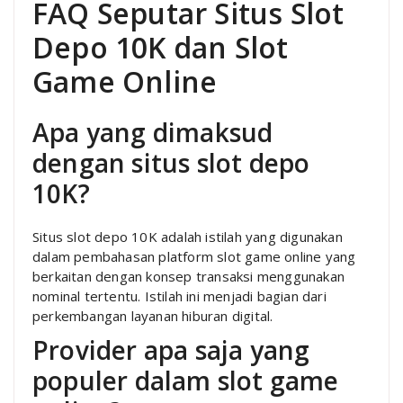
FAQ Seputar Situs Slot
Depo 10K dan Slot
Game Online
Apa yang dimaksud
dengan situs slot depo
10K?
Situs slot depo 10K adalah istilah yang digunakan
dalam pembahasan platform slot game online yang
berkaitan dengan konsep transaksi menggunakan
nominal tertentu. Istilah ini menjadi bagian dari
perkembangan layanan hiburan digital.
Provider apa saja yang
populer dalam slot game