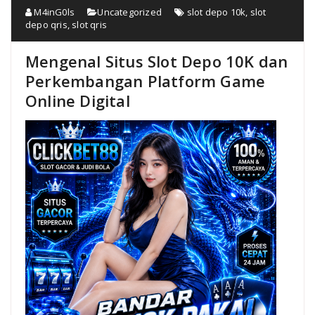
M4inG0ls
Uncategorized
slot depo 10k
,
slot
depo qris
,
slot qris
Mengenal Situs Slot Depo 10K dan
Perkembangan Platform Game
Online Digital