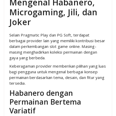
Mengenal Habanero,
Microgaming, Jili, dan
Joker
Selain Pragmatic Play dan PG Soft, terdapat
berbagai provider lain yang memiliki kontribusi besar
dalam perkembangan slot game online. Masing-
masing menghadirkan koleksi permainan dengan
gaya yang berbeda.
Keberagaman provider memberikan pilihan yang luas
bagi pengguna untuk mengenal berbagai konsep
permainan berdasarkan tema, desain, dan fitur yang
tersedia.
Habanero dengan
Permainan Bertema
Variatif