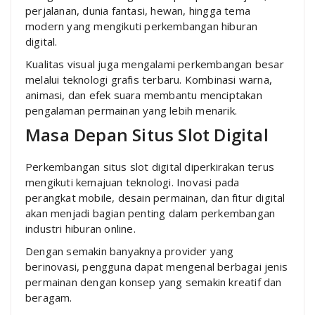
perjalanan, dunia fantasi, hewan, hingga tema
modern yang mengikuti perkembangan hiburan
digital.
Kualitas visual juga mengalami perkembangan besar
melalui teknologi grafis terbaru. Kombinasi warna,
animasi, dan efek suara membantu menciptakan
pengalaman permainan yang lebih menarik.
Masa Depan Situs Slot Digital
Perkembangan situs slot digital diperkirakan terus
mengikuti kemajuan teknologi. Inovasi pada
perangkat mobile, desain permainan, dan fitur digital
akan menjadi bagian penting dalam perkembangan
industri hiburan online.
Dengan semakin banyaknya provider yang
berinovasi, pengguna dapat mengenal berbagai jenis
permainan dengan konsep yang semakin kreatif dan
beragam.