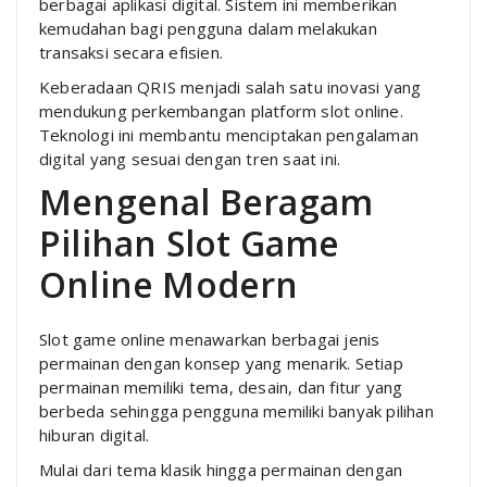
berbagai aplikasi digital. Sistem ini memberikan
kemudahan bagi pengguna dalam melakukan
transaksi secara efisien.
Keberadaan QRIS menjadi salah satu inovasi yang
mendukung perkembangan platform slot online.
Teknologi ini membantu menciptakan pengalaman
digital yang sesuai dengan tren saat ini.
Mengenal Beragam
Pilihan Slot Game
Online Modern
Slot game online menawarkan berbagai jenis
permainan dengan konsep yang menarik. Setiap
permainan memiliki tema, desain, dan fitur yang
berbeda sehingga pengguna memiliki banyak pilihan
hiburan digital.
Mulai dari tema klasik hingga permainan dengan