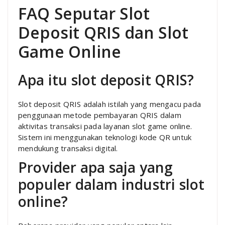
FAQ Seputar Slot
Deposit QRIS dan Slot
Game Online
Apa itu slot deposit QRIS?
Slot deposit QRIS adalah istilah yang mengacu pada
penggunaan metode pembayaran QRIS dalam
aktivitas transaksi pada layanan slot game online.
Sistem ini menggunakan teknologi kode QR untuk
mendukung transaksi digital.
Provider apa saja yang
populer dalam industri slot
online?