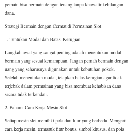
pemain bisa bermain dengan tenang tanpa khawatir kehilangan
dana.
Strategi Bermain dengan Cermat di Permainan Slot
Tentukan Modal dan Batasi Kerugian
Langkah awal yang sangat penting adalah menentukan modal
bermain yang sesuai kemampuan. Jangan pernah bermain dengan
uang yang seharusnya digunakan untuk kebutuhan pokok.
Setelah menentukan modal, tetapkan batas kerugian agar tidak
terjebak dalam permainan yang bisa membuat kehabisan dana
secara tidak terkendali.
Pahami Cara Kerja Mesin Slot
Setiap mesin slot memiliki pola dan fitur yang berbeda. Mengerti
cara kerja mesin, termasuk fitur bonus, simbol khusus, dan pola