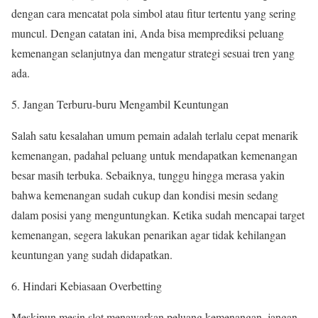
dengan cara mencatat pola simbol atau fitur tertentu yang sering
muncul. Dengan catatan ini, Anda bisa memprediksi peluang
kemenangan selanjutnya dan mengatur strategi sesuai tren yang
ada.
Jangan Terburu-buru Mengambil Keuntungan
Salah satu kesalahan umum pemain adalah terlalu cepat menarik
kemenangan, padahal peluang untuk mendapatkan kemenangan
besar masih terbuka. Sebaiknya, tunggu hingga merasa yakin
bahwa kemenangan sudah cukup dan kondisi mesin sedang
dalam posisi yang menguntungkan. Ketika sudah mencapai target
kemenangan, segera lakukan penarikan agar tidak kehilangan
keuntungan yang sudah didapatkan.
Hindari Kebiasaan Overbetting
Meskipun mesin slot menawarkan peluang kemenangan, jangan