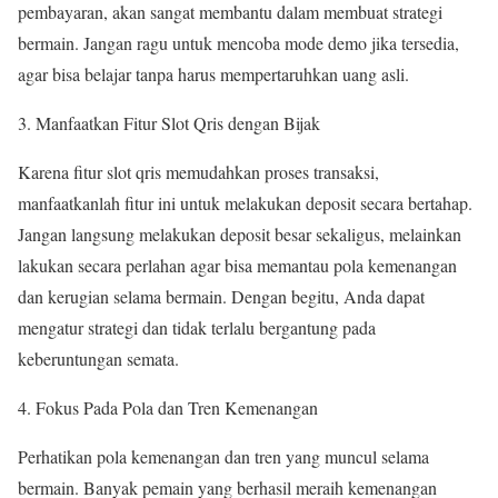
pembayaran, akan sangat membantu dalam membuat strategi
bermain. Jangan ragu untuk mencoba mode demo jika tersedia,
agar bisa belajar tanpa harus mempertaruhkan uang asli.
Manfaatkan Fitur Slot Qris dengan Bijak
Karena fitur slot qris memudahkan proses transaksi,
manfaatkanlah fitur ini untuk melakukan deposit secara bertahap.
Jangan langsung melakukan deposit besar sekaligus, melainkan
lakukan secara perlahan agar bisa memantau pola kemenangan
dan kerugian selama bermain. Dengan begitu, Anda dapat
mengatur strategi dan tidak terlalu bergantung pada
keberuntungan semata.
Fokus Pada Pola dan Tren Kemenangan
Perhatikan pola kemenangan dan tren yang muncul selama
bermain. Banyak pemain yang berhasil meraih kemenangan