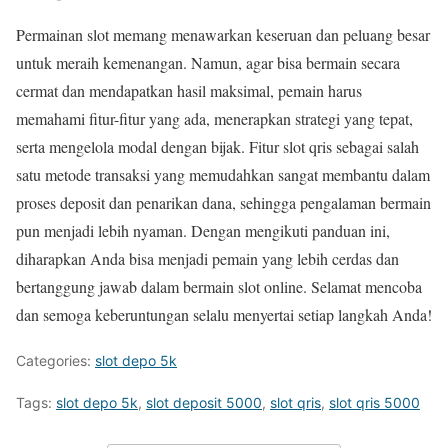
Permainan slot memang menawarkan keseruan dan peluang besar
untuk meraih kemenangan. Namun, agar bisa bermain secara
cermat dan mendapatkan hasil maksimal, pemain harus
memahami fitur-fitur yang ada, menerapkan strategi yang tepat,
serta mengelola modal dengan bijak. Fitur slot qris sebagai salah
satu metode transaksi yang memudahkan sangat membantu dalam
proses deposit dan penarikan dana, sehingga pengalaman bermain
pun menjadi lebih nyaman. Dengan mengikuti panduan ini,
diharapkan Anda bisa menjadi pemain yang lebih cerdas dan
bertanggung jawab dalam bermain slot online. Selamat mencoba
dan semoga keberuntungan selalu menyertai setiap langkah Anda!
Categories:
slot depo 5k
Tags:
slot depo 5k
,
slot deposit 5000
,
slot qris
,
slot qris 5000