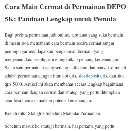
Cara Main Cermat di Permainan DEPO
5K: Panduan Lengkap untuk Pemula
Bagi pecinta permainan judi online, terutama yang suka bermain
di mesin slot, memahami cara bermain secara cermat sangat
penting agar mendapatkan pengalaman bermain yang
menyenangkan sekaligus meningkatkan peluang kemenangan.
Salah satu permainan yang sedang naik daun dan banyak diminati
adalah permainan dengan fitur slot qris,
slot deposit qris
, dan slot
qris 5000. Artikel ini akan membahas secara lengkap bagaimana
cara bermain dengan cermat dan strategi yang perlu diterapkan
agar bisa memaksimalkan potensi kemenangan.
Kenali Fitur Slot Qris Sebelum Memulai Permainan
Sebelum masuk ke strategi bermain, hal pertama yang perlu