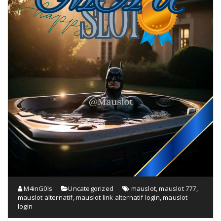
M4inG0ls
Uncategorized
mauslot
,
mauslot 777
,
mauslot alternatif
,
mauslot link alternatif login
,
mauslot
login