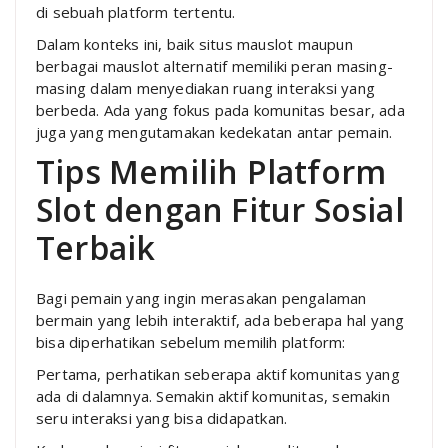
di sebuah platform tertentu.
Dalam konteks ini, baik situs mauslot maupun
berbagai mauslot alternatif memiliki peran masing-
masing dalam menyediakan ruang interaksi yang
berbeda. Ada yang fokus pada komunitas besar, ada
juga yang mengutamakan kedekatan antar pemain.
Tips Memilih Platform
Slot dengan Fitur Sosial
Terbaik
Bagi pemain yang ingin merasakan pengalaman
bermain yang lebih interaktif, ada beberapa hal yang
bisa diperhatikan sebelum memilih platform:
Pertama, perhatikan seberapa aktif komunitas yang
ada di dalamnya. Semakin aktif komunitas, semakin
seru interaksi yang bisa didapatkan.