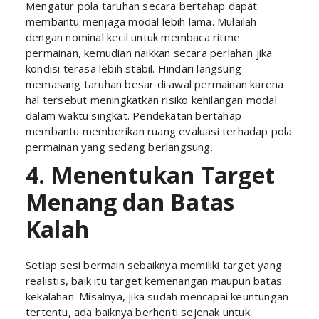
Mengatur pola taruhan secara bertahap dapat
membantu menjaga modal lebih lama. Mulailah
dengan nominal kecil untuk membaca ritme
permainan, kemudian naikkan secara perlahan jika
kondisi terasa lebih stabil. Hindari langsung
memasang taruhan besar di awal permainan karena
hal tersebut meningkatkan risiko kehilangan modal
dalam waktu singkat. Pendekatan bertahap
membantu memberikan ruang evaluasi terhadap pola
permainan yang sedang berlangsung.
4. Menentukan Target
Menang dan Batas
Kalah
Setiap sesi bermain sebaiknya memiliki target yang
realistis, baik itu target kemenangan maupun batas
kekalahan. Misalnya, jika sudah mencapai keuntungan
tertentu, ada baiknya berhenti sejenak untuk