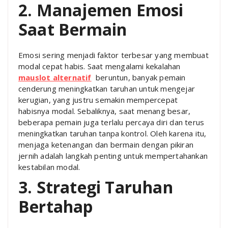
2. Manajemen Emosi
Saat Bermain
Emosi sering menjadi faktor terbesar yang membuat
modal cepat habis. Saat mengalami kekalahan
mauslot alternatif
beruntun, banyak pemain
cenderung meningkatkan taruhan untuk mengejar
kerugian, yang justru semakin mempercepat
habisnya modal. Sebaliknya, saat menang besar,
beberapa pemain juga terlalu percaya diri dan terus
meningkatkan taruhan tanpa kontrol. Oleh karena itu,
menjaga ketenangan dan bermain dengan pikiran
jernih adalah langkah penting untuk mempertahankan
kestabilan modal.
3. Strategi Taruhan
Bertahap