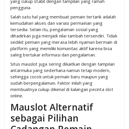
yang cukup stabil dengan tampilan yang ramah
pengguna.
Salah satu hal yang membuat pemain tertarik adalah
kemudahan akses dan variasi permainan yang
tersedia. Selain itu, pengalaman sosial yang
dihadirkan juga menjadi nilai tambah tersendiri. Tidak
sedikit pemain yang merasa lebih nyaman bermain di
platform yang memiliki komunitas aktif karena bisa
saling bertukar informasi dan pengalaman.
Situs mauslot juga sering dikaitkan dengan tampilan
antarmuka yang sederhana namun tetap modern,
sehingga cocok untuk pemain baru maupun yang
sudah berpengalaman. Faktor inilah yang
membuatnya cukup dikenal di kalangan pecinta slot
online.
Mauslot Alternatif
sebagai Pilihan
Cadangan Pemain