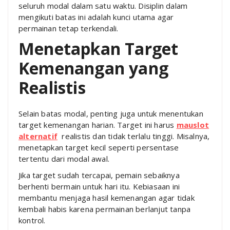
seluruh modal dalam satu waktu. Disiplin dalam
mengikuti batas ini adalah kunci utama agar
permainan tetap terkendali.
Menetapkan Target
Kemenangan yang
Realistis
Selain batas modal, penting juga untuk menentukan
target kemenangan harian. Target ini harus
mauslot
alternatif
realistis dan tidak terlalu tinggi. Misalnya,
menetapkan target kecil seperti persentase
tertentu dari modal awal.
Jika target sudah tercapai, pemain sebaiknya
berhenti bermain untuk hari itu. Kebiasaan ini
membantu menjaga hasil kemenangan agar tidak
kembali habis karena permainan berlanjut tanpa
kontrol.