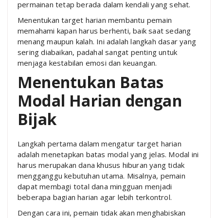
permainan tetap berada dalam kendali yang sehat.
Menentukan target harian membantu pemain
memahami kapan harus berhenti, baik saat sedang
menang maupun kalah. Ini adalah langkah dasar yang
sering diabaikan, padahal sangat penting untuk
menjaga kestabilan emosi dan keuangan.
Menentukan Batas
Modal Harian dengan
Bijak
Langkah pertama dalam mengatur target harian
adalah menetapkan batas modal yang jelas. Modal ini
harus merupakan dana khusus hiburan yang tidak
mengganggu kebutuhan utama. Misalnya, pemain
dapat membagi total dana mingguan menjadi
beberapa bagian harian agar lebih terkontrol.
Dengan cara ini, pemain tidak akan menghabiskan