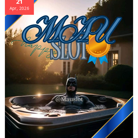
21
Apr, 2026