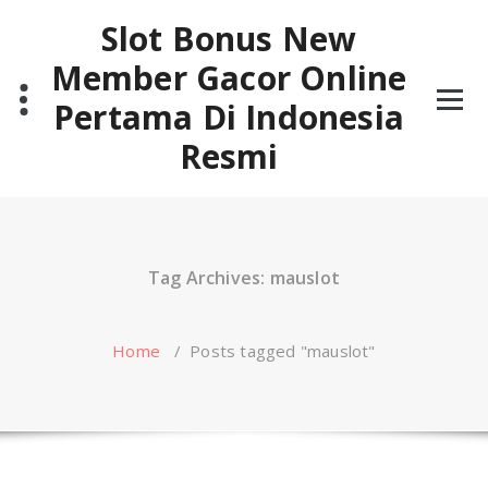
Skip
Slot Bonus New
to
content
Member Gacor Online
Pertama Di Indonesia
Resmi
Tag Archives: mauslot
Home
/
Posts tagged "mauslot"