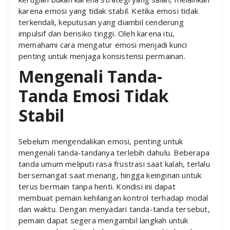
karena emosi yang tidak stabil. Ketika emosi tidak
terkendali, keputusan yang diambil cenderung
impulsif dan berisiko tinggi. Oleh karena itu,
memahami cara mengatur emosi menjadi kunci
penting untuk menjaga konsistensi permainan.
Mengenali Tanda-
Tanda Emosi Tidak
Stabil
Sebelum mengendalikan emosi, penting untuk
mengenali tanda-tandanya terlebih dahulu. Beberapa
tanda umum meliputi rasa frustrasi saat kalah, terlalu
bersemangat saat menang, hingga keinginan untuk
terus bermain tanpa henti. Kondisi ini dapat
membuat pemain kehilangan kontrol terhadap modal
dan waktu. Dengan menyadari tanda-tanda tersebut,
pemain dapat segera mengambil langkah untuk