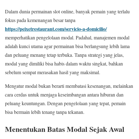
Dalam dunia permainan slot online, banyak pemain yang terlalu
fokus pada kemenangan besar tanpa
https://peixetrestaurant.com/servicio-a-domicilio/
memperhatikan pengelolaan modal. Padahal, manajemen modal
adalah kunci utama agar permainan bisa berlangsung lebih lama
dan peluang menang tetap terbuka. Tanpa strategi yang jelas,
modal yang dimiliki bisa habis dalam waktu singkat, bahkan
sebelum sempat merasakan hasil yang maksimal.
Mengatur modal bukan berarti membatasi kesenangan, melainkan
cara cerdas untuk menjaga keseimbangan antara hiburan dan
peluang keuntungan. Dengan pengelolaan yang tepat, pemain
bisa bermain lebih tenang tanpa tekanan.
Menentukan Batas Modal Sejak Awal