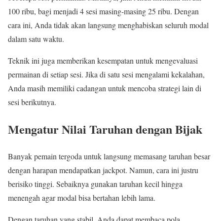
100 ribu, bagi menjadi 4 sesi masing-masing 25 ribu. Dengan
cara ini, Anda tidak akan langsung menghabiskan seluruh modal
dalam satu waktu.
Teknik ini juga memberikan kesempatan untuk mengevaluasi
permainan di setiap sesi. Jika di satu sesi mengalami kekalahan,
Anda masih memiliki cadangan untuk mencoba strategi lain di
sesi berikutnya.
Mengatur Nilai Taruhan dengan Bijak
Banyak pemain tergoda untuk langsung memasang taruhan besar
dengan harapan mendapatkan jackpot. Namun, cara ini justru
berisiko tinggi. Sebaiknya gunakan taruhan kecil hingga
menengah agar modal bisa bertahan lebih lama.
Dengan taruhan yang stabil, Anda dapat membaca pola