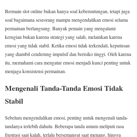
Bermain slot online bukan hanya soal keberuntungan, tetapi juga
soal bagaimana seseorang mampu mengendalikan emosi selama
permainan berlangsung. Banyak pemain yang mengalami
kerugian bukan karena strategi yang salah, melainkan karena
emosi yang tidak stabil. Ketika emosi tidak terkendali, keputusan
yang diambil cenderung impulsif dan berisiko tinggi. Oleh karena
itu, memahami cara mengatur emosi menjadi kunci penting untuk
menjaga konsistensi permainan.
Mengenali Tanda-Tanda Emosi Tidak
Stabil
Sebelum mengendalikan emosi, penting untuk mengenali tanda-
tandanya terlebih dahulu. Beberapa tanda umum meliputi rasa
frustrasi saat kalah, terlalu bersemangat saat menang, hingga