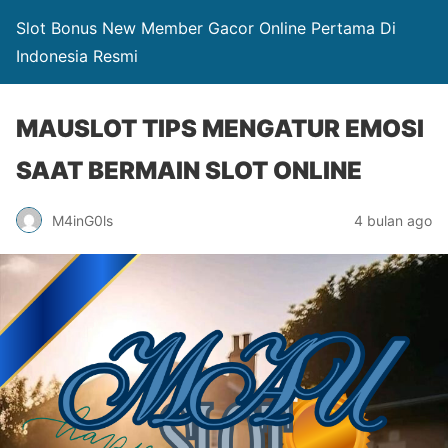
Slot Bonus New Member Gacor Online Pertama Di
Indonesia Resmi
MAUSLOT TIPS MENGATUR EMOSI
SAAT BERMAIN SLOT ONLINE
M4inG0ls
4 bulan ago