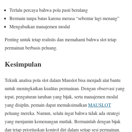
Terlalu percaya bahwa pola pasti berulang
Bermain tanpa batas karena merasa “sebentar lagi menang”
Mengabaikan manajemen modal
Penting untuk tetap realistis dan memahami bahwa slot tetap
permainan berbasis peluang.
Kesimpulan
Teknik analisa pola slot dalam Mauslot bisa menjadi alat bantu
untuk meningkatkan kualitas permainan. Dengan observasi yang
tepat, pengaturan taruhan yang bijak, serta manajemen modal
yang disiplin, pemain dapat memaksimalkan
MAUSLOT
peluang mereka. Namun, selalu ingat bahwa tidak ada strategi
yang menjamin kemenangan mutlak. Bermainlah dengan bijak
dan tetap prioritaskan kontrol diri dalam setiap sesi permainan.