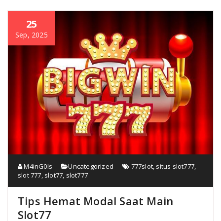
25
Sep, 2025
M4inG0ls
Uncategorized
777slot
,
situs slot777
,
slot 777
,
slot77
,
slot777
Tips Hemat Modal Saat Main
Slot77