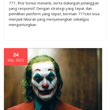
777, fitur bonus menarik, serta dukungan pelanggan
yang responsif. Dengan strategi yang tepat dan
pemilihan platform yang tepat, bermain 777slot bisa
menjadi hiburan yang menyenangkan sekaligus
menguntungkan.
24
Sep, 2025