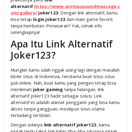
alternatif
https://www.aromaspaandmassage.c
om/gallery/
joker123
. Dengan link alternatif, kamu
bisa tetap
login joker123
dan main game favorit
tanpa hambatan. Penasaran? Yuk, simak info
selengkapnya!
Apa Itu Link Alternatif
Joker123?
Mungkin kamu udah nggak asing lagi dengan masalah
blokir situs di Indonesia, terutama buat situs-situs
judi online. Nah, buat kamu yang pengen tetap bisa
menikmati
joker gaming
tanpa halangan, link
alternatif joker123 hadir sebagai solusi. Link
alternatif ini adalah alamat pengganti yang bisa kamu
akses tanpa gangguan, meskipun situs utama
terkadang terblokir.
Dengan adanya
link alternatif joker123
, kamu
nggak perlu takut lagi kalau tiba-tiba situsnya nggak