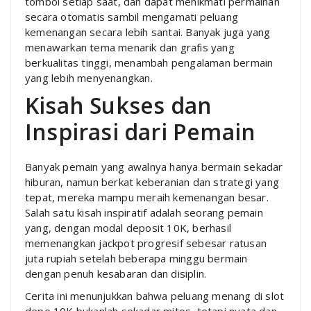
tombol setiap saat, dan dapat menikmati permainan
secara otomatis sambil mengamati peluang
kemenangan secara lebih santai. Banyak juga yang
menawarkan tema menarik dan grafis yang
berkualitas tinggi, menambah pengalaman bermain
yang lebih menyenangkan.
Kisah Sukses dan
Inspirasi dari Pemain
Banyak pemain yang awalnya hanya bermain sekadar
hiburan, namun berkat keberanian dan strategi yang
tepat, mereka mampu meraih kemenangan besar.
Salah satu kisah inspiratif adalah seorang pemain
yang, dengan modal deposit 10K, berhasil
memenangkan jackpot progresif sebesar ratusan
juta rupiah setelah beberapa minggu bermain
dengan penuh kesabaran dan disiplin.
Cerita ini menunjukkan bahwa peluang menang di slot
depo 10K bukanlah sekadar mitos, tetapi nyata dan