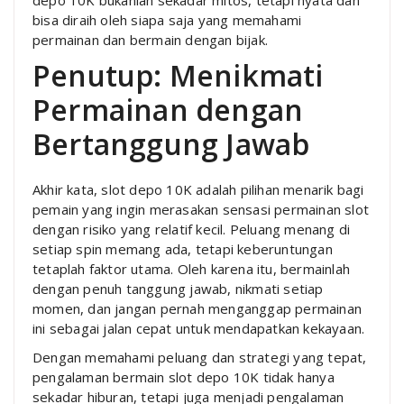
bisa diraih oleh siapa saja yang memahami
permainan dan bermain dengan bijak.
Penutup: Menikmati
Permainan dengan
Bertanggung Jawab
Akhir kata, slot depo 10K adalah pilihan menarik bagi
pemain yang ingin merasakan sensasi permainan slot
dengan risiko yang relatif kecil. Peluang menang di
setiap spin memang ada, tetapi keberuntungan
tetaplah faktor utama. Oleh karena itu, bermainlah
dengan penuh tanggung jawab, nikmati setiap
momen, dan jangan pernah menganggap permainan
ini sebagai jalan cepat untuk mendapatkan kekayaan.
Dengan memahami peluang dan strategi yang tepat,
pengalaman bermain slot depo 10K tidak hanya
sekadar hiburan, tetapi juga menjadi pengalaman