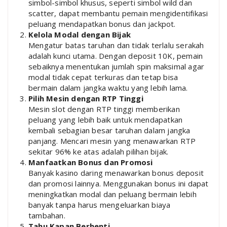
simbol-simbol khusus, seperti simbol wild dan
scatter, dapat membantu pemain mengidentifikasi
peluang mendapatkan bonus dan jackpot.
Kelola Modal dengan Bijak
Mengatur batas taruhan dan tidak terlalu serakah
adalah kunci utama. Dengan deposit 10K, pemain
sebaiknya menentukan jumlah spin maksimal agar
modal tidak cepat terkuras dan tetap bisa
bermain dalam jangka waktu yang lebih lama.
Pilih Mesin dengan RTP Tinggi
Mesin slot dengan RTP tinggi memberikan
peluang yang lebih baik untuk mendapatkan
kembali sebagian besar taruhan dalam jangka
panjang. Mencari mesin yang menawarkan RTP
sekitar 96% ke atas adalah pilihan bijak.
Manfaatkan Bonus dan Promosi
Banyak kasino daring menawarkan bonus deposit
dan promosi lainnya. Menggunakan bonus ini dapat
meningkatkan modal dan peluang bermain lebih
banyak tanpa harus mengeluarkan biaya
tambahan.
Tahu Kapan Berhenti