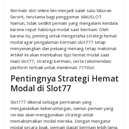
Bermain slot online kini menjadi salah satu hiburan
favorit, terutama bagi penggemar MAUSLOT.
Namun, tidak sedikit pemain yang mengalami kendala
karena cepat habisnya modal saat bermain. Oleh
karena itu, penting untuk mengetahui strategi hemat
modal agar pengalaman bermain slot777 tetap
menyenangkan dan peluang menang tetap maksimal.
Artikel ini akan membahas tips hemat modal saat
main slot77, strategi bermain, serta rekomendasi
platform terbaik untuk menikmati 777slot.
Pentingnya Strategi Hemat
Modal di Slot77
Slot777 dikenal sebagai permainan yang
mengandalkan keberuntungan, namun pemain yang
cerdas akan menggunakan strategi untuk
memaksimalkan modal mereka. Dengan mengatur
modal secara bijak, pemain dapat bermain lebih lama,