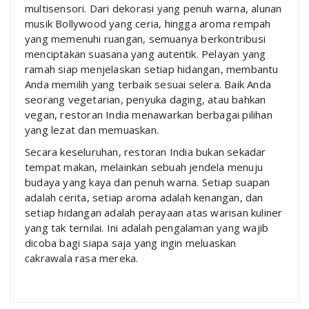
multisensori. Dari dekorasi yang penuh warna, alunan
musik Bollywood yang ceria, hingga aroma rempah
yang memenuhi ruangan, semuanya berkontribusi
menciptakan suasana yang autentik. Pelayan yang
ramah siap menjelaskan setiap hidangan, membantu
Anda memilih yang terbaik sesuai selera. Baik Anda
seorang vegetarian, penyuka daging, atau bahkan
vegan, restoran India menawarkan berbagai pilihan
yang lezat dan memuaskan.
Secara keseluruhan, restoran India bukan sekadar
tempat makan, melainkan sebuah jendela menuju
budaya yang kaya dan penuh warna. Setiap suapan
adalah cerita, setiap aroma adalah kenangan, dan
setiap hidangan adalah perayaan atas warisan kuliner
yang tak ternilai. Ini adalah pengalaman yang wajib
dicoba bagi siapa saja yang ingin meluaskan
cakrawala rasa mereka.