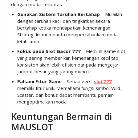
dengan modal terbatas:
Gunakan Sistem Taruhan Bertahap
– Mulailah
dengan taruhan kecil dan tingkatkan secara
bertahap ketika mendapatkan kemenangan.
Strategi ini membantu mempertahankan modal
lebih lama.
Fokus pada Slot Gacor 777
– Memilih game slot
yang sering memberikan kemenangan kecil tapi
konsisten akan lebih efisien daripada mengejar
jackpot besar yang jarang muncul.
Pahami Fitur Game
– Setiap versi
slot777
memiliki fitur unik. Memahami fungsi simbol Wild,
Scatter, dan bonus dapat membantu pemain
mengoptimalkan modal.
Keuntungan Bermain di
MAUSLOT