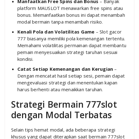
Manfaatkan Free Spins dan Bonus
– Banyak
platform MAUSLOT menawarkan free spins atau
bonus. Memanfaatkan bonus ini dapat menambah
modal bermain tanpa menambah risiko.
Kenali Pola dan Volatilitas Game
– Slot gacor
777 biasanya memiliki pola kemenangan tertentu.
Memahami volatilitas permainan dapat membantu
pemain menyesuaikan strategi taruhan sesuai
kondisi.
Catat Setiap Kemenangan dan Kerugian
–
Dengan mencatat hasil setiap sesi, pemain dapat
mengevaluasi strategi dan menentukan kapan
harus berhenti atau menaikkan taruhan.
Strategi Bermain 777slot
dengan Modal Terbatas
Selain tips hemat modal, ada beberapa strategi
khusus yang dapat diterapkan saat bermain 777slot