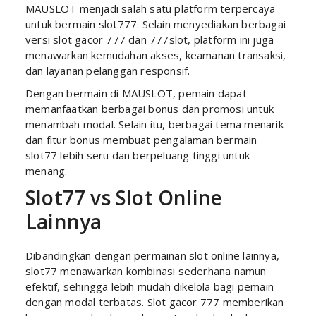
MAUSLOT menjadi salah satu platform terpercaya
untuk bermain slot777. Selain menyediakan berbagai
versi slot gacor 777 dan 777slot, platform ini juga
menawarkan kemudahan akses, keamanan transaksi,
dan layanan pelanggan responsif.
Dengan bermain di MAUSLOT, pemain dapat
memanfaatkan berbagai bonus dan promosi untuk
menambah modal. Selain itu, berbagai tema menarik
dan fitur bonus membuat pengalaman bermain
slot77 lebih seru dan berpeluang tinggi untuk
menang.
Slot77 vs Slot Online
Lainnya
Dibandingkan dengan permainan slot online lainnya,
slot77 menawarkan kombinasi sederhana namun
efektif, sehingga lebih mudah dikelola bagi pemain
dengan modal terbatas. Slot gacor 777 memberikan