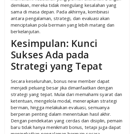
demikian, mereka tidak mengulang kesalahan yang
sama di masa depan. Pada akhirnya, kombinasi
antara pengalaman, strategi, dan evaluasi akan
menciptakan pola bermain yang lebih matang dan
berkelanjutan.
Kesimpulan: Kunci
Sukses Ada pada
Strategi yang Tepat
Secara keseluruhan, bonus new member dapat
menjadi peluang besar jika dimanfaatkan dengan
strategi yang tepat. Mulai dari memahami syarat dan
ketentuan, mengelola modal, menerapkan strategi
bermain, hingga melakukan evaluasi, semuanya
berperan penting dalam menentukan hasil akhir.
Dengan pendekatan yang cerdas dan disiplin, pemain
baru tidak hanya menikmati bonus, tetapi juga dapat
meningkatkan pengalaman bermain secara