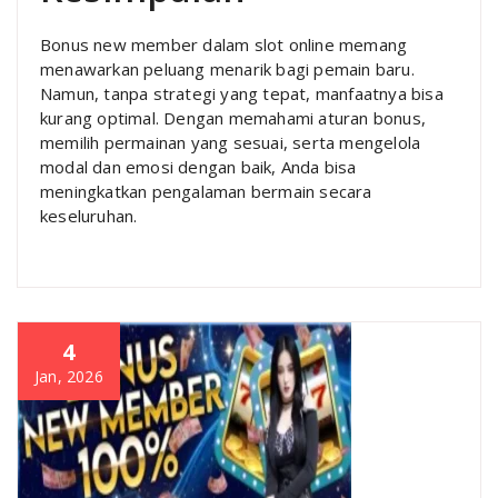
Bonus new member dalam slot online memang
menawarkan peluang menarik bagi pemain baru.
Namun, tanpa strategi yang tepat, manfaatnya bisa
kurang optimal. Dengan memahami aturan bonus,
memilih permainan yang sesuai, serta mengelola
modal dan emosi dengan baik, Anda bisa
meningkatkan pengalaman bermain secara
keseluruhan.
4
Jan, 2026