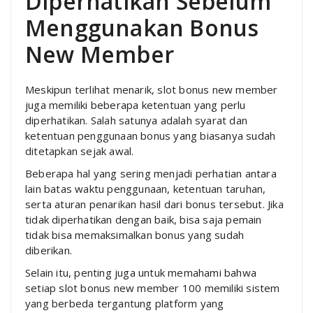
Diperhatikan Sebelum
Menggunakan Bonus
New Member
Meskipun terlihat menarik, slot bonus new member
juga memiliki beberapa ketentuan yang perlu
diperhatikan. Salah satunya adalah syarat dan
ketentuan penggunaan bonus yang biasanya sudah
ditetapkan sejak awal.
Beberapa hal yang sering menjadi perhatian antara
lain batas waktu penggunaan, ketentuan taruhan,
serta aturan penarikan hasil dari bonus tersebut. Jika
tidak diperhatikan dengan baik, bisa saja pemain
tidak bisa memaksimalkan bonus yang sudah
diberikan.
Selain itu, penting juga untuk memahami bahwa
setiap slot bonus new member 100 memiliki sistem
yang berbeda tergantung platform yang