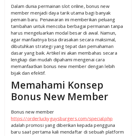
Dalam dunia permainan slot online, bonus new
member menjadi daya tarik utama bagi banyak
pemain baru. Penawaran ini memberikan peluang
tambahan untuk mencoba berbagai permainan tanpa
harus mengeluarkan modal besar di awal. Namun,
agar manfaatnya bisa dirasakan secara maksimal,
dibutuhkan strategi yang tepat dan pemahaman
dasar yang baik. Artikel ini akan membahas secara
lengkap dan mudah dipahami mengenai cara
memanfaatkan bonus new member dengan lebih
bijak dan efektif.
Memahami Konsep
Bonus New Member
Bonus new member
https://orderluckyguysburgers.com/special.php
adalah promosi yang diberikan kepada pengguna
baru saat pertama kali mendaftar di sebuah platform