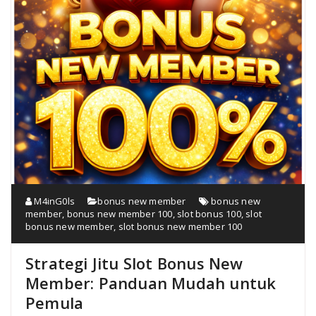
M4inG0ls
bonus new member
bonus new
member
,
bonus new member 100
,
slot bonus 100
,
slot
bonus new member
,
slot bonus new member 100
Strategi Jitu Slot Bonus New
Member: Panduan Mudah untuk
Pemula