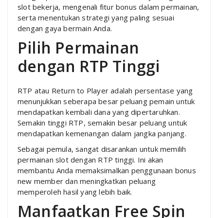
slot bekerja, mengenali fitur bonus dalam permainan,
serta menentukan strategi yang paling sesuai
dengan gaya bermain Anda.
Pilih Permainan
dengan RTP Tinggi
RTP atau Return to Player adalah persentase yang
menunjukkan seberapa besar peluang pemain untuk
mendapatkan kembali dana yang dipertaruhkan.
Semakin tinggi RTP, semakin besar peluang untuk
mendapatkan kemenangan dalam jangka panjang.
Sebagai pemula, sangat disarankan untuk memilih
permainan slot dengan RTP tinggi. Ini akan
membantu Anda memaksimalkan penggunaan bonus
new member dan meningkatkan peluang
memperoleh hasil yang lebih baik.
Manfaatkan Free Spin