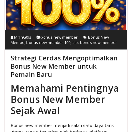
M4inG0ls
bonus new member
Bonus New
Membe
,
bonus new member 100
,
slot bonus new member
Strategi Cerdas Mengoptimalkan
Bonus New Member untuk
Pemain Baru
Memahami Pentingnya
Bonus New Member
Sejak Awal
Bonus new member menjadi salah satu daya tarik
utama yang ditawarkan oleh berbagai platform