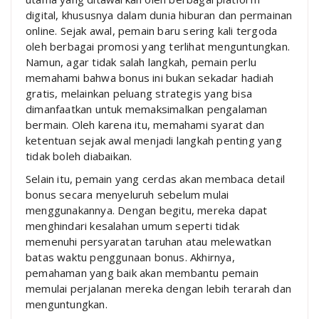
digital, khususnya dalam dunia hiburan dan permainan
online. Sejak awal, pemain baru sering kali tergoda
oleh berbagai promosi yang terlihat menguntungkan.
Namun, agar tidak salah langkah, pemain perlu
memahami bahwa bonus ini bukan sekadar hadiah
gratis, melainkan peluang strategis yang bisa
dimanfaatkan untuk memaksimalkan pengalaman
bermain. Oleh karena itu, memahami syarat dan
ketentuan sejak awal menjadi langkah penting yang
tidak boleh diabaikan.
Selain itu, pemain yang cerdas akan membaca detail
bonus secara menyeluruh sebelum mulai
menggunakannya. Dengan begitu, mereka dapat
menghindari kesalahan umum seperti tidak
memenuhi persyaratan taruhan atau melewatkan
batas waktu penggunaan bonus. Akhirnya,
pemahaman yang baik akan membantu pemain
memulai perjalanan mereka dengan lebih terarah dan
menguntungkan.