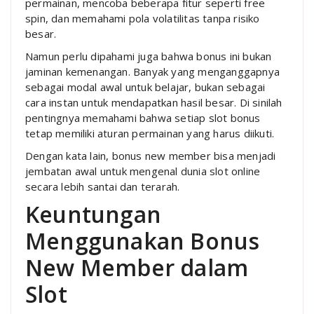
permainan, mencoba beberapa fitur seperti free
spin, dan memahami pola volatilitas tanpa risiko
besar.
Namun perlu dipahami juga bahwa bonus ini bukan
jaminan kemenangan. Banyak yang menganggapnya
sebagai modal awal untuk belajar, bukan sebagai
cara instan untuk mendapatkan hasil besar. Di sinilah
pentingnya memahami bahwa setiap slot bonus
tetap memiliki aturan permainan yang harus diikuti.
Dengan kata lain, bonus new member bisa menjadi
jembatan awal untuk mengenal dunia slot online
secara lebih santai dan terarah.
Keuntungan
Menggunakan Bonus
New Member dalam
Slot