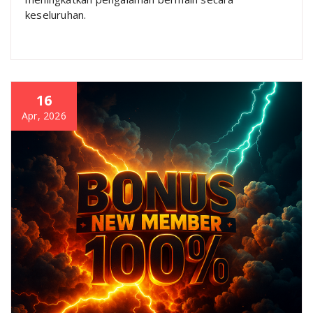
keseluruhan.
16
Apr, 2026