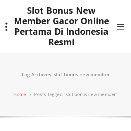
Skip
Slot Bonus New
to
content
Member Gacor Online
Pertama Di Indonesia
Resmi
Tag Archives: slot bonus new member
Home
/
Posts tagged "slot bonus new member"