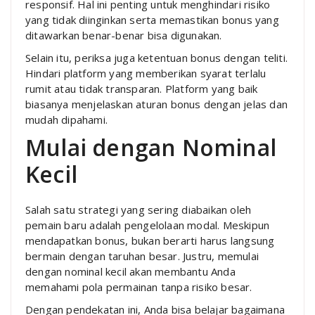
responsif. Hal ini penting untuk menghindari risiko
yang tidak diinginkan serta memastikan bonus yang
ditawarkan benar-benar bisa digunakan.
Selain itu, periksa juga ketentuan bonus dengan teliti.
Hindari platform yang memberikan syarat terlalu
rumit atau tidak transparan. Platform yang baik
biasanya menjelaskan aturan bonus dengan jelas dan
mudah dipahami.
Mulai dengan Nominal
Kecil
Salah satu strategi yang sering diabaikan oleh
pemain baru adalah pengelolaan modal. Meskipun
mendapatkan bonus, bukan berarti harus langsung
bermain dengan taruhan besar. Justru, memulai
dengan nominal kecil akan membantu Anda
memahami pola permainan tanpa risiko besar.
Dengan pendekatan ini, Anda bisa belajar bagaimana