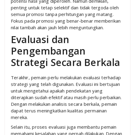
potensi hasil yang diperoleh. Namun demikian,
penting untuk tetap selektif dan tidak tergoda oleh
semua promosi tanpa perhitungan yang matang.
Fokus pada promosi yang benar-benar memberikan
nilai tambah akan jauh lebih menguntungkan.
Evaluasi dan
Pengembangan
Strategi Secara Berkala
Terakhir, pemain perlu melakukan evaluasi terhadap
strategi yang telah digunakan. Evaluasi ini bertujuan
untuk mengetahui apakah pendekatan yang
diterapkan sudah efektif atau masih perlu perbaikan.
Dengan melakukan analisis secara berkala, pemain
dapat terus meningkatkan kualitas permainan
mereka.
Selain itu, proses evaluasi juga membantu pemain
memahami kesalahan yang pernah dilakukan. Dengan