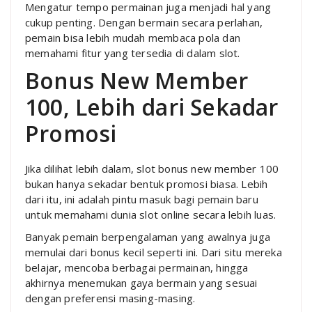
Mengatur tempo permainan juga menjadi hal yang
cukup penting. Dengan bermain secara perlahan,
pemain bisa lebih mudah membaca pola dan
memahami fitur yang tersedia di dalam slot.
Bonus New Member
100, Lebih dari Sekadar
Promosi
Jika dilihat lebih dalam, slot bonus new member 100
bukan hanya sekadar bentuk promosi biasa. Lebih
dari itu, ini adalah pintu masuk bagi pemain baru
untuk memahami dunia slot online secara lebih luas.
Banyak pemain berpengalaman yang awalnya juga
memulai dari bonus kecil seperti ini. Dari situ mereka
belajar, mencoba berbagai permainan, hingga
akhirnya menemukan gaya bermain yang sesuai
dengan preferensi masing-masing.